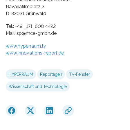
Bavariafilmplatz 3
D-82031 Grünwald
Tel.: +49 _171_600 4422
Mail: sp@mce-gmbh.de
www.hyperraum.tv
www.innovations-report.de
HYPERRAUM
Reportagen
TV-Fenster
Wissenschaft und Technologie