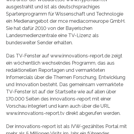
ausgestrahlt und ist als deutschsprachiges
Spartenprogramm für Wissenschaft und Technologie
ein Medienangebot der mce mediacomeurope GmbH.
Sie hat dafür 2010 von der Bayerischen
Landesmedienzentrale eine TV-Lizenz als
bundesweiter Sender erhalten.
Das TV-Fenster auf www.innovations-report.de zeigt
ein wöchentlich wechselndes Programm, das aus
redaktionellen Reportagen und vermarkteten
Infomercials über die Themen Forschung, Entwicklung
und Innovation besteht. Das gemeinsam vermarktete
TV-Fenster ist auf der Startseite wie auf allen über
170.000 Seiten des innovations-report mit einer
Vorschau integriert und kann auch über die URL
www.innovations-report.tv direkt abgerufen werden.
Der innovations-report ist als IVW-gezähltes Portal mit
mehr als 5 Millionen Visits im Jahr ein führendes