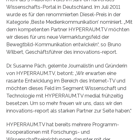
Wissenschafts-Portal in Deutschland. Im Juli 2011
wurde es für den renommierten Diesel-Preis in der
Kategorie ‚Beste Medienkommunikation’ nominiert. „Mit
dem kompetenten Partner HYPERRAUM.TV möchten
wir dieses für uns neue Vermarktungsfeld der
Bewegtbild-Kommunikation entwickeln“, so Bruno
Wilbert, Geschäftsführer des innovations-report.
Dr. Susanne Päch, gelernte Journalistin und Gründerin
von HYPERRAUM.TV, betont: „Wir erwarten eine
rasante Entwicklung im Bereich des Internet-TV und
möchten dieses Feld im Segment Wissenschaft und
Technologie mit HYPERRAUM.TV medial frühzeitig
besetzen. Um so mehr freuen wir uns, dass wir den
innovations-report als starken Partner zur Seite haben.“
HYPERRAUM.TV hat bereits mehrere Programm-
Kooperationen mit Forschungs- und
Wissenschaftseinrichtungen, darunter mit der