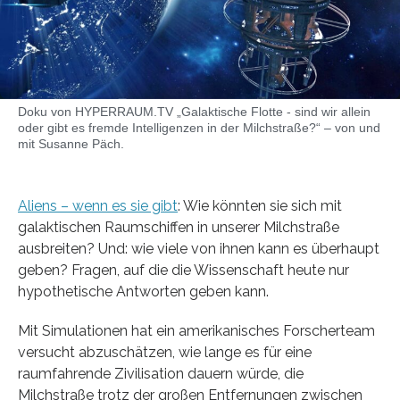
Doku von HYPERRAUM.TV „Galaktische Flotte - sind wir allein
oder gibt es fremde Intelligenzen in der Milchstraße?“ – von und
mit Susanne Päch.
Aliens – wenn es sie gibt
: Wie könnten sie sich mit
galaktischen Raumschiffen in unserer Milchstraße
ausbreiten? Und: wie viele von ihnen kann es überhaupt
geben? Fragen, auf die die Wissenschaft heute nur
hypothetische Antworten geben kann.
Mit Simulationen hat ein amerikanisches Forscherteam
versucht abzuschätzen, wie lange es für eine
raumfahrende Zivilisation dauern würde, die
Milchstraße trotz der großen Entfernungen zwischen