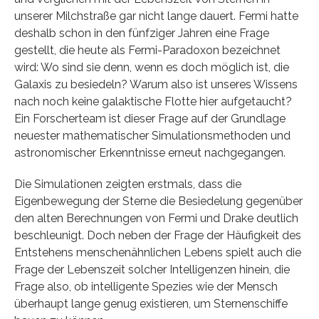
unserer Milchstraße gar nicht lange dauert. Fermi hatte
deshalb schon in den fünfziger Jahren eine Frage
gestellt, die heute als Fermi-Paradoxon bezeichnet
wird: Wo sind sie denn, wenn es doch möglich ist, die
Galaxis zu besiedeln? Warum also ist unseres Wissens
nach noch keine galaktische Flotte hier aufgetaucht?
Ein Forscherteam ist dieser Frage auf der Grundlage
neuester mathematischer Simulationsmethoden und
astronomischer Erkenntnisse erneut nachgegangen.
Die Simulationen zeigten erstmals, dass die
Eigenbewegung der Sterne die Besiedelung gegenüber
den alten Berechnungen von Fermi und Drake deutlich
beschleunigt. Doch neben der Frage der Häufigkeit des
Entstehens menschenähnlichen Lebens spielt auch die
Frage der Lebenszeit solcher Intelligenzen hinein, die
Frage also, ob intelligente Spezies wie der Mensch
überhaupt lange genug existieren, um Sternenschiffe