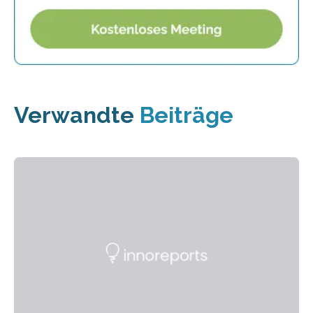
Verwandte
Beiträge