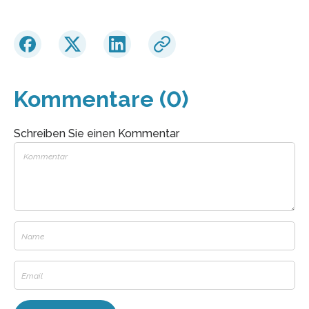
Kommentare (0)
Schreiben Sie einen Kommentar