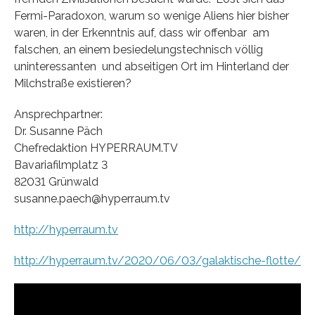
Fermi-Paradoxon, warum so wenige Aliens hier bisher
waren, in der Erkenntnis auf, dass wir offenbar am
falschen, an einem besiedelungstechnisch völlig
uninteressanten und abseitigen Ort im Hinterland der
Milchstraße existieren?
Ansprechpartner:
Dr. Susanne Päch
Chefredaktion HYPERRAUM.TV
Bavariafilmplatz 3
82031 Grünwald
susanne.paech@hyperraum.tv
http://hyperraum.tv
http://hyperraum.tv/2020/06/03/galaktische-flotte/