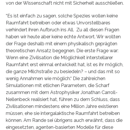
von der Wissenschaft nicht mit Sicherheit ausschließen.
“Es ist einfach zu sagen, solche Spezies wollen keine
Raumfahrt betreiben oder etwas Unvorstellbares
verhindert ihren Aufbruch ins All. Zu all diesen Fragen
haben wir heute aber keine echte Antwort. Wir wollten
der Frage deshalb mit einem physikalisch geprägten
theoretischen Ansatz begegnen. Die erste Frage war:
Wenn eine Zivilisation die Möglichkeit interstellarer
Raumfahrt erst einmal entwickelt hat, ist es ihr möglich,
die ganze Milchstraße zu besiedeln? – und das mit so
wenig Annahmen wie möglich.“ Die zahlreichen
Simulationen mit etlichen Parametern, die Scharf
zusammen mit dem Astrophysiker Jonathan Carroll-
Nellenbeck realisiert hat, führen zu dem Schluss, dass
Zivilisationen mindestens eine Million Jahre existieren
müssen, ehe sie intergalaktische Raumfahrt betreiben
können. Am Rande sei übrigens auch erwähnt, dass die
eingesetzten, agenten-basierten Modelle für diese