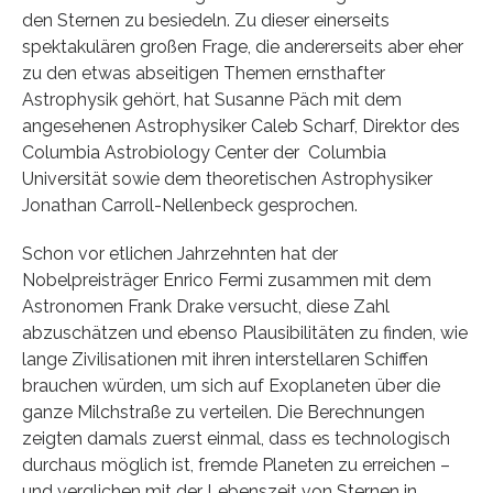
den Sternen zu besiedeln. Zu dieser einerseits
spektakulären großen Frage, die andererseits aber eher
zu den etwas abseitigen Themen ernsthafter
Astrophysik gehört, hat Susanne Päch mit dem
angesehenen Astrophysiker Caleb Scharf, Direktor des
Columbia Astrobiology Center der Columbia
Universität sowie dem theoretischen Astrophysiker
Jonathan Carroll-Nellenbeck gesprochen.
Schon vor etlichen Jahrzehnten hat der
Nobelpreisträger Enrico Fermi zusammen mit dem
Astronomen Frank Drake versucht, diese Zahl
abzuschätzen und ebenso Plausibilitäten zu finden, wie
lange Zivilisationen mit ihren interstellaren Schiffen
brauchen würden, um sich auf Exoplaneten über die
ganze Milchstraße zu verteilen. Die Berechnungen
zeigten damals zuerst einmal, dass es technologisch
durchaus möglich ist, fremde Planeten zu erreichen –
und verglichen mit der Lebenszeit von Sternen in