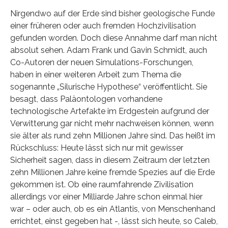
Nirgendwo auf der Erde sind bisher geologische Funde
einer früheren oder auch fremden Hochzivilisation
gefunden worden. Doch diese Annahme darf man nicht
absolut sehen. Adam Frank und Gavin Schmidt, auch
Co-Autoren der neuen Simulations-Forschungen,
haben in einer weiteren Arbeit zum Thema die
sogenannte „Silurische Hypothese“ veröffentlicht. Sie
besagt, dass Paläontologen vorhandene
technologische Artefakte im Erdgestein aufgrund der
Verwitterung gar nicht mehr nachweisen können, wenn
sie älter als rund zehn Millionen Jahre sind. Das heißt im
Rückschluss: Heute lässt sich nur mit gewisser
Sicherheit sagen, dass in diesem Zeitraum der letzten
zehn Millionen Jahre keine fremde Spezies auf die Erde
gekommen ist. Ob eine raumfahrende Zivilisation
allerdings vor einer Milliarde Jahre schon einmal hier
war – oder auch, ob es ein Atlantis, von Menschenhand
errichtet, einst gegeben hat -, lässt sich heute, so Caleb,