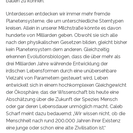
bauen zu können.
Unterdessen entdecken wir immer mehr fremde
Planetensysteme, die um unterschiedliche Sterntypen
kreisen. Allein in unserer Milchstraße könnte es davon
hunderte von Milliarden geben. Obwohl sie sich alle
nach den physikalischen Gesetzen bilden, gleicht bisher
kein Planetensystem dem anderen. Gleichzeitig
erkennen Evolutionsbiologen, dass die über mehr als
drei Milliarden Jahre währende Entwicklung der
irdischen Lebensformen durch eine unübersehbare
Vielzahl von Parametern gesteuert wird. Leben
entwickelt sich in einem hochkomplexen Gleichgewicht
der Ökosphäre, das der Wissenschaft bis heute eine
Abschätzung über die Zukunft der Spezies Mensch
oder gar deren Lebensdauer unmöglich macht. Caleb
Scharf meint dazu bedauernd: „Wir wissen nicht, ob die
Menschheit nach rund 200.000 Jahren ihrer Existenz
eine junge oder schon eine alte Zivilisation ist.“