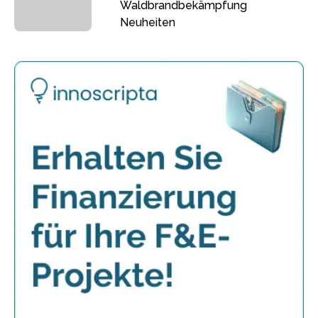
Waldbrandbekämpfung
Neuheiten