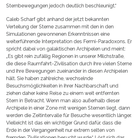
Sternbewegungen jedoch deutlich beschleunigt.“
Caleb Scharf gibt anhand der jetzt bekannten
Verteilung der Sterne zusammen mit den in den
Simulationen gewonnenen Erkenntnissen eine
weiterführende Interpretation des Fermi-Paradoxons. Er
spricht dabei von galaktischen Archipelen und meint:
„Es gibt rein zufällig Regionen in unserer Milchstraße,
die diese Raumfahrt-Zivilisation durch ihre vielen Sterne
und ihre Bewegungen zueinander in diesen Archipelen
hält. Sie haben zahlreiche, wechselnde
Besuchsmöglichkeiten in ihrer Nachbarschaft und
ziehen daher keine Reise zu einem weit entfernten
Stern in Betracht. Wenn man also außerhalb dieser
Archipele in einer Zone mit wenigen Sternen liegt, dann
werden die Zeitintervalle für Besuche wesentlich länger.
Vielleicht ist das ein wichtiger Grund dafür, dass die
Erde in der Vergangenheit nur extrem selten von
fremden Zivilisationen besucht wurde.“ Löst sich das