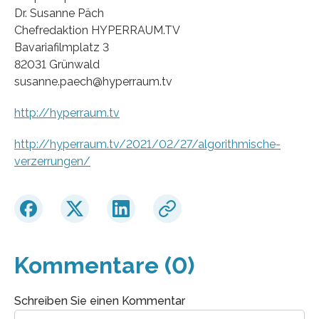
Dr. Susanne Päch
Chefredaktion HYPERRAUM.TV
Bavariafilmplatz 3
82031 Grünwald
susanne.paech@hyperraum.tv
http://hyperraum.tv
http://hyperraum.tv/2021/02/27/algorithmische-
verzerrungen/
Kommentare (0)
Schreiben Sie einen Kommentar