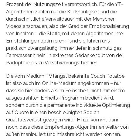
Prozent der Nutzungszeit verantwortlich. Für die YT-
Algorithmen zählen nur die Klickhäufigkeit und die
durchschnittliche Verweildauer, mit der Menschen
Videos anschauen, also der Grad der Emotionalisierung
von Inhalten – die Stoffe, mit denen Algorithmen ihre
Empfehlungen optimieren – und sie führen uns
praktisch zwangsläufig immer tiefer in schmutziges
Fahrwasser hinein: in extremes Gedankengut von der
Pädophilie bis zu Verschwörungstheorien.
Die vom Medium TV längst bekannte Couch Potatoe
ist also auch im Online-Medium angekommen – nur,
dass sie hier, anders als im Fernsehen, nicht mit einem
ausgestrahlten Einheits-Programm bedient wird,
sondern durch die permanente individuelle Optimierung
auf Quote in einen beschleunigten Sog an
Qualitätsverlust gezogen wird. Hinzu kommt dann
noch, dass diese Empfehlungs-Algorithmen weiter von
außen manipuliert und missbraucht werden können.