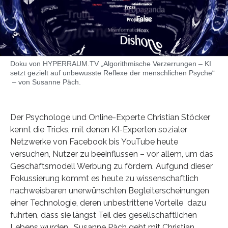
Doku von HYPERRAUM.TV „Algorithmische Verzerrungen – KI
setzt gezielt auf unbewusste Reflexe der menschlichen Psyche“
– von Susanne Päch.
Der Psychologe und Online-Experte Christian Stöcker
kennt die Tricks, mit denen KI-Experten sozialer
Netzwerke von Facebook bis YouTube heute
versuchen, Nutzer zu beeinflussen – vor allem, um das
Geschäftsmodell Werbung zu fördern. Aufgund dieser
Fokussierung kommt es heute zu wissenschaftlich
nachweisbaren unerwünschten Begleiterscheinungen
einer Technologie, deren unbestrittene Vorteile dazu
führten, dass sie längst Teil des gesellschaftlichen
Lebens wurden. Susanne Päch geht mit Christian