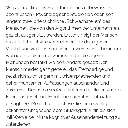
Wie aber gelingt es Algorithmen, uns unbewusst zu
beeinflussen? Psychologische Studien belegen seit
langem zwei offensichtliche „Schwachstellen“ des
Menschen, die von den Algorithmen der Unternehmen
gezielt ausgenutzt werden. Erstens neigt der Mensch
dazu, solche Inhalte vorzuziehen, die der eigenen
Vorstellungswelt entsprechen, er zieht sich lieber in eine
wohlige Echokammer zurück, in der die eigenen
Meinungen bestärkt werden. Anders gesagt: Der
Mensch meidet ganz generell das Fremdartige und
setzt sich auch ungern mit widersprechenden und
daher mühsamen Auffassungen auseinander. Und
zweitens: Der
homo sapiens
liebt Inhalte, die ihn auf der
Ebene angenehmer Emotionen abholen – plakativ
gesagt: Der Mensch gibt sich viel lieber in wohlig-
bekannter Umgebung dem Glücksgefühl hin als sich
mit Werve der Mühe kognitiver Auseinandersetzung zu
unterziehen.