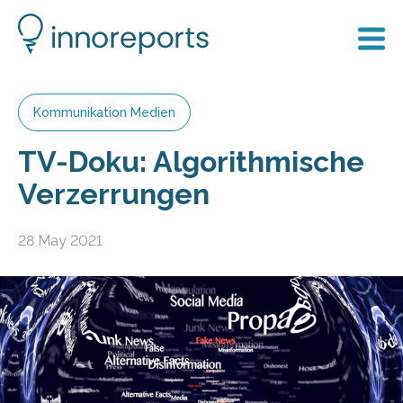
Kommunikation Medien
TV-Doku: Algorithmische
Verzerrungen
28 May 2021