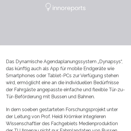
Das Dynamische Agendaplanungssystem „Dynapsys“,
das künftig auch als App für mobile Endgeräte wie
Smartphones oder Tablet-PCs zur Verfügung stehen
wird, ermöglicht eine an die individuellen Bedürfnisse
der Fahrgäste angepasste einfache und flexible Tür-zu-
Tür-Beförderung mit Bussen und Bahnen.
In dem soeben gestarteten Forschungsprojekt unter
der Leitung von Prof. Heidi Krömker integrieren
Wissenschaftler des Fachgebiets Medienproduktion
der TU Ilmenau nicht nur Fahrplandaten von Bussen