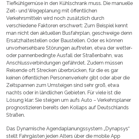
Tiefkühlgemüse in den Kühlschrank muss. Die manuelle
Zeit- und Wegeplanung mit öffentlichen
Verkehrsmitteln wird noch zusätzlich durch
verschiedene Faktoren erschwert: Zum Beispiel kennt
man nicht den aktuellen Busfahrplan, geschweige denn
Ersatzhaltestellen oder Baustellen. Oder es können
unvorhersehbare Störungen auftreten, etwa der wetter-
oder pannenbedingte Ausfall der Straßenbahn, was
Anschlussverbindungen gefährdet. Zudem müssen
Reisende oft Strecken überbrücken, für die es gar
keinen öffentlichen Personenverkehr gibt oder aber die
Zeitspannen zum Umsteigen sind sehr groß, etwa
nachts oder in ländlichen Gebieten. Für viele ist die
Lösung klar: Sie steigen um aufs Auto – Verkehrsplaner
prognostizieren bereits den Kollaps auf Deutschlands
Straßen.
Das Dynamische Agendaplanungssystem „Dynapsys“
stellt Fahrgästen jeden Alters über die mobile App