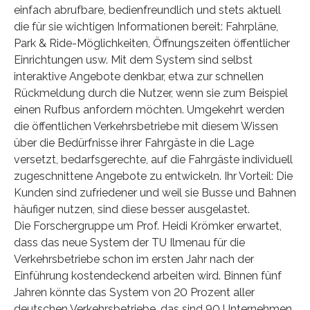
einfach abrufbare, bedienfreundlich und stets aktuell
die für sie wichtigen Informationen bereit: Fahrpläne,
Park & Ride-Möglichkeiten, Öffnungszeiten öffentlicher
Einrichtungen usw. Mit dem System sind selbst
interaktive Angebote denkbar, etwa zur schnellen
Rückmeldung durch die Nutzer, wenn sie zum Beispiel
einen Rufbus anfordern möchten. Umgekehrt werden
die öffentlichen Verkehrsbetriebe mit diesem Wissen
über die Bedürfnisse ihrer Fahrgäste in die Lage
versetzt, bedarfsgerechte, auf die Fahrgäste individuell
zugeschnittene Angebote zu entwickeln. Ihr Vorteil: Die
Kunden sind zufriedener und weil sie Busse und Bahnen
häufiger nutzen, sind diese besser ausgelastet.
Die Forschergruppe um Prof. Heidi Krömker erwartet,
dass das neue System der TU Ilmenau für die
Verkehrsbetriebe schon im ersten Jahr nach der
Einführung kostendeckend arbeiten wird. Binnen fünf
Jahren könnte das System von 20 Prozent aller
deutschen Verkehrsbetriebe, das sind 90 Unternehmen,