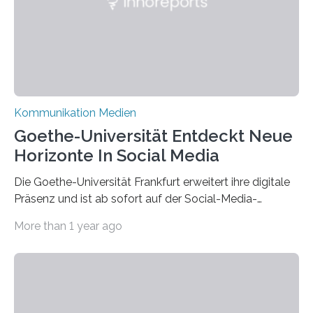
Kommunikation Medien
Goethe-Universität Entdeckt Neue
Horizonte In Social Media
Die Goethe-Universität Frankfurt erweitert ihre digitale
Präsenz und ist ab sofort auf der Social-Media-
Plattform Bluesky mit Neuigkeiten rund um die
More than 1 year ago
Themen Hochschule, Forschung, Wissenschaft,
Nachwuchsförderung und Karrieremöglichkeiten aktiv.
Nach dem Austritt aus X (ehemals Twitter) gemeinsam
mit mehr als 60 weiteren Hochschulen im Januar setzt
die Universität auf eine transparente,