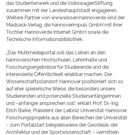
das Studentenwerk und die VolkswagenStiftung
zusammen mit der Landeshauptstadt engagieren.
Weitere Partner von www.wissen.hannover.de sind der
Madsack-Verlag, die hannoverimpuls GmbH mit ihrer
Tochter Hannover.de Internet GmbH sowie die
Technische Informationsbibliothek.
„Das Multimediaportal soll das Leben an den
hannoverschen Hochschulen, Lehrinhalte und
Forschungsergebnisse für Studierende und die
interessierte Öffentlichkeit erlebbar machen. Der
Wissenschaftsstandort Hannover positioniert sich so
auf eher spielerische Weise, die besonders unsere
Studierenden und potenzielle Studienanfängerinnen
und –anfänger ansprechen soll“, erklärt Prof. Dr.-Ing.
Erich Barke, Präsident der Leibniz Universität Hannover.
Forschungsprojekte aus allen Bereichen der Universität
– zum Portalstart beispielsweise der Geodäsie, der
Architektur und der Sportwissenschaft – vermitteln