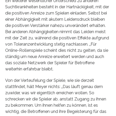
Ein weiterer wesentlicher Unterschied zu anderen
Suchtkrankheiten besteht in der Hartnäckigkeit, mit der
die positiven Anreize zum Spielen einladen. Selbst bei
einer Abhängigkeit mit akutem Leidensdruck bleiben
die positiven Verstärker nahezu unverändert erhalten.
Bei anderen Abhängigkeiten nimmt das Leiden meist
mit der Zeit zu, während die positiven Effekte aufgrund
von Toleranzentwicklung stetig nachlassen. „Für
Online-Rollenspiele scheint dies nicht zu gelten, da sie
ständig um neue Anreize erweitert werden und auch
das soziale Netzwerk der Spieler für Betroffene
weiterhin erfahrbar bleibt.
Von der Verteufelung der Spiele, wie sie derzeit
stattfindet, hält Meyer nichts: „Das läuft genau dem
zuwider, was wir eigentlich erreichen wollen. So
schrecken wir die Spieler ab, anstatt Zugang zu ihnen
zu bekommen. Um ihnen helfen zu können, ist es
wichtig, die Betroffenen und ihre Begeisterung für das