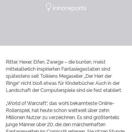
Ritter, Hexer, Elfen, Zwerge – die bunten, meist
mittelalterlich inspirierten Fantasiegestalten sind
spätestens seit Tolkiens Megaseller „Der Herr der
Ringe“ nicht bloß etwas für Kinderbücher. Auch in der
Landschaft der Computerspiele sind sie fest etabliert.
„World of Warcraft“, das wohl bekannteste Online-
Rollenspiel, hat heute schon weltweit über zehn
Millionen Nutzer zu verzeichnen. Es sind größtenteils
junge Männer über 20, die den märchenhaften
Fantasiewelten im Comicstil erliegen. Sie sitzen Stunde