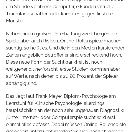
um Stunde vor ihrem Computer, erkunden virtuelle
Traumlandschaften oder kämpfen gegen finstere
Monster.
Neben einem großen Unterhaltungswert bergen die
Spiele aber auch Risiken: Online-Rollenspiele machen
süchtig, so heißt es. Und die in den Medien kursierenden
Zahlen angeblich Betroffener sind erschreckend hoch.
Diese neue Form der Suchtkrankheit ist noch
weitgehend unerforscht, erste Studien kommen aber
auf Werte, nach denen bis zu 20 Prozent der Spieler
abhängig sind.
Das liegt laut Frank Meyer, Diplom-Psychologe am
Lehrstuhl für Klinische Psychologie, allerdings
hauptsächlich an der noch sehr ungenauen Diagnostik:
„Unter Internet- oder Computerspielsucht wird erst
einmal alles gefasst. Dabei müssen Online-Rollenspiele
gesondert untersucht werden.“ Es sind nämlich gerade