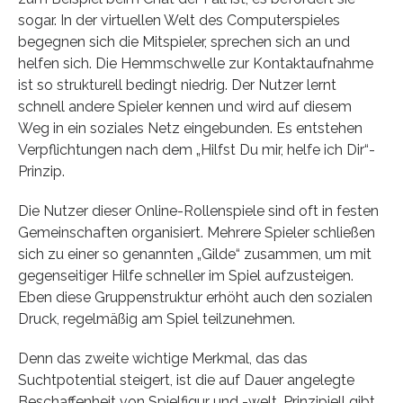
sogar. In der virtuellen Welt des Computerspieles
begegnen sich die Mitspieler, sprechen sich an und
helfen sich. Die Hemmschwelle zur Kontaktaufnahme
ist so strukturell bedingt niedrig. Der Nutzer lernt
schnell andere Spieler kennen und wird auf diesem
Weg in ein soziales Netz eingebunden. Es entstehen
Verpflichtungen nach dem „Hilfst Du mir, helfe ich Dir“-
Prinzip.
Die Nutzer dieser Online-Rollenspiele sind oft in festen
Gemeinschaften organisiert. Mehrere Spieler schließen
sich zu einer so genannten „Gilde“ zusammen, um mit
gegenseitiger Hilfe schneller im Spiel aufzusteigen.
Eben diese Gruppenstruktur erhöht auch den sozialen
Druck, regelmäßig am Spiel teilzunehmen.
Denn das zweite wichtige Merkmal, das das
Suchtpotential steigert, ist die auf Dauer angelegte
Beschaffenheit von Spielfigur und -welt. Prinzipiell gibt