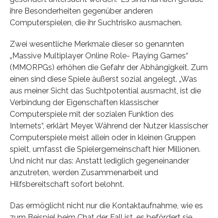
ihre Besonderheiten gegenüber anderen
Computerspielen, die ihr Suchtrisiko ausmachen.
Zwei wesentliche Merkmale dieser so genannten
„Massive Multiplayer Online Role- Playing Games“
(MMORPGs) erhöhen die Gefahr der Abhängigkeit. Zum
einen sind diese Spiele äußerst sozial angelegt. „Was
aus meiner Sicht das Suchtpotential ausmacht, ist die
Verbindung der Eigenschaften klassischer
Computerspiele mit der sozialen Funktion des
Internets“, erklärt Meyer. Während der Nutzer klassischer
Computerspiele meist allein oder in kleinen Gruppen
spielt, umfasst die Spielergemeinschaft hier Millionen.
Und nicht nur das: Anstatt lediglich gegeneinander
anzutreten, werden Zusammenarbeit und
Hilfsbereitschaft sofort belohnt.
Das ermöglicht nicht nur die Kontaktaufnahme, wie es
zum Beispiel beim Chat der Fall ist, es befördert sie