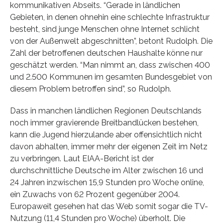
kommunikativen Abseits. “Gerade in ländlichen
Gebieten, in denen ohnehin eine schlechte Infrastruktur
besteht, sind junge Menschen ohne Internet schlicht
von der Außenwelt abgeschnitten”, betont Rudolph. Die
Zahl der betroffenen deutschen Haushalte könne nur
geschätzt werden. “Man nimmt an, dass zwischen 400
und 2.500 Kommunen im gesamten Bundesgebiet von
diesem Problem betroffen sind”, so Rudolph.
Dass in manchen ländlichen Regionen Deutschlands
noch immer gravierende Breitbandlücken bestehen,
kann die Jugend hierzulande aber offensichtlich nicht
davon abhalten, immer mehr der eigenen Zeit im Netz
zu verbringen. Laut EIAA-Bericht ist der
durchschnittliche Deutsche im Alter zwischen 16 und
24 Jahren inzwischen 15,9 Stunden pro Woche online,
ein Zuwachs von 62 Prozent gegenüber 2004.
Europaweit gesehen hat das Web somit sogar die TV-
Nutzung (11,4 Stunden pro Woche) überholt. Die