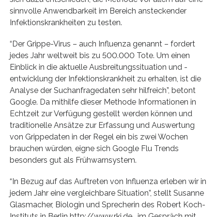
sinnvolle Anwendbarkeit im Bereich ansteckender
Infektionskrankheiten zu testen.
“Der Grippe-Virus – auch Influenza genannt – fordert
jedes Jahr weltweit bis zu 500.000 Tote. Um einen
Einblick in die aktuelle Ausbreitungssituation und -
entwicklung der Infektionskrankheit zu erhalten, ist die
Analyse der Suchanfragedaten sehr hilfreich”, betont
Google. Da mithilfe dieser Methode Informationen in
Echtzeit zur Verfügung gestellt werden können und
traditionelle Ansätze zur Erfassung und Auswertung
von Grippedaten in der Regel ein bis zwei Wochen
brauchen würden, eigne sich Google Flu Trends
besonders gut als Frühwarnsystem.
“In Bezug auf das Auftreten von Influenza erleben wir in
jedem Jahr eine vergleichbare Situation”, stellt Susanne
Glasmacher, Biologin und Sprecherin des Robert Koch-
Instituts in Berlin http://www.rki.de , im Gespräch mit