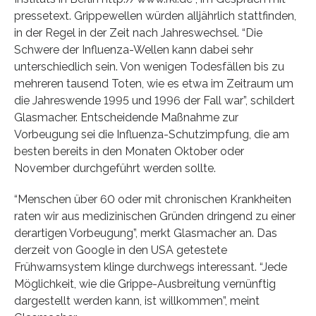
pressetext. Grippewellen würden alljährlich stattfinden,
in der Regel in der Zeit nach Jahreswechsel. “Die
Schwere der Influenza-Wellen kann dabei sehr
unterschiedlich sein. Von wenigen Todesfällen bis zu
mehreren tausend Toten, wie es etwa im Zeitraum um
die Jahreswende 1995 und 1996 der Fall war”, schildert
Glasmacher. Entscheidende Maßnahme zur
Vorbeugung sei die Influenza-Schutzimpfung, die am
besten bereits in den Monaten Oktober oder
November durchgeführt werden sollte.
“Menschen über 60 oder mit chronischen Krankheiten
raten wir aus medizinischen Gründen dringend zu einer
derartigen Vorbeugung”, merkt Glasmacher an. Das
derzeit von Google in den USA getestete
Frühwarnsystem klinge durchwegs interessant. “Jede
Möglichkeit, wie die Grippe-Ausbreitung vernünftig
dargestellt werden kann, ist willkommen”, meint