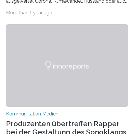
ausgewertet Corona, Klimawandel, Russland oder auch
Migration – mediale Themenschwerpunkte, die bei
More than 1 year ago
vielen nicht die eigene Haltung widerspiegelt, sondern
als Propaganda aufgefasst wird – von oben
aufgedrückt. In manchen Teilen der Bevölkerung,
gerade auch in Sachsen, sinkt das Vertrauen in die
Medienlandschaft genauso wie das in die Politik. Das ist
nicht nur ein Eindruck, sondern wird auch durch eine
wissenschaftliche Studie des Instituts für
Kommunikations- und Medienwissenschaft der
Universität Leipzig gestützt: Die Forschenden haben
im…
Kommunikation Medien
Produzenten übertreffen Rapper
bei der Gestaltung des Songklangs