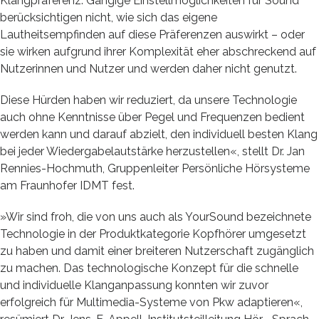
Klangpräferenz. Gängige Einstellmöglichkeiten für Sound
berücksichtigen nicht, wie sich das eigene
Lautheitsempfinden auf diese Präferenzen auswirkt – oder
sie wirken aufgrund ihrer Komplexität eher abschreckend auf
Nutzerinnen und Nutzer und werden daher nicht genutzt.
Diese Hürden haben wir reduziert, da unsere Technologie
auch ohne Kenntnisse über Pegel und Frequenzen bedient
werden kann und darauf abzielt, den individuell besten Klang
bei jeder Wiedergabelautstärke herzustellen«, stellt Dr. Jan
Rennies-Hochmuth, Gruppenleiter Persönliche Hörsysteme
am Fraunhofer IDMT fest.
»Wir sind froh, die von uns auch als YourSound bezeichnete
Technologie in der Produktkategorie Kopfhörer umgesetzt
zu haben und damit einer breiteren Nutzerschaft zugänglich
zu machen. Das technologische Konzept für die schnelle
und individuelle Klanganpassung konnten wir zuvor
erfolgreich für Multimedia-Systeme von Pkw adaptieren«,