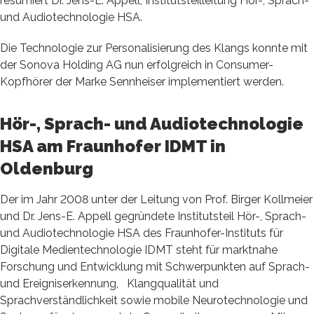
resümiert Dr. Jens-E. Appell, Institutsteilleitung Hör-, Sprach-
und Audiotechnologie HSA.
Die Technologie zur Personalisierung des Klangs konnte mit
der Sonova Holding AG nun erfolgreich in Consumer-
Kopfhörer der Marke Sennheiser implementiert werden.
Hör-, Sprach- und Audiotechnologie
HSA am Fraunhofer IDMT in
Oldenburg
Der im Jahr 2008 unter der Leitung von Prof. Birger Kollmeier
und Dr. Jens-E. Appell gegründete Institutsteil Hör-, Sprach-
und Audiotechnologie HSA des Fraunhofer-Instituts für
Digitale Medientechnologie IDMT steht für marktnahe
Forschung und Entwicklung mit Schwerpunkten auf Sprach-
und Ereigniserkennung, Klangqualität und
Sprachverständlichkeit sowie mobile Neurotechnologie und