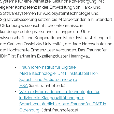
Systeme für eine vernetzte Gesundheitsversorgung. Mit
eigener Kompetenz in der Entwicklung von Hard- und
Softwaresystemen für Audiosystemtechnologie und
Signalverbesserung setzen die Mitarbeitenden am Standort
Oldenburg wissenschaftliche Erkenntnisse in
kundengerechte, praxisnahe Lösungen um. Über
wissenschaftliche Kooperationen ist der Institutsteil eng mit
der Carl von Ossietzky Universität, der Jade Hochschule und
der Hochschule Emden/Leer verbunden. Das Fraunhofer
IDMT ist Partner im Exzellenzcluster Hearing4all.
Fraunhofer-Institut für Digitale
Medientechnologie IDMT, Institutsteil Hör-,
Sprach- und Audiotechnologie
HSA
(idmt.fraunhofer.de)
Weitere Informationen zu Technologien für
individuelle Klangqualität und gute
Sprachverständlichkeit am Fraunhofer IDMT in
Oldenburg
(idmt.fraunhofer.de)