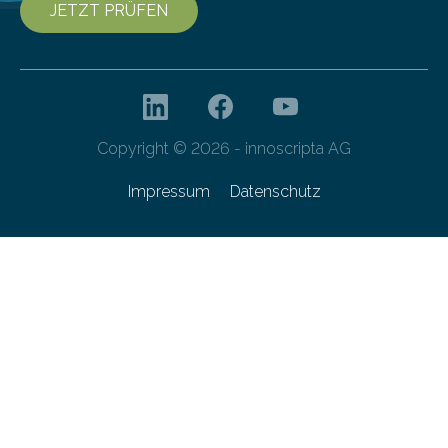
JETZT PRÜFEN
Copyright © 2026 - innoscripta AG
Impressum
Datenschutz