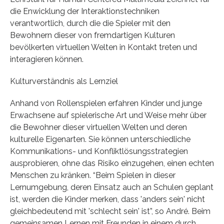
die Enwicklung der Interaktionstechniken
verantwortlich, durch die die Spieler mit den
Bewohnern dieser von fremdartigen Kulturen
bevölkerten virtuellen Welten in Kontakt treten und
interagieren können.
Kulturverständnis als Lernziel
Anhand von Rollenspielen erfahren Kinder und junge
Erwachsene auf spielerische Art und Weise mehr über
die Bewohner dieser virtuellen Welten und deren
kulturelle Eigenarten. Sie können unterschiedliche
Kommunikations- und Konfliktlösungsstrategien
ausprobieren, ohne das Risiko einzugehen, einen echten
Menschen zu kränken. “Beim Spielen in dieser
Lernumgebung, deren Einsatz auch an Schulen geplant
ist, werden die Kinder merken, dass 'anders sein' nicht
gleichbedeutend mit 'schlecht sein' ist”, so André. Beim
gemeinsamen Lernen mit Freunden in einem durch