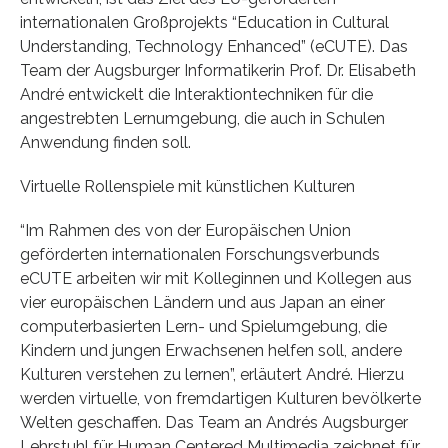
internationalen Großprojekts “Education in Cultural
Understanding, Technology Enhanced” (eCUTE). Das
Team der Augsburger Informatikerin Prof. Dr. Elisabeth
André entwickelt die Interaktiontechniken für die
angestrebten Lernumgebung, die auch in Schulen
Anwendung finden soll.
Virtuelle Rollenspiele mit künstlichen Kulturen
“Im Rahmen des von der Europäischen Union
geförderten internationalen Forschungsverbunds
eCUTE arbeiten wir mit Kolleginnen und Kollegen aus
vier europäischen Ländern und aus Japan an einer
computerbasierten Lern- und Spielumgebung, die
Kindern und jungen Erwachsenen helfen soll, andere
Kulturen verstehen zu lernen”, erläutert André. Hierzu
werden virtuelle, von fremdartigen Kulturen bevölkerte
Welten geschaffen. Das Team an Andrés Augsburger
Lehrstuhl für Human Centered Multimedia zeichnet für