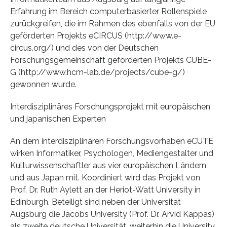
Erfahrung im Bereich computerbasierter Rollenspiele
zurückgreifen, die im Rahmen des ebenfalls von der EU
geförderten Projekts eCIRCUS (http://www.e-
circus.org/) und des von der Deutschen
Forschungsgemeinschaft geförderten Projekts CUBE-
G (http://www.hcm-lab.de/projects/cube-g/)
gewonnen wurde.
Interdisziplinäres Forschungsprojekt mit europäischen
und japanischen Experten
An dem interdisziplinären Forschungsvorhaben eCUTE
wirken Informatiker, Psychologen, Mediengestalter und
Kulturwissenschaftler aus vier europäischen Ländern
und aus Japan mit. Koordiniert wird das Projekt von
Prof. Dr. Ruth Aylett an der Heriot-Watt University in
Edinburgh. Beteiligt sind neben der Universität
Augsburg die Jacobs University (Prof. Dr. Arvid Kappas)
als zweite deutsche Universität, weiterhin die University