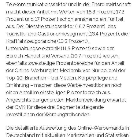
Telekommunikationssektor und in der Energiewirtschaft
macht dieser Anteil mit Werten von 18,3 Prozent, 17,2
Prozent und 17 Prozent schon annähernd ein Fünftel
aus. Der Dienstleistungssektor (15,7 Prozent), das
Touristik- und Gastronomiesegment (13,4 Prozent), die
Kraftfahrzeugbranche (13,3 Prozent),
Unterhaltungselektronik (11,5 Prozent) sowie der
Bereich Handel und Versand (10,7 Prozent) weisen
ebenfalls zweistellige Prozentbereiche für den Anteil
der Online-Werbung im Mediamix vor. Nur bei drei der
Top-10-Branchen – bei Medien, Körperpflege und
Ernährung – machen diese Werbeinvestitionen noch
einen Anteil im einstelligen Prozentbereich aus.
Angesichts der generellen Marktentwicklung erwartet
der OVK für diese drei Segmente steigende
Investitionen der Werbungtreibenden.
Die detaillierte Auswertung des Online-Werbemarkts in
Deutschland mit aktuellen Marktzahlen und Statistiken