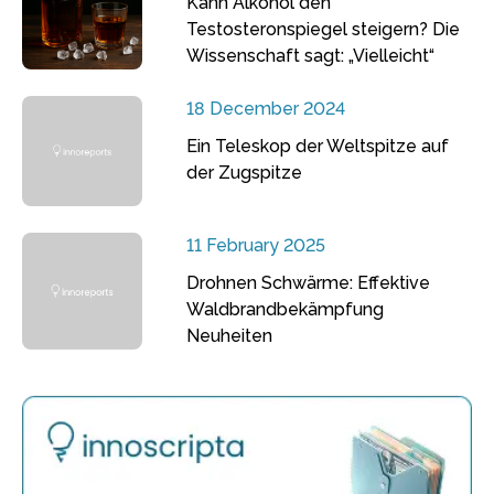
Kann Alkohol den
Testosteronspiegel steigern? Die
Wissenschaft sagt: „Vielleicht“
18 December 2024
Ein Teleskop der Weltspitze auf
der Zugspitze
11 February 2025
Drohnen Schwärme: Effektive
Waldbrandbekämpfung
Neuheiten