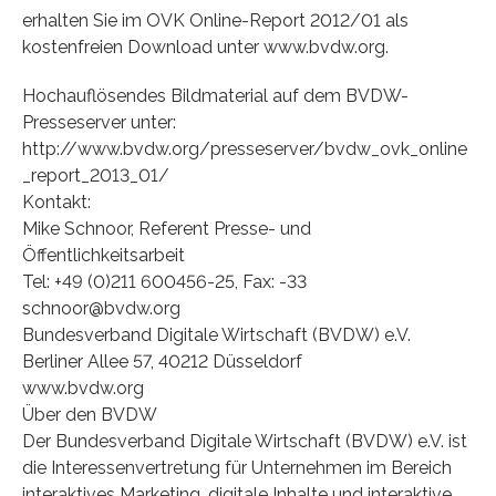
erhalten Sie im OVK Online-Report 2012/01 als
kostenfreien Download unter www.bvdw.org.
Hochauflösendes Bildmaterial auf dem BVDW-
Presseserver unter:
http://www.bvdw.org/presseserver/bvdw_ovk_online
_report_2013_01/
Kontakt:
Mike Schnoor, Referent Presse- und
Öffentlichkeitsarbeit
Tel: +49 (0)211 600456-25, Fax: -33
schnoor@bvdw.org
Bundesverband Digitale Wirtschaft (BVDW) e.V.
Berliner Allee 57, 40212 Düsseldorf
www.bvdw.org
Über den BVDW
Der Bundesverband Digitale Wirtschaft (BVDW) e.V. ist
die Interessenvertretung für Unternehmen im Bereich
interaktives Marketing, digitale Inhalte und interaktive