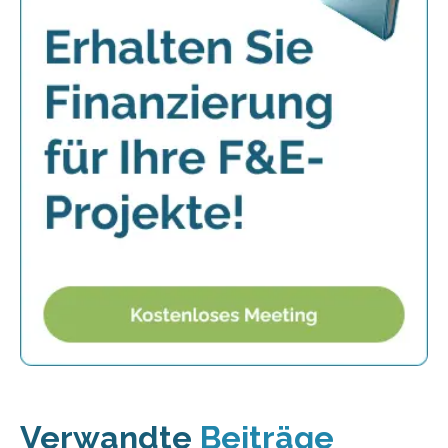
Verwandte
Beiträge