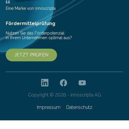
die…
Eine Marke von innoscripta
Fördermittelprüfung
Nutzen Sie das Förderpotenzial
in Ihrem Unternehmen optimal aus?
JETZT PRÜFEN
Copyright © 2026 - innoscripta AG
Impressum
Datenschutz