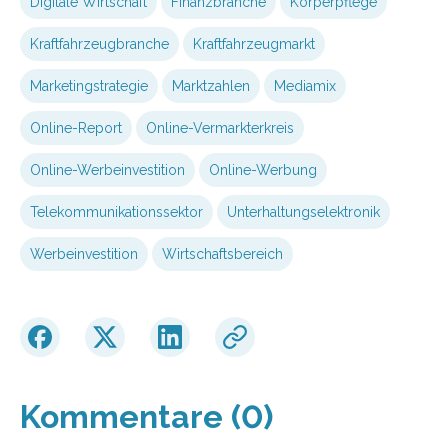
Digitale Wirtschaft
Finanzbranche
Körperpflege
Kraftfahrzeugbranche
Kraftfahrzeugmarkt
Marketingstrategie
Marktzahlen
Mediamix
Online-Report
Online-Vermarkterkreis
Online-Werbeinvestition
Online-Werbung
Telekommunikationssektor
Unterhaltungselektronik
Werbeinvestition
Wirtschaftsbereich
Kommentare (0)