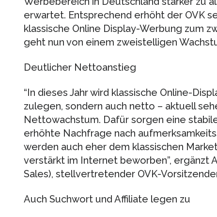
Werbebereich in Deutschland stärker zu a
erwartet. Entsprechend erhöht der OVK s
klassische Online Display-Werbung zum zw
geht nun von einem zweistelligen Wachst
Deutlicher Nettoanstieg
“In dieses Jahr wird klassische Online-Disp
zulegen, sondern auch netto – aktuell sehe
Nettowachstum. Dafür sorgen eine stabile
erhöhte Nachfrage nach aufmerksamkeits
werden auch eher dem klassischen Marke
verstärkt im Internet beworben”, ergänzt 
Sales), stellvertretender OVK-Vorsitzender
Auch Suchwort und Affiliate legen zu