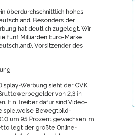
ein überdurchschnittlich hohes
eutschland. Besonders der
rbung hat deutlich zugelegt. Wir
ie fünf Milliarden Euro-Marke
Deutschland), Vorsitzender des
bung
 Display-Werbung sieht der OVK
Bruttowerbegelder von 2,3 in
n. Ein Treiber dafür sind Video-
ispielweise Bewegtbild-
2010 um 95 Prozent gewachsen im
tto legt der größte Online-