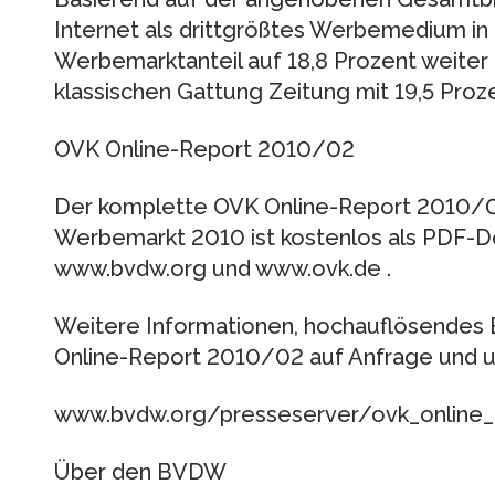
Internet als drittgrößtes Werbemedium in
Werbemarktanteil auf 18,8 Prozent weiter
klassischen Gattung Zeitung mit 19,5 Proze
OVK Online-Report 2010/02
Der komplette OVK Online-Report 2010/02
Werbemarkt 2010 ist kostenlos als PDF-Do
www.bvdw.org und www.ovk.de .
Weitere Informationen, hochauflösendes B
Online-Report 2010/02 auf Anfrage und u
www.bvdw.org/presseserver/ovk_online
Über den BVDW