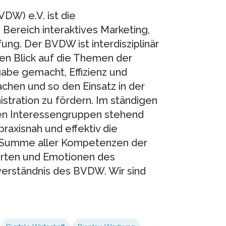
DW) e.V. ist die
Bereich interaktives Marketing,
ung. Der BVDW ist interdisziplinär
hen Blick auf die Themen der
fgabe gemacht, Effizienz und
chen und so den Einsatz in der
stration zu fördern. Im ständigen
eren Interessengruppen stehend
raxisnah und effektiv die
e Summe aller Kompetenzen der
Werten und Emotionen des
tverständnis des BVDW. Wir sind