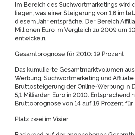
Im Bereich des Suchwortmarketings wird 
liegen, was einer Steigerung von 1,6 im letz
diesem Jahr entspräche. Der Bereich Affili
Millionen Euro im Vergleich zu 2009 um 10
entwickeln.
Gesamtprognose für 2010: 19 Prozent
Das kumulierte Gesamtmarktvolumen aus k
Werbung, Suchwortmarketing und Affiliate
Bruttosteigerung der Online-Werbung in D
5,1 Milliarden Euro in 2010. Entsprechend 
Bruttoprognose von 14 auf 19 Prozent für 
Platz zwei im Visier
Basierend auf der angehobenen Gesamtb