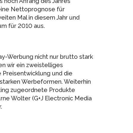
ls noch Anfang des Jahres
eine Nettoprognose für
eiten Mal in diesem Jahr und
um für 2010 aus.
lay-Werbung nicht nur brutto stark
n wir ein zweistelliges
 Preisentwicklung und die
starken Werbeformen. Weiterhin
ting zugeordnete Produkte
Arne Wolter (G+J Electronic Media
.