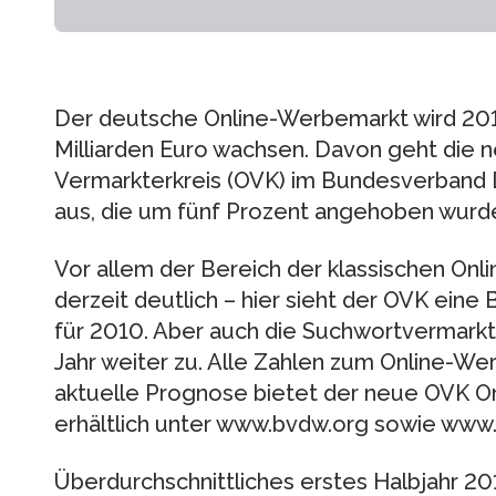
Der deutsche Online-Werbemarkt wird 201
Milliarden Euro wachsen. Davon geht die 
Vermarkterkreis (OVK) im Bundesverband D
aus, die um fünf Prozent angehoben wurd
Vor allem der Bereich der klassischen On
derzeit deutlich – hier sieht der OVK ein
für 2010. Aber auch die Suchwortvermarktu
Jahr weiter zu. Alle Zahlen zum Online-We
aktuelle Prognose bietet der neue OVK O
erhältlich unter www.bvdw.org sowie www.
Überdurchschnittliches erstes Halbjahr 2