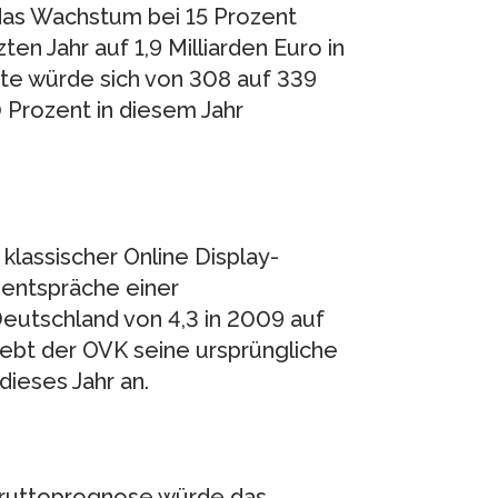
das Wachstum bei 15 Prozent
ten Jahr auf 1,9 Milliarden Euro in
ate würde sich von 308 auf 339
 Prozent in diesem Jahr
lassischer Online Display-
 entspräche einer
eutschland von 4,3 in 2009 auf
hebt der OVK seine ursprüngliche
dieses Jahr an.
ruttoprognose würde das