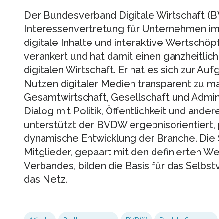
Der Bundesverband Digitale Wirtschaft (BV
Interessenvertretung für Unternehmen im 
digitale Inhalte und interaktive Wertschöpf
verankert und hat damit einen ganzheitlic
digitalen Wirtschaft. Er hat es sich zur Au
Nutzen digitaler Medien transparent zu ma
Gesamtwirtschaft, Gesellschaft und Admini
Dialog mit Politik, Öffentlichkeit und and
unterstützt der BVDW ergebnisorientiert, p
dynamische Entwicklung der Branche. Di
Mitglieder, gepaart mit den definierten 
Verbandes, bilden die Basis für das Selbs
das Netz.