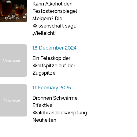
Kann Alkohol den
Testosteronspiegel
steigern? Die
Wissenschaft sagt:
„Vielleicht“
18 December 2024
Ein Teleskop der
Weltspitze auf der
Zugspitze
11 February 2025
Drohnen Schwärme:
Effektive
Waldbrandbekämpfung
Neuheiten