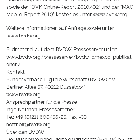
sowie der “OVK Online-Report 2010/02” und der “MAC
Mobile-Report 2010” kostenlos unter www.bvdw.org.
Weitere Informationen auf Anfrage sowie unter
www.bvdw.org
Bildmaterial auf dem BVDW-Presseserver unter:
www.bvdw.org/presseserver/bvdw_dmexco_publikati
onen/
Kontakt:
Bundesverband Digitale Wirtschaft (BVDW) e.V.
Berliner Allee 57, 40212 Düsseldorf
www.bvdw.org
Ansprechpartner für die Presse:
Ingo Notthoff, Pressesprecher
Tel: +49 (0)211 600456-25, Fax: -33
notthoff@bvdw.org
Über den BVDW
Der Bundesverband Digitale Wirtschaft (BVDW) e.V. ist