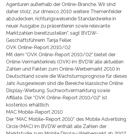
Agenturen außerhalb der Online-Branche. Wir sind
daher stolz, zur dmexco 2010 weitere Themenfelder
abzudecken, richtungsweisende Standardwerke in
neuer Ausgabe zu präsentieren sowie relevante
Marktzahlen bereitzustellen”, sagt BVDW-
Geschäftsführerin Tanja Feller.
OVK Online-Report 2010/02
Mit dem “OVK Online-Report 2010/02” bietet der
Online-Vermarkterkreis (OVK) im BVDW alle aktuellen
Zahlen und Fakten zum Online-Werbemarkt 2010 in
Deutschland sowie die Wachstumsprognose für dieses
Jahr. Ausgewiesen sind die Bereiche klassische Online
Display-Werbung, Suchwortvermarktung sowie
Affiliate. Der “OVK Online-Report 2010/02” ist
kostenlos erhältlich.
MAC Mobile-Report 2010
Der “MAC Mobile-Report 2010” des Mobile Advertising
Circle (MAC) im BVDW enthält alle Zahlen der
Marktstudie zum Mobile Display-Werbemarkt ab 2007