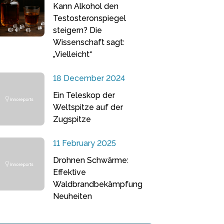
Kann Alkohol den
Testosteronspiegel
steigern? Die
Wissenschaft sagt:
„Vielleicht“
18 December 2024
Ein Teleskop der
Weltspitze auf der
Zugspitze
11 February 2025
Drohnen Schwärme:
Effektive
Waldbrandbekämpfung
Neuheiten