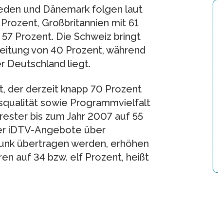
weden und Dänemark folgen laut
rozent, Großbritannien mit 61
e 57 Prozent. Die Schweiz bringt
eitung von 40 Prozent, während
r Deutschland liegt.
t, der derzeit knapp 70 Prozent
qualität sowie Programmvielfalt
rrester bis zum Jahr 2007 auf 55
der iDTV-Angebote über
unk übertragen werden, erhöhen
ren auf 34 bzw. elf Prozent, heißt