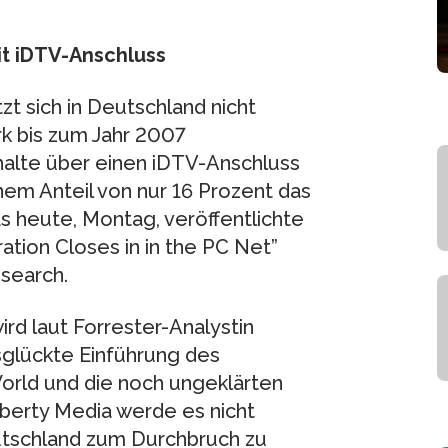
it iDTV-Anschluss
zt sich in Deutschland nicht
k bis zum Jahr 2007
shalte über einen iDTV-Anschluss
em Anteil von nur 16 Prozent das
as heute, Montag, veröffentlichte
ation Closes in in the PC Net”
search.
rd laut Forrester-Analystin
glückte Einführung des
orld und die noch ungeklärten
berty Media werde es nicht
Deutschland zum Durchbruch zu