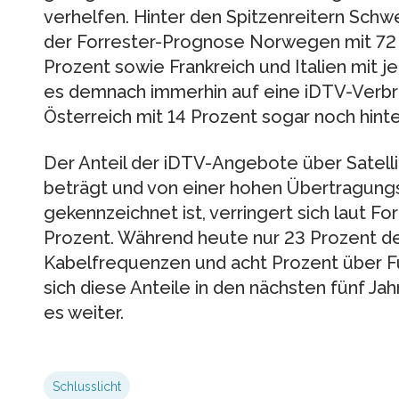
verhelfen. Hinter den Spitzenreitern Sch
der Forrester-Prognose Norwegen mit 72 P
Prozent sowie Frankreich und Italien mit j
es demnach immerhin auf eine iDTV-Verbr
Österreich mit 14 Prozent sogar noch hinte
Der Anteil der iDTV-Angebote über Satelli
beträgt und von einer hohen Übertragungs
gekennzeichnet ist, verringert sich laut Fo
Prozent. Während heute nur 23 Prozent 
Kabelfrequenzen und acht Prozent über F
sich diese Anteile in den nächsten fünf Jah
es weiter.
Schlusslicht