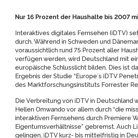
Nur 16 Prozent der Haushalte bis 2007 m
Interaktives digitales Fernsehen (iDTV) set
durch. Während in Schweden und Dänemar
voraussichtlich rund 75 Prozent aller Hau
verfügen werden, wird Deutschland mit ein
europäische Schlusslicht bilden. Dies ist d
Ergebnis der Studie “Europe´s iDTV Penetr
des Marktforschungsinstituts Forrester Re
Die Verbreitung von iDTV in Deutschland wi
Hellen Omwando vor allem durch “die miss
interaktiven Fernsehens durch Premiere W
Eigentumsverhältnisse” gebremst. Auch Li
gelingen, iDTV kurz- bis mittelfristig in 