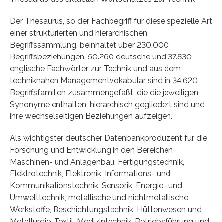
Der Thesaurus, so der Fachbegriff für diese spezielle Art
einer strukturierten und hierarchischen
Begriffssammlung, beinhaltet über 230.000
Begriffsbeziehungen. 50.260 deutsche und 37.830
englische Fachwörter zur Technik und aus dem
techniknahen Managementvokabular sind in 34.620
Begriffsfamilien zusammengefaßt, die die jeweiligen
Synonyme enthalten, hierarchisch gegliedert sind und
ihre wechselseitigen Beziehungen aufzeigen.
Als wichtigster deutscher Datenbankproduzent für die
Forschung und Entwicklung in den Bereichen
Maschinen- und Anlagenbau, Fertigungstechnik,
Elektrotechnik, Elektronik, Informations- und
Kommunikationstechnik, Sensorik, Energie- und
Umwelttechnik, metallische und nichtmetallische
Werkstoffe, Beschichtungstechnik, Hüttenwesen und
Metallurgie, Textil, Medizintechnik, Betriebsführung und