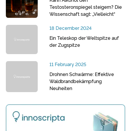
Kann Alkohol den
Testosteronspiegel steigern? Die
Wissenschaft sagt: „Vielleicht“
18 December 2024
Ein Teleskop der Weltspitze auf
der Zugspitze
11 February 2025
Drohnen Schwärme: Effektive
Waldbrandbekämpfung
Neuheiten