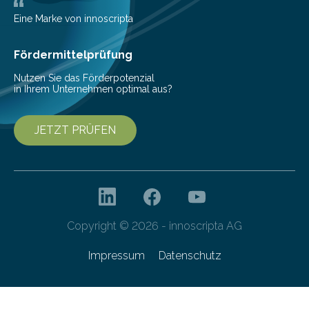
die…
Eine Marke von innoscripta
Fördermittelprüfung
Nutzen Sie das Förderpotenzial
in Ihrem Unternehmen optimal aus?
JETZT PRÜFEN
Copyright © 2026 - innoscripta AG
Impressum
Datenschutz