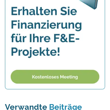
Verwandte
Beiträge