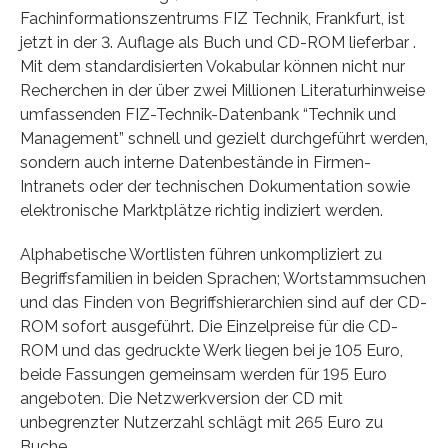
Fachinformationszentrums FIZ Technik, Frankfurt, ist
jetzt in der 3. Auflage als Buch und CD-ROM lieferbar .
Mit dem standardisierten Vokabular können nicht nur
Recherchen in der über zwei Millionen Literaturhinweise
umfassenden FIZ-Technik-Datenbank “Technik und
Management” schnell und gezielt durchgeführt werden,
sondern auch interne Datenbestände in Firmen-
Intranets oder der technischen Dokumentation sowie
elektronische Marktplätze richtig indiziert werden.
Alphabetische Wortlisten führen unkompliziert zu
Begriffsfamilien in beiden Sprachen; Wortstammsuchen
und das Finden von Begriffshierarchien sind auf der CD-
ROM sofort ausgeführt. Die Einzelpreise für die CD-
ROM und das gedruckte Werk liegen bei je 105 Euro,
beide Fassungen gemeinsam werden für 195 Euro
angeboten. Die Netzwerkversion der CD mit
unbegrenzter Nutzerzahl schlägt mit 265 Euro zu
Buche.