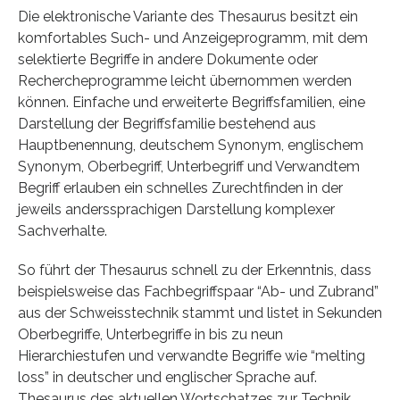
Die elektronische Variante des Thesaurus besitzt ein
komfortables Such- und Anzeigeprogramm, mit dem
selektierte Begriffe in andere Dokumente oder
Rechercheprogramme leicht übernommen werden
können. Einfache und erweiterte Begriffsfamilien, eine
Darstellung der Begriffsfamilie bestehend aus
Hauptbenennung, deutschem Synonym, englischem
Synonym, Oberbegriff, Unterbegriff und Verwandtem
Begriff erlauben ein schnelles Zurechtfinden in der
jeweils anderssprachigen Darstellung komplexer
Sachverhalte.
So führt der Thesaurus schnell zu der Erkenntnis, dass
beispielsweise das Fachbegriffspaar “Ab- und Zubrand”
aus der Schweisstechnik stammt und listet in Sekunden
Oberbegriffe, Unterbegriffe in bis zu neun
Hierarchiestufen und verwandte Begriffe wie “melting
loss” in deutscher und englischer Sprache auf.
Thesaurus des aktuellen Wortschatzes zur Technik