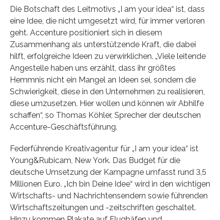
Die Botschaft des Leitmotivs „I am your idea“ ist, dass
eine Idee, die nicht umgesetzt wird, für immer verloren
geht. Accenture positioniert sich in diesem
Zusammenhang als unterstützende Kraft, die dabei
hilft, erfolgreiche Ideen zu verwirklichen. „Viele leitende
Angestelle haben uns erzählt, dass ihr größtes
Hemmnis nicht ein Mangel an Ideen sei, sondern die
Schwierigkeit, diese in den Unternehmen zu realisieren,
diese umzusetzen. Hier wollen und können wir Abhilfe
schaffen“, so Thomas Köhler, Sprecher der deutschen
Accenture-Geschäftsführung.
Federführende Kreativagentur für „I am your idea“ ist
Young&Rubicam, New York. Das Budget für die
deutsche Umsetzung der Kampagne umfasst rund 3,5
Millionen Euro. „Ich bin Deine Idee“ wird in den wichtigen
Wirtschafts- und Nachrichtensendern sowie führenden
Wirtschaftszeitungen und -zeitschriften geschaltet.
Hinzu kommen Plakate auf Flughäfen und