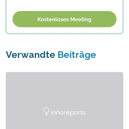
Verwandte
Beiträge