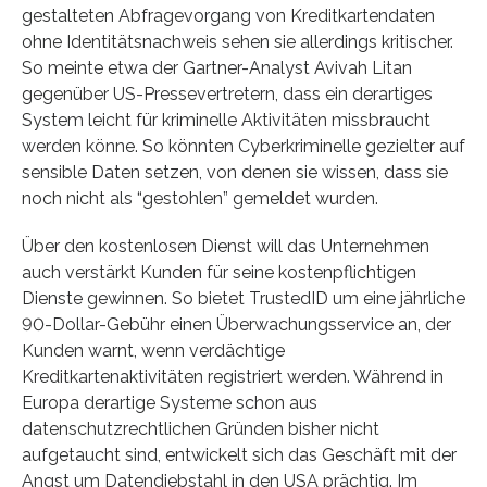
gestalteten Abfragevorgang von Kreditkartendaten
ohne Identitätsnachweis sehen sie allerdings kritischer.
So meinte etwa der Gartner-Analyst Avivah Litan
gegenüber US-Pressevertretern, dass ein derartiges
System leicht für kriminelle Aktivitäten missbraucht
werden könne. So könnten Cyberkriminelle gezielter auf
sensible Daten setzen, von denen sie wissen, dass sie
noch nicht als “gestohlen” gemeldet wurden.
Über den kostenlosen Dienst will das Unternehmen
auch verstärkt Kunden für seine kostenpflichtigen
Dienste gewinnen. So bietet TrustedID um eine jährliche
90-Dollar-Gebühr einen Überwachungsservice an, der
Kunden warnt, wenn verdächtige
Kreditkartenaktivitäten registriert werden. Während in
Europa derartige Systeme schon aus
datenschutzrechtlichen Gründen bisher nicht
aufgetaucht sind, entwickelt sich das Geschäft mit der
Angst um Datendiebstahl in den USA prächtig. Im