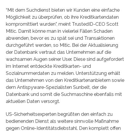
“Mit dem Suchdienst bieten wir Kunden eine einfache
Möglichkeit zu überprüfen, ob ihre Kreditkartendaten
kompromittiert wurden”, meint TrustedID-CEO Scott
Mitic. Damit könne man in vielerlei Fällen Schaden
abwenden, bevor es zu spät sei und Transaktionen
durchgeführt werden, so Mitic. Bei der Aktualisierung
der Datenbank vertraut das Unternehmen auf die
wachsamen Augen seiner User. Diese sind aufgefordert
im Internet entdeckte Kreditkarten- und
Sozialnummerdaten zu melden. Unterstützung erhält
das Unternehmen von den Kreditkartenanbietern sowie
dem Antispyware-Spezialisten Sunbelt, der die
Datenbank und somit die Suchmaschine ebenfalls mit
aktuellen Daten versorgt.
US-Sicherheitsexperten begrüßten den einfach zu
bedienenden Dienst als weitere sinnvolle Maßnahme
gegen Online-Identitätsdiebstahl. Den komplett offen