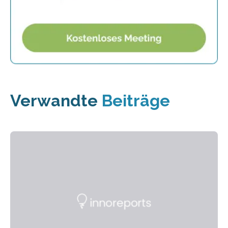
Verwandte
Beiträge