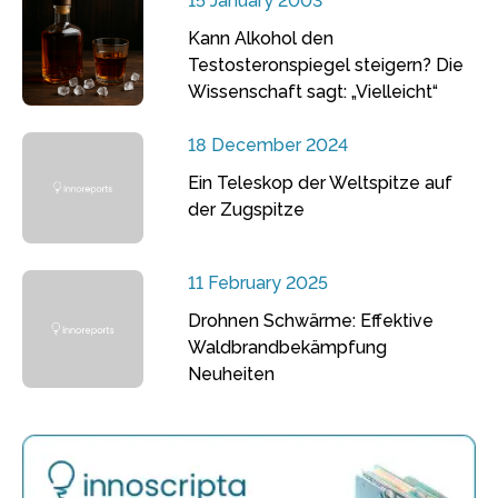
15 January 2003
Kann Alkohol den
Testosteronspiegel steigern? Die
Wissenschaft sagt: „Vielleicht“
18 December 2024
Ein Teleskop der Weltspitze auf
der Zugspitze
11 February 2025
Drohnen Schwärme: Effektive
Waldbrandbekämpfung
Neuheiten