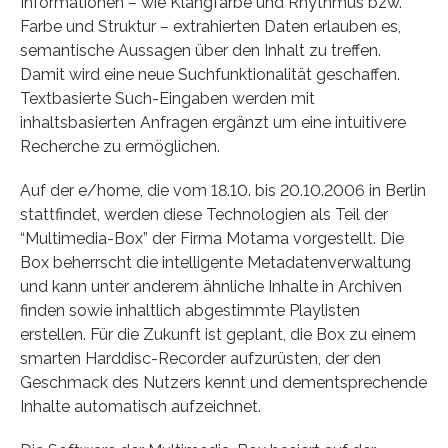
Informationen – wie Klangfarbe und Rhythmus bzw.
Farbe und Struktur – extrahierten Daten erlauben es,
semantische Aussagen über den Inhalt zu treffen.
Damit wird eine neue Suchfunktionalität geschaffen.
Textbasierte Such-Eingaben werden mit
inhaltsbasierten Anfragen ergänzt um eine intuitivere
Recherche zu ermöglichen.
Auf der e/home, die vom 18.10. bis 20.10.2006 in Berlin
stattfindet, werden diese Technologien als Teil der
“Multimedia-Box” der Firma Motama vorgestellt. Die
Box beherrscht die intelligente Metadatenverwaltung
und kann unter anderem ähnliche Inhalte in Archiven
finden sowie inhaltlich abgestimmte Playlisten
erstellen. Für die Zukunft ist geplant, die Box zu einem
smarten Harddisc-Recorder aufzurüsten, der den
Geschmack des Nutzers kennt und dementsprechende
Inhalte automatisch aufzeichnet.