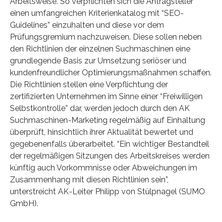
Arbeitsweise. So verpflichten sich die Antragsteller
einen umfangreichen Kriterienkatalog mit “SEO-
Guidelines” einzuhalten und diese vor dem
Prüfungsgremium nachzuweisen. Diese sollen neben
den Richtlinien der einzelnen Suchmaschinen eine
grundlegende Basis zur Umsetzung seriöser und
kundenfreundlicher Optimierungsmaßnahmen schaffen.
Die Richtlinien stellen eine Verpflichtung der
zertifizierten Unternehmen im Sinne einer “Freiwilligen
Selbstkontrolle” dar, werden jedoch durch den AK
Suchmaschinen-Marketing regelmäßig auf Einhaltung
überprüft, hinsichtlich ihrer Aktualität bewertet und
gegebenenfalls überarbeitet. “Ein wichtiger Bestandteil
der regelmäßigen Sitzungen des Arbeitskreises werden
künftig auch Vorkommnisse oder Abweichungen im
Zusammenhang mit diesen Richtlinien sein”,
unterstreicht AK-Leiter Philipp von Stülpnagel (SUMO
GmbH).