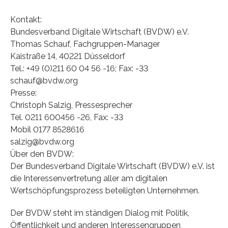
Kontakt:
Bundesverband Digitale Wirtschaft (BVDW) e.V.
Thomas Schauf, Fachgruppen-Manager
Kaistraße 14, 40221 Düsseldorf
Tel.: +49 (0)211 60 04 56 -16; Fax: -33
schauf@bvdw.org
Presse:
Christoph Salzig, Pressesprecher
Tel. 0211 600456 -26, Fax: -33
Mobil 0177 8528616
salzig@bvdw.org
Über den BVDW:
Der Bundesverband Digitale Wirtschaft (BVDW) e.V. ist
die Interessenvertretung aller am digitalen
Wertschöpfungsprozess beteiligten Unternehmen.
Der BVDW steht im ständigen Dialog mit Politik,
Öffentlichkeit und anderen Interessengruppen