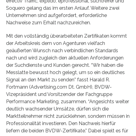
effectiv Traffic, explido, eprofessional, suchtreffer und
Soquero gelang das im ersten Anlauf. Weitere zwei
Unternehmen sind aufgefordert, erforderliche
Nachweise zum Erhalt nachzureichen.
Mit den vollständig überarbeiteten Zertifikaten kommt
der Arbeitskreis dem von Agenturen vielfach
geäußerten Wunsch nach verbindlichen Standards
nach und wird zugleich den aktuellen Anforderungen
der Suchdienste und Kunden gerecht. “Wir haben die
Messlatte bewusst hoch gelegt, um so ein deutliches
Signal an den Markt zu senden” fasst Harald R.
Fortmann (Advertising.com Dt. GmbH), BVDW-
Vizepräsident und Vorsitzender der Fachgruppe
Performance Marketing, zusammen. “Angesichts weiter
deutlich wachsender Umsätze, dürfen sich die
Marktteilnehmer nicht zurücklehnen, sondern müssen in
Professionalität investieren. Den Nachweis hierfür
liefern die beiden BVDW-Zertifikate.” Dabei spielt es für