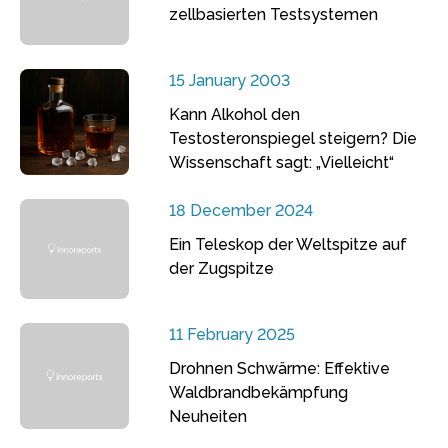
zellbasierten Testsystemen
15 January 2003
Kann Alkohol den
Testosteronspiegel steigern? Die
Wissenschaft sagt: „Vielleicht“
18 December 2024
Ein Teleskop der Weltspitze auf
der Zugspitze
11 February 2025
Drohnen Schwärme: Effektive
Waldbrandbekämpfung
Neuheiten