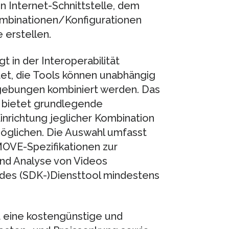
n Internet-Schnittstelle, dem
ombinationen/Konfigurationen
 erstellen.
t in der Interoperabilität
et, die Tools können unabhängig
gebungen kombiniert werden. Das
 bietet grundlegende
inrichtung jeglicher Kombination
öglichen. Die Auswahl umfasst
MOVE-Spezifikationen zur
nd Analyse von Videos
edes (SDK-)Diensttool mindestens
t eine kostengünstige und