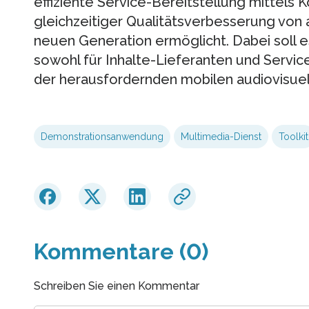
effiziente Service-Bereitstellung mittels
gleichzeitiger Qualitätsverbesserung von 
neuen Generation ermöglicht. Dabei soll es 
sowohl für Inhalte-Lieferanten und Service
der herausfordernden mobilen audiovisuel
Demonstrationsanwendung
Multimedia-Dienst
Toolkit
Kommentare (0)
Schreiben Sie einen Kommentar