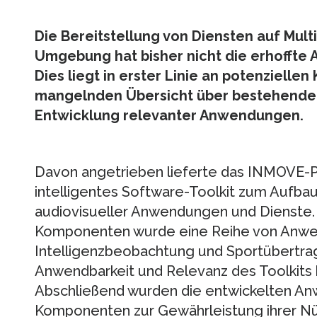
Die Bereitstellung von Diensten auf Mult
Umgebung hat bisher nicht die erhoffte A
Dies liegt in erster Linie an potenziell
mangelnden Übersicht über bestehende 
Entwicklung relevanter Anwendungen.
Davon angetrieben lieferte das INMOVE-Pr
intelligentes Software-Toolkit zum Aufba
audiovisueller Anwendungen und Dienste. M
Komponenten wurde eine Reihe von Anwen
Intelligenzbeobachtung und Sportübertrag
Anwendbarkeit und Relevanz des Toolkits
Abschließend wurden die entwickelten An
Komponenten zur Gewährleistung ihrer Nüt