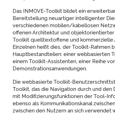
Das INMOVE-Toolkit bildet ein erweiterba
Bereitstellung neuartiger intelligenter Die
verschiedenen mobilen/kabellosen Netzwe
offenen Architektur und objektorientiert
Toolkit quelltextoffene und kommerzielle 
Einzelnen heißt dies, der Toolkit-Rahmen b
Hauptbestandteilen: einer webbasierten To
einem Toolkit-Assistenten, einer Reihe v
Demonstrationsanwendungen.
Die webbasierte Toolkit-Benutzerschnittst
Toolkit, das die Navigation durch und d
mit Modifizierungsfunktionen der Tool-Inf
ebenso als Kommunikationskanal zwischen
zwischen den Nutzern an sich verwendet