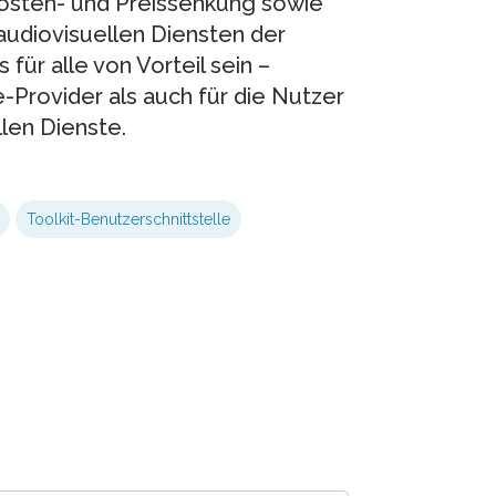
 Kosten- und Preissenkung sowie
audiovisuellen Diensten der
für alle von Vorteil sein –
-Provider als auch für die Nutzer
len Dienste.
Toolkit-Benutzerschnittstelle