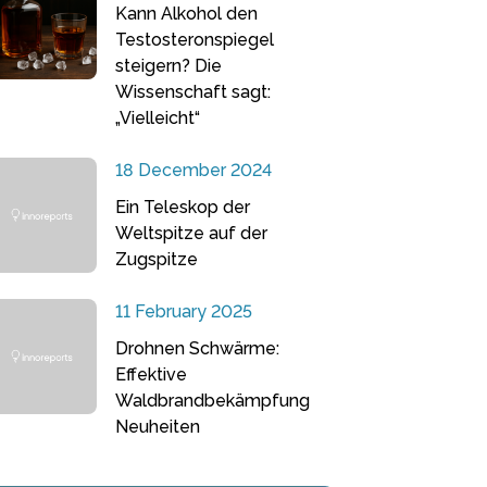
Kann Alkohol den
Testosteronspiegel
steigern? Die
Wissenschaft sagt:
„Vielleicht“
18 December 2024
Ein Teleskop der
Weltspitze auf der
Zugspitze
11 February 2025
Drohnen Schwärme:
Effektive
Waldbrandbekämpfung
Neuheiten