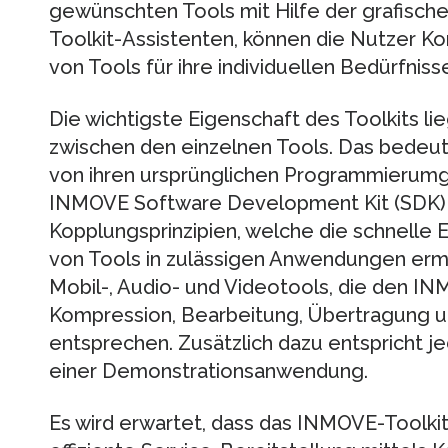
gewünschten Tools mit Hilfe der grafische
Toolkit-Assistenten, können die Nutzer K
von Tools für ihre individuellen Bedürfnisse
Die wichtigste Eigenschaft des Toolkits lieg
zwischen den einzelnen Tools. Das bedeut
von ihren ursprünglichen Programmierum
INMOVE Software Development Kit (SDK)
Kopplungsprinzipien, welche die schnelle E
von Tools in zulässigen Anwendungen erm
Mobil-, Audio- und Videotools, die den IN
Kompression, Bearbeitung, Übertragung u
entsprechen. Zusätzlich dazu entspricht j
einer Demonstrationsanwendung.
Es wird erwartet, dass das INMOVE-Toolki