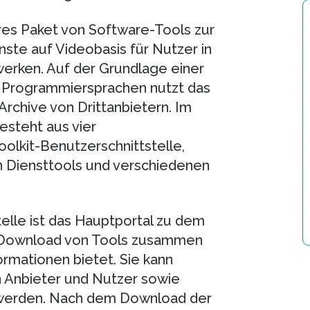
res Paket von Software-Tools zur
nste auf Videobasis für Nutzer in
rken. Auf der Grundlage einer
er Programmiersprachen nutzt das
Archive von Drittanbietern. Im
esteht aus vier
olkit-Benutzerschnittstelle,
on Diensttools und verschiedenen
elle ist das Hauptportal zu dem
en Download von Tools zusammen
ormationen bietet. Sie kann
 Anbieter und Nutzer sowie
 werden. Nach dem Download der