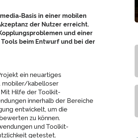
imedia-Basis in einer mobilen
kzeptanz der Nutzer erreicht.
en Kopplungsproblemen und einer
Tools beim Entwurf und bei der
ojekt ein neuartiges
u mobiler/kabelloser
it Hilfe der Toolkit-
dungen innerhalb der Bereiche
ung entwickelt, um die
 bewerten zu können.
wendungen und Toolkit-
zlichkeit getestet.