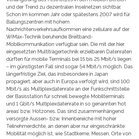
und der Trend zu dezentralen Inselnetzen sichtbar.
Schon im kommen Jahr oder spätestens 2007 wird für
Ballungszentren mit hohem
Nachrichtenverkehrsaufkommen eine zellulare auf der
WiMax-Technik beruhende Breitband-
Mobilkommunikation verfügbar sein. Die mit der hier
eingesetzten Multiträgertechnik erzielbaren Datenraten
dürften für mobile Terminals bei 15 bis 25 Mbit/s liegen
– im günstigsten Fall sind sogar 54 Mbit/s möglich. Das
längerfristige Ziel, das insbesondere in Japan
propagiert, aber auch in Europa verfolgt wird, sind 100
Mbit/s als Multiplexdatenrate an der Funkschnittstelle
der Basisstation für schnell bewegte Mobilterminals
und 1 Gbit/s Multiplexdatenrate in so genannten ’hot
areas’ bzw. Hotzones. Das sind zusammenhängend
versorgte Aussen- bzw. Innenbereiche mit hoher
Teilnehmerdichte, an denen aber nur eingeschränkte
Mobilität möglich ist, wie Stadtkerne, Messen, Orte von