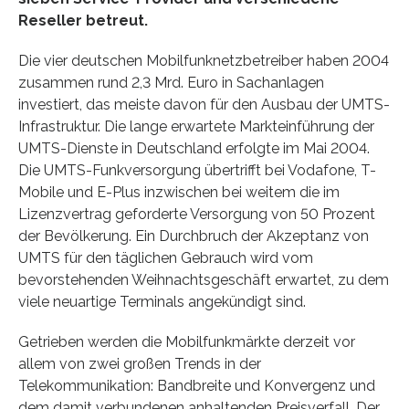
Reseller betreut.
Die vier deutschen Mobilfunknetzbetreiber haben 2004
zusammen rund 2,3 Mrd. Euro in Sachanlagen
investiert, das meiste davon für den Ausbau der UMTS-
Infrastruktur. Die lange erwartete Markteinführung der
UMTS-Dienste in Deutschland erfolgte im Mai 2004.
Die UMTS-Funkversorgung übertrifft bei Vodafone, T-
Mobile und E-Plus inzwischen bei weitem die im
Lizenzvertrag geforderte Versorgung von 50 Prozent
der Bevölkerung. Ein Durchbruch der Akzeptanz von
UMTS für den täglichen Gebrauch wird vom
bevorstehenden Weihnachtsgeschäft erwartet, zu dem
viele neuartige Terminals angekündigt sind.
Getrieben werden die Mobilfunkmärkte derzeit vor
allem von zwei großen Trends in der
Telekommunikation: Bandbreite und Konvergenz und
dem damit verbundenen anhaltenden Preisverfall. Der