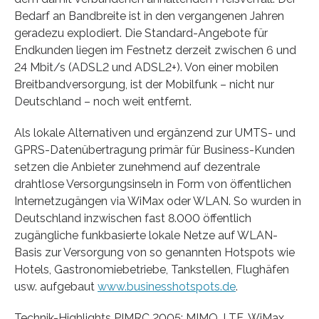
Bedarf an Bandbreite ist in den vergangenen Jahren
geradezu explodiert. Die Standard-Angebote für
Endkunden liegen im Festnetz derzeit zwischen 6 und
24 Mbit/s (ADSL2 und ADSL2+). Von einer mobilen
Breitbandversorgung, ist der Mobilfunk – nicht nur
Deutschland – noch weit entfernt.
Als lokale Alternativen und ergänzend zur UMTS- und
GPRS-Datenübertragung primär für Business-Kunden
setzen die Anbieter zunehmend auf dezentrale
drahtlose Versorgungsinseln in Form von öffentlichen
Internetzugängen via WiMax oder WLAN. So wurden in
Deutschland inzwischen fast 8.000 öffentlich
zugängliche funkbasierte lokale Netze auf WLAN-
Basis zur Versorgung von so genannten Hotspots wie
Hotels, Gastronomiebetriebe, Tankstellen, Flughäfen
usw. aufgebaut
www.businesshotspots.de
.
Technik-Highlights PIMRC 2005: MIMO, LTE, WiMax,