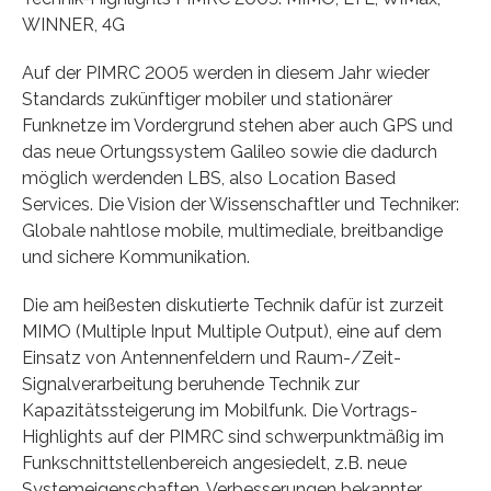
WINNER, 4G
Auf der PIMRC 2005 werden in diesem Jahr wieder
Standards zukünftiger mobiler und stationärer
Funknetze im Vordergrund stehen aber auch GPS und
das neue Ortungssystem Galileo sowie die dadurch
möglich werdenden LBS, also Location Based
Services. Die Vision der Wissenschaftler und Techniker:
Globale nahtlose mobile, multimediale, breitbandige
und sichere Kommunikation.
Die am heißesten diskutierte Technik dafür ist zurzeit
MIMO (Multiple Input Multiple Output), eine auf dem
Einsatz von Antennenfeldern und Raum-/Zeit-
Signalverarbeitung beruhende Technik zur
Kapazitätssteigerung im Mobilfunk. Die Vortrags-
Highlights auf der PIMRC sind schwerpunktmäßig im
Funkschnittstellenbereich angesiedelt, z.B. neue
Systemeigenschaften, Verbesserungen bekannter