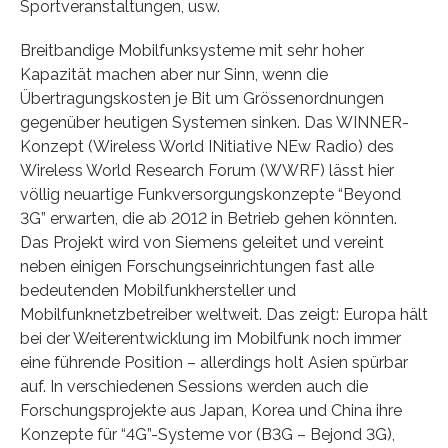
Sportveranstaltungen, usw.
Breitbandige Mobilfunksysteme mit sehr hoher
Kapazität machen aber nur Sinn, wenn die
Übertragungskosten je Bit um Grössenordnungen
gegenüber heutigen Systemen sinken. Das WINNER-
Konzept (Wireless World INitiative NEw Radio) des
Wireless World Research Forum (WWRF) lässt hier
völlig neuartige Funkversorgungskonzepte “Beyond
3G” erwarten, die ab 2012 in Betrieb gehen könnten.
Das Projekt wird von Siemens geleitet und vereint
neben einigen Forschungseinrichtungen fast alle
bedeutenden Mobilfunkhersteller und
Mobilfunknetzbetreiber weltweit. Das zeigt: Europa hält
bei der Weiterentwicklung im Mobilfunk noch immer
eine führende Position – allerdings holt Asien spürbar
auf. In verschiedenen Sessions werden auch die
Forschungsprojekte aus Japan, Korea und China ihre
Konzepte für “4G”-Systeme vor (B3G – Bejond 3G),