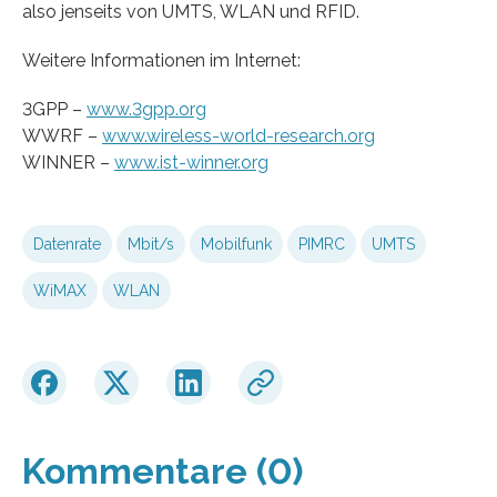
also jenseits von UMTS, WLAN und RFID.
Weitere Informationen im Internet:
3GPP –
www.3gpp.org
WWRF –
www.wireless-world-research.org
WINNER –
www.ist-winner.org
Datenrate
Mbit/s
Mobilfunk
PIMRC
UMTS
WiMAX
WLAN
Kommentare (0)