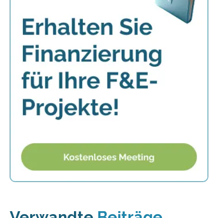
Verwandte
Beiträge