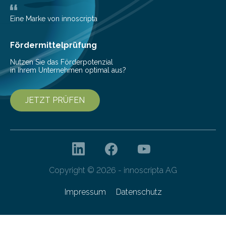
die…
Eine Marke von innoscripta
Fördermittelprüfung
Nutzen Sie das Förderpotenzial
in Ihrem Unternehmen optimal aus?
JETZT PRÜFEN
Copyright © 2026 - innoscripta AG
Impressum
Datenschutz