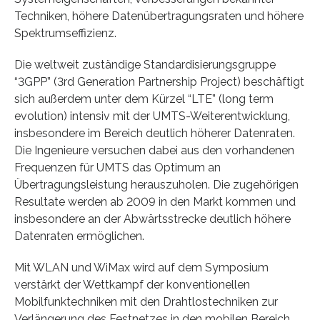
Techniken, höhere Datenübertragungsraten und höhere
Spektrumseffizienz.
Die weltweit zuständige Standardisierungsgruppe
“3GPP” (3rd Generation Partnership Project) beschäftigt
sich außerdem unter dem Kürzel “LTE” (long term
evolution) intensiv mit der UMTS-Weiterentwicklung,
insbesondere im Bereich deutlich höherer Datenraten.
Die Ingenieure versuchen dabei aus den vorhandenen
Frequenzen für UMTS das Optimum an
Übertragungsleistung herauszuholen. Die zugehörigen
Resultate werden ab 2009 in den Markt kommen und
insbesondere an der Abwärtsstrecke deutlich höhere
Datenraten ermöglichen.
Mit WLAN und WiMax wird auf dem Symposium
verstärkt der Wettkampf der konventionellen
Mobilfunktechniken mit den Drahtlostechniken zur
Verlängerung des Festnetzes in den mobilen Bereich