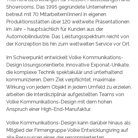
Showrooms. Das 1995 gegründete Unternehmen
betreut mit 70 Mitarbeitern(Innen) in eigenen
Produktionsstätten über 120 weltweite Präsentationen
im Jahr – hauptsächlich für Kunden aus der
Automobilindustrie. Das Leistungsspektrum reicht von
der Konzeption bis hin zum weltweiten Service vor Ort.
Im Schwerpunkt entwickelt Volke Kommunikations-
Design lösungsorientierte, innovative Exponat-Unikate,
die komplexe Technik spektakulär und unterhaltend
kommunizieren. Dem Ziel verpflichtet, maximale
Wirkung von jedem Objekt in jedem Umfeld zu erzielen,
arbeiten die interdisziplinär aufgestellten Teams von
Volke Kommunikations-Design mit dem hohen
Anspruch einer High-End-Manufaktur.
Volke Kommunikations-Design kann darüber hinaus als
Mitglied der Firmengruppe Volke Entwicklungsring auf
alle Ressourcen eines der renommiertesten