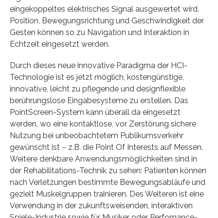
eingekoppeltes elektrisches Signal ausgewertet wird.
Position, Bewegungsrichtung und Geschwindigkeit der
Gesten können so zu Navigation und Interaktion in
Echtzeit eingesetzt werden.
Durch dieses neue innovative Paradigma der HCI-
Technologie ist es jetzt möglich, kostengünstige,
innovative, leicht zu pflegende und designflexible
berührungslose Eingabesysteme zu erstellen. Das
PointScreen-System kann überall da eingesetzt
werden, wo eine kontaktlose, vor Zerstörung sichere
Nutzung bei unbeobachtetem Publikumsverkehr
gewünscht ist – z.B. die Point Of Interests auf Messen.
Weitere denkbare Anwendungsmöglichkeiten sind in
der Rehabilitations-Technik zu sehen: Patienten können
nach Verletzungen bestimmte Bewegungsabläufe und
gezielt Muskelgruppen trainieren. Des Weiteren ist eine
Verwendung in der zukunftsweisenden, interaktiven
Spiele-Industrie sowie für Musiker oder Perfomance-