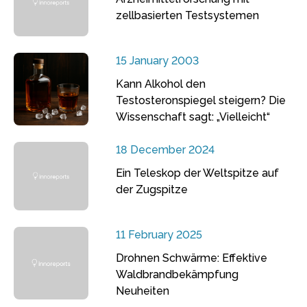
zellbasierten Testsystemen
15 January 2003
Kann Alkohol den
Testosteronspiegel steigern? Die
Wissenschaft sagt: „Vielleicht“
18 December 2024
Ein Teleskop der Weltspitze auf
der Zugspitze
11 February 2025
Drohnen Schwärme: Effektive
Waldbrandbekämpfung
Neuheiten