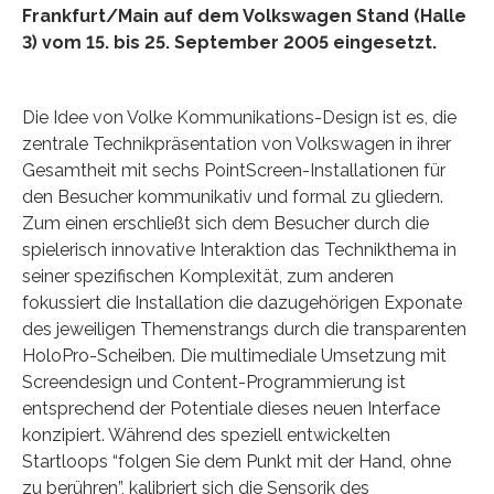
Frankfurt/Main auf dem Volkswagen Stand (Halle
3) vom 15. bis 25. September 2005 eingesetzt.
Die Idee von Volke Kommunikations-Design ist es, die
zentrale Technikpräsentation von Volkswagen in ihrer
Gesamtheit mit sechs PointScreen-Installationen für
den Besucher kommunikativ und formal zu gliedern.
Zum einen erschließt sich dem Besucher durch die
spielerisch innovative Interaktion das Technikthema in
seiner spezifischen Komplexität, zum anderen
fokussiert die Installation die dazugehörigen Exponate
des jeweiligen Themenstrangs durch die transparenten
HoloPro-Scheiben. Die multimediale Umsetzung mit
Screendesign und Content-Programmierung ist
entsprechend der Potentiale dieses neuen Interface
konzipiert. Während des speziell entwickelten
Startloops “folgen Sie dem Punkt mit der Hand, ohne
zu berühren”, kalibriert sich die Sensorik des