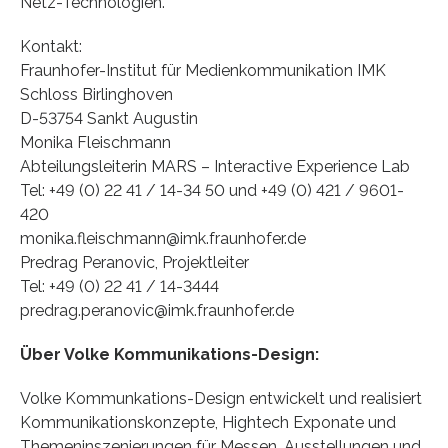
Netz-Technologien.
Kontakt:
Fraunhofer-Institut für Medienkommunikation IMK
Schloss Birlinghoven
D-53754 Sankt Augustin
Monika Fleischmann
Abteilungsleiterin MARS – Interactive Experience Lab
Tel: +49 (0) 22 41 / 14-34 50 und +49 (0) 421 / 9601-
420
monika.fleischmann@imk.fraunhofer.de
Predrag Peranovic, Projektleiter
Tel: +49 (0) 22 41 / 14-3444
predrag.peranovic@imk.fraunhofer.de
Über Volke Kommunikations-Design:
Volke Kommunkations-Design entwickelt und realisiert
Kommunikationskonzepte, Hightech Exponate und
Themeninszenierungen für Messen, Ausstellungen und