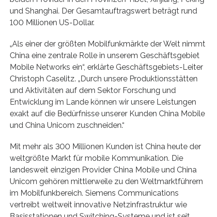
und Shanghai. Der Gesamtauftragswert beträgt rund
100 Millionen US-Dollar.
„Als einer der größten Mobilfunkmärkte der Welt nimmt
China eine zentrale Rolle in unserem Geschäftsgebiet
Mobile Networks ein“, erklärte Geschäftsgebiets-Leiter
Christoph Caselitz. „Durch unsere Produktionsstätten
und Aktivitäten auf dem Sektor Forschung und
Entwicklung im Lande können wir unsere Leistungen
exakt auf die Bedürfnisse unserer Kunden China Mobile
und China Unicom zuschneiden.“
Mit mehr als 300 Millionen Kunden ist China heute der
weltgrößte Markt für mobile Kommunikation. Die
landesweit einzigen Provider China Mobile und China
Unicom gehören mittlerweile zu den Weltmarktführern
im Mobilfunkbereich. Siemens Communications
vertreibt weltweit innovative Netzinfrastruktur wie
Basisstationen und Switching-Systeme und ist seit