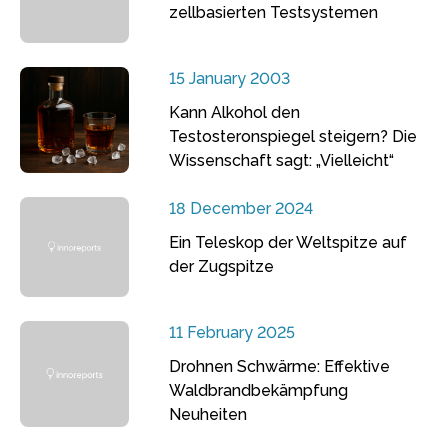
zellbasierten Testsystemen
15 January 2003
Kann Alkohol den
Testosteronspiegel steigern? Die
Wissenschaft sagt: „Vielleicht“
18 December 2024
Ein Teleskop der Weltspitze auf
der Zugspitze
11 February 2025
Drohnen Schwärme: Effektive
Waldbrandbekämpfung
Neuheiten