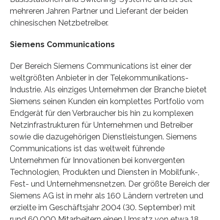
mehreren Jahren Partner und Lieferant der beiden
chinesischen Netzbetreiber.
Siemens Communications
Der Bereich Siemens Communications ist einer der
weltgrößten Anbieter in der Telekommunikations-
Industrie. Als einziges Unternehmen der Branche bietet
Siemens seinen Kunden ein komplettes Portfolio vom
Endgerät für den Verbraucher bis hin zu komplexen
Netzinfrastrukturen für Unternehmen und Betreiber
sowie die dazugehörigen Dienstleistungen. Siemens
Communications ist das weltweit führende
Unternehmen für Innovationen bei konvergenten
Technologien, Produkten und Diensten in Mobilfunk-,
Fest- und Unternehmensnetzen. Der größte Bereich der
Siemens AG ist in mehr als 160 Ländern vertreten und
erzielte im Geschäftsjahr 2004 (30. September) mit
rund 60.000 Mitarbeitern einen Umsatz von etwa 18