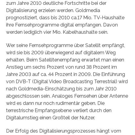
zum Jahre 2010 deutliche Fortschritte bei der
Digitalisierung erzielen werden. Goldmedia
prognostiziert, dass bis 2010 ca.17 Mio. TV-Haushalte
ihre Fernsehprogramme digital empfangen. Davon
werden lediglich vier Mio. Kabelhaushalte sein.
Wer seine Fernsehprogramme über Satellit empfängt,
wird sie bis 2009 überwiegend auf digitalem Weg
erhalten. Beim Satellitenempfang erwartet man einen
Anstieg um sechs Prozent von rund 38 Prozent im
Jahre 2003 auf ca. 44 Prozent in 2009. Die Einführung
von DVB-T (Digital Video Broadcasting Terrestrial) wird
nach Goldmedia-Einschätzung bis zum Jahr 2010
abgeschlossen sein. Analoges Fernsehen über Antenne
wird es dann nur noch rudimentär geben. Die
terrestrische Empfangsebene verliert durch den
Digitalumstieg einen Großteil der Nutzer.
Der Erfolg des Digitalisierungsprozesses hängt vom