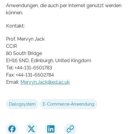
Anwendungen, die auch per Internet genutzt werden
können.
Kontakt:
Prof. Mervyn Jack
CCIR
80 South Bridge
EH16 5ND, Edinburgh, United Kingdom
Tel: +44-131-6501783
Fax: +44-131-6502784
Email:
Mervyn.Jack@ed.ac.uk
Dialogsystem
E-Commerce-Anwendung