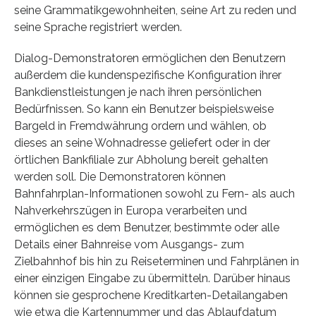
seine Grammatikgewohnheiten, seine Art zu reden und
seine Sprache registriert werden.
Dialog-Demonstratoren ermöglichen den Benutzern
außerdem die kundenspezifische Konfiguration ihrer
Bankdienstleistungen je nach ihren persönlichen
Bedürfnissen. So kann ein Benutzer beispielsweise
Bargeld in Fremdwährung ordern und wählen, ob
dieses an seine Wohnadresse geliefert oder in der
örtlichen Bankfiliale zur Abholung bereit gehalten
werden soll. Die Demonstratoren können
Bahnfahrplan-Informationen sowohl zu Fern- als auch
Nahverkehrszügen in Europa verarbeiten und
ermöglichen es dem Benutzer, bestimmte oder alle
Details einer Bahnreise vom Ausgangs- zum
Zielbahnhof bis hin zu Reiseterminen und Fahrplänen in
einer einzigen Eingabe zu übermitteln. Darüber hinaus
können sie gesprochene Kreditkarten-Detailangaben
wie etwa die Kartennummer und das Ablaufdatum