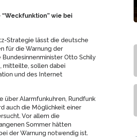
e “Weckfunktion” wie bei
-Strategie lässt die deutsche
n für die Warnung der
 Bundesinnenminister Otto Schily
 mitteilte, sollen dabei
ion und des Internet
e über Alarmfunkuhren, Rundfunk
 auch die Möglichkeit einer
sucht. Vor allem die
gangenen Sommer hätten
bei der Warnung notwendig ist.