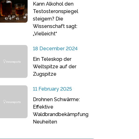
Kann Alkohol den
Testosteronspiegel
steigern? Die
Wissenschaft sagt:
„Vielleicht“
18 December 2024
Ein Teleskop der
Weltspitze auf der
Zugspitze
11 February 2025
Drohnen Schwärme:
Effektive
Waldbrandbekämpfung
Neuheiten