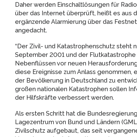
Daher werden Einschaltlösungen für Radi
über das Internet überprüft, heißt es aus 
ergänzende Alarmierung über das Festnetz
angedacht.
“Der Zivil- und Katastrophenschutz steht 
September 2001 und der Flutkatastrophe 
Nebenflüssen vor neuen Herausforderung
diese Ereignisse zum Anlass genommen, e
der Bevölkerung in Deutschland zu entwickel
großen nationalen Katastrophen sollen Inf
der Hilfskräfte verbessert werden.
Als ersten Schritt hat die Bundesregier
Lagezentrum von Bund und Ländern (GMLZ) 
Zivilschutz aufgebaut, das seit vergangene