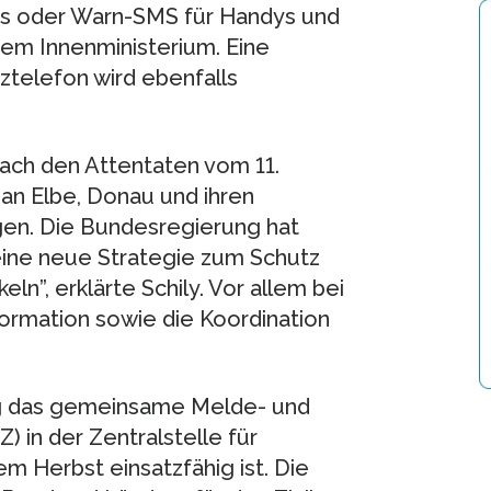
os oder Warn-SMS für Handys und
dem Innenministerium. Eine
telefon wird ebenfalls
nach den Attentaten vom 11.
an Elbe, Donau und ihren
en. Die Bundesregierung hat
ine neue Strategie zum Schutz
n”, erklärte Schily. Vor allem bei
ormation sowie die Koordination
ung das gemeinsame Melde- und
in der Zentralstelle für
m Herbst einsatzfähig ist. Die