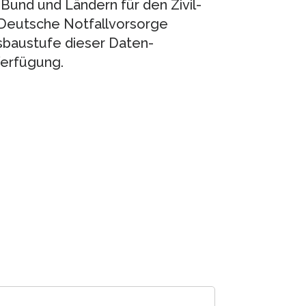
und und Ländern für den Zivil-
 Deutsche Notfallvorsorge
sbaustufe dieser Daten-
Verfügung.