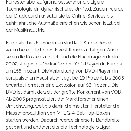
Forrester aber aufgrund besserer und billigerer
Technologie ein dynamischeres Umfeld. Zudem werde
der Druck durch unautorisierte Online-Services bis
dahin ähnliche Ausmaße erreichen wie schon jetzt bei
der Musikindustrie.
Europäische Unternehmen sind laut Studie derzeit
kaum bereit die hohen Investitionen zu tätigen. Auch
seien die Kosten zu hoch und die Nachfrage zu klein.
2002 stiegen die Verkäufe von DVD-Playern in Europa
um 155 Prozent. Die Verbreitung von DVD-Playern in
europäischen Haushalten liegt bei 19 Prozent, bis 2005
erwartet Forrester eine Explosion auf 53 Prozent. Die
DVD ist damit derzeit der größte Konkurrent von VOD.
Ab 2005 prognostiziert der Marktforscher einen
Umschwung, weil bis dahin die meisten Hersteller die
Massenproduktion von MPEG-4-Set-Top-Boxen
starten werden. Dadurch werde einerseits Bandbreite
gespart und andererseits die Technologie billiger.