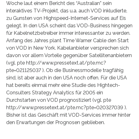
Woche laut einem Bericht des “Australian” sein
interaktives TV-Projekt, das u.a. auch VOD inkludierte,
zu Gunsten von Highspeed-Internet-Services auf Eis
gelegt. In den USA scheint das VOD-Business hingegen
für Kabelnetzbetreiber immer interessanter zu werden.
Anfang des Jahres plant Time Warner Cable den Start
von VOD in New York. Kabelanbieter versprechen sich
davon vor allem Vorteile gegenüber Satellitenanbietern
(vgl. pte http://www.pressetext.at/pte.mc?
pte=021125037 ). Ob die Businessmodelle tragfähig
sind, ist aber auch in den USA noch offen. Für die USA
hat bereits einmal mehr eine Studie des Hightech-
Consulters Strategy Analytics für 2005 ein
Durchstarten von VOD prognostiziert (vgl. pte
http://www.pressetext.at/pte.mc?pte=020327039 ).
Bisher ist das Geschäft mit VOD-Services immer hinter
den Erwartungen der Prognosen geblieben.