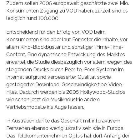
Zudem sollen 2005 europaweit geschätzte zwei Mio.
Konsumenten Zugang zu VOD haben, zurzeit sind es
lediglich rund 100.000.
Entscheidend für den Erfolg von VOD beim
Konsumenten sind aber laut Forrester die Inhalte, vor
allem Kino-Blockbuster und sonstiger Prime-Time-
Content. Eine dynamische Entwicklung des Marktes
erwartet die Studie diesbezüglich vor allem wegen des
steigenden Drucks durch Peer-to-Peer-Systeme im
Internet aufgrund verbesserter Qualität sowie
gesteigerter Download-Geschwindigkeit bei Video-
Files. Dadurch werden bis 2005 Hollywood-Studios
wie schon jetzt die Musikindustrie andere
Vertriebsmodelle ins Auge fassen.
In Australien dürfte das Geschäft mit interaktivem
Fernsehen ebenso wenig lukrativ sein wie in Europa.
Das Telekomunternehmen Optus hat dort Anfang der