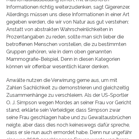
Informationen richtig weiterzudenken, sagt Gigerenzer.
Allerdings müssen uns diese Informationen in einer Art
gegeben werden, die wir von Natur aus gut verstehen:
Anstatt von abstrakten Wahrscheinlichkeiten in
Prozentangaben zu reden, sollte man sich lieber die
betroffenen Menschen vorstellen, die zu bestimmten
Gruppen gehören, wie in dem oben genannten
Mammografie-Beispiel. Denn in diesen Kategorien
können wir offenbar wesentlich klarer denken.
Anwälte nutzen die Verwirrung gerne aus, um mit
Zahlen Sachlichkeit zu demonstrieren und gleichzeitig
Zusammenhänge zu verschleiern. Als der US-Sportler
O. J. Simpson wegen Mordes an seiner Frau vor Gericht
stand, erklärte sein Verteidiger, dass Simpson zwar
seine Frau geschlagen habe und zu Gewaltausbrüchen
neigte, aber dass dies noch keineswegs dafür spreche,
dass er sie nun auch ermordet habe. Denn nur ungefähr