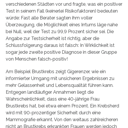
verschiedenen Städten vor und fragte, was ein positiver
Test in seinem Fall (keinerlei Risikofaktoren) bedeuten
würde: Fast alle Berater sagten ihm voller
Überzeugung, die Möglichkeit eines Irrtums läge nahe
bei Null, weil der Test zu 99,9 Prozent sicher sei. Die
Angabe zur Testsicherheit ist richtig, aber die
Schlussfolgerung daraus ist falsch: In Wirklichkeit ist
sogar jede zweite positive Diagnose in dieser Gruppe
von Menschen falsch-positiv!
Am Beispiel Brustkrebs zeigt Gigerenzer, wie ein
informierter Umgang mit unsicheren Ergebnissen zu
mehr Gelassenheit und Lebensqualität führen kann.
Entgegen landläufiger Annahmen liegt die
Wahrscheinlichkeit, dass eine 40-jährige Frau
Brustkrebs hat, bei etwa einem Prozent. Ein Krebsherd
wird mit 90-prozentiger Sicherheit durch eine
Mammografie erkannt. Von den weitaus zahlreicheren
nicht an Brustkrebs erkrankten Frauen werden jedoch