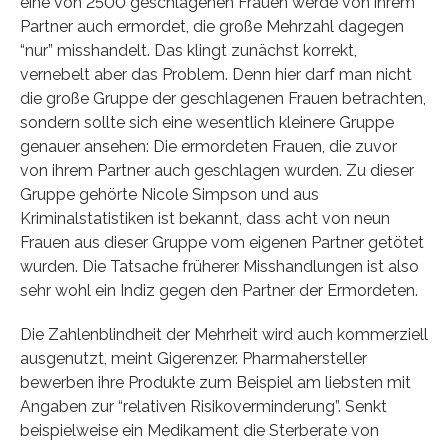
eine von 2500 geschlagenen Frauen werde von ihrem
Partner auch ermordet, die große Mehrzahl dagegen
“nur” misshandelt. Das klingt zunächst korrekt,
vernebelt aber das Problem. Denn hier darf man nicht
die große Gruppe der geschlagenen Frauen betrachten,
sondern sollte sich eine wesentlich kleinere Gruppe
genauer ansehen: Die ermordeten Frauen, die zuvor
von ihrem Partner auch geschlagen wurden. Zu dieser
Gruppe gehörte Nicole Simpson und aus
Kriminalstatistiken ist bekannt, dass acht von neun
Frauen aus dieser Gruppe vom eigenen Partner getötet
wurden. Die Tatsache früherer Misshandlungen ist also
sehr wohl ein Indiz gegen den Partner der Ermordeten.
Die Zahlenblindheit der Mehrheit wird auch kommerziell
ausgenutzt, meint Gigerenzer. Pharmahersteller
bewerben ihre Produkte zum Beispiel am liebsten mit
Angaben zur “relativen Risikoverminderung”. Senkt
beispielweise ein Medikament die Sterberate von