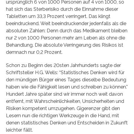
ursprünglich 6 von 1000 Personen auf 4 von 1000, so
hat sich das Sterberisiko durch die Einnahme dieser
Tabletten um 33,3 Prozent verringert. Das klingt
beeindruckend. Weit beeindruckender jedenfalls als die
absoluten Zahlen: Denn durch das Medikament bleiben
nur 2 von 1000 Personen mehr am Leben als ohne die
Behandlung. Die absolute Verringerung des Risikos ist
demnach nur 0,2 Prozent.
Schon zu Beginn des 20sten Jahrhunderts sagte der
Schriftsteller H.G. Wells: “Statistisches Denken wird für
den mündigen Bürger eines Tages dieselbe Bedeutung
haben wie die Fähigkeit lesen und schreiben zu können.”
Hundert Jahre später sind wir immer noch weit davon
entfernt, mit Wahrscheinlichkeiten, Unsicherheiten und
Risiken kompetent umzugehen. Gigerenzer gibt den
Lesern nun die richtigen Werkzeuge in die Hand, mit
denen statistisches Denken und Entscheiden in Zukunft
leichter fällt.