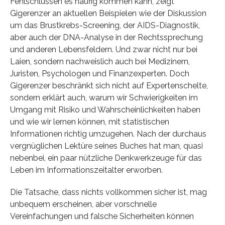
Fehlschlüssen es häufig kommen kann, zeigt
Gigerenzer an aktuellen Beispielen wie der Diskussion
um das Brustkrebs-Screening, der AIDS-Diagnostik,
aber auch der DNA-Analyse in der Rechtssprechung
und anderen Lebensfeldern. Und zwar nicht nur bei
Laien, sondern nachweislich auch bei Medizinern,
Juristen, Psychologen und Finanzexperten. Doch
Gigerenzer beschränkt sich nicht auf Expertenschelte,
sondern erklärt auch, warum wir Schwierigkeiten im
Umgang mit Risiko und Wahrscheinlichkeiten haben
und wie wir lernen können, mit statistischen
Informationen richtig umzugehen. Nach der durchaus
vergnüglichen Lektüre seines Buches hat man, quasi
nebenbei, ein paar nützliche Denkwerkzeuge für das
Leben im Informationszeitalter erworben.
Die Tatsache, dass nichts vollkommen sicher ist, mag
unbequem erscheinen, aber vorschnelle
Vereinfachungen und falsche Sicherheiten können