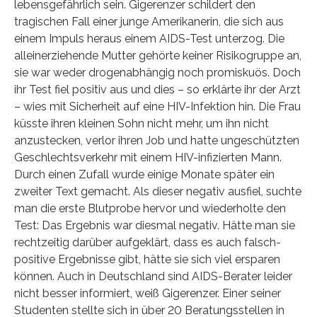
lebensgefährlich sein. Gigerenzer schildert den
tragischen Fall einer junge Amerikanerin, die sich aus
einem Impuls heraus einem AIDS-Test unterzog. Die
alleinerziehende Mutter gehörte keiner Risikogruppe an,
sie war weder drogenabhängig noch promiskuös. Doch
ihr Test fiel positiv aus und dies – so erklärte ihr der Arzt
– wies mit Sicherheit auf eine HIV-Infektion hin. Die Frau
küsste ihren kleinen Sohn nicht mehr, um ihn nicht
anzustecken, verlor ihren Job und hatte ungeschützten
Geschlechtsverkehr mit einem HIV-infizierten Mann.
Durch einen Zufall wurde einige Monate später ein
zweiter Text gemacht. Als dieser negativ ausfiel, suchte
man die erste Blutprobe hervor und wiederholte den
Test: Das Ergebnis war diesmal negativ. Hätte man sie
rechtzeitig darüber aufgeklärt, dass es auch falsch-
positive Ergebnisse gibt, hätte sie sich viel ersparen
können. Auch in Deutschland sind AIDS-Berater leider
nicht besser informiert, weiß Gigerenzer. Einer seiner
Studenten stellte sich in über 20 Beratungsstellen in