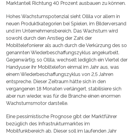
Marktanteil Richtung 40 Prozent ausbauen zu können.
Hohes Wachstumspotenzial sieht Ollila vor allem in
neuen Produktkategorien bei Spielen, im Bilderversand
und im Unternehmensbereich. Das Wachstum wird
sowohl durch den Anstieg der Zahl der
Mobiltelefonierer als auch durch die Verkürzung des so
genannten Wiederbeschaffungszyklus angekurbelt.
Gegenwärtig, so Ollila, wechselt lediglich ein Viertel der
Handyuser ihr Mobiltelefon einmal im Jahr aus, was
einem Wiederbeschaffungszyklus von 2,5 Jahren
entspreche. Dieser Zeitraum hätte sich in den
vergangenen 18 Monaten verlängert, stabilisiere sich
aber nun wieder, was für die Branche einen enormen
Wachstumsmotor darstelle.
Eine pessimistische Prognose gibt der Marktführer
bezüglich des Infrastrukturmarktes im
Mobilfunkbereich ab. Dieser soll im laufenden Jahr