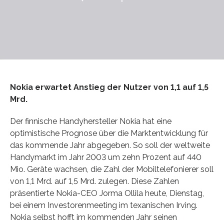
Nokia erwartet Anstieg der Nutzer von 1,1 auf 1,5
Mrd.
Der finnische Handyhersteller Nokia hat eine
optimistische Prognose über die Marktentwicklung für
das kommende Jahr abgegeben. So soll der weltweite
Handymarkt im Jahr 2003 um zehn Prozent auf 440
Mio. Geräte wachsen, die Zahl der Mobiltelefonierer soll
von 1,1 Mrd. auf 1,5 Mrd. zulegen. Diese Zahlen
präsentierte Nokia-CEO Jorma Ollila heute, Dienstag,
bei einem Investorenmeeting im texanischen Irving.
Nokia selbst hofft im kommenden Jahr seinen