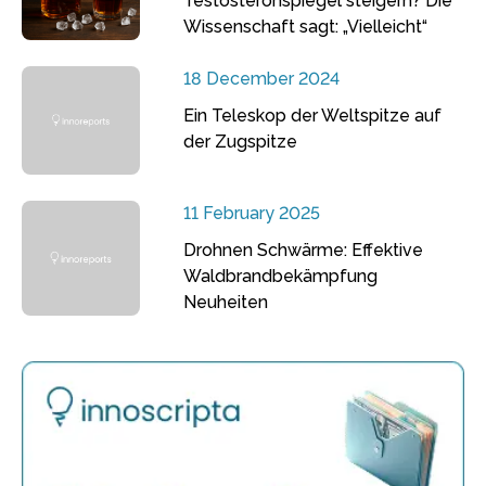
Testosteronspiegel steigern? Die
Wissenschaft sagt: „Vielleicht“
18 December 2024
Ein Teleskop der Weltspitze auf
der Zugspitze
11 February 2025
Drohnen Schwärme: Effektive
Waldbrandbekämpfung
Neuheiten