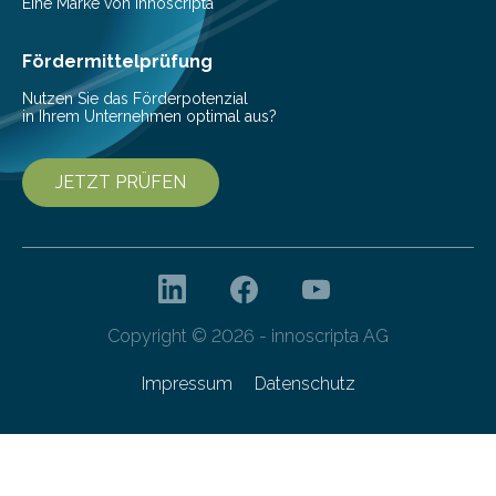
Eine Marke von innoscripta
Fördermittelprüfung
Nutzen Sie das Förderpotenzial
in Ihrem Unternehmen optimal aus?
JETZT PRÜFEN
Copyright © 2026 - innoscripta AG
Impressum
Datenschutz