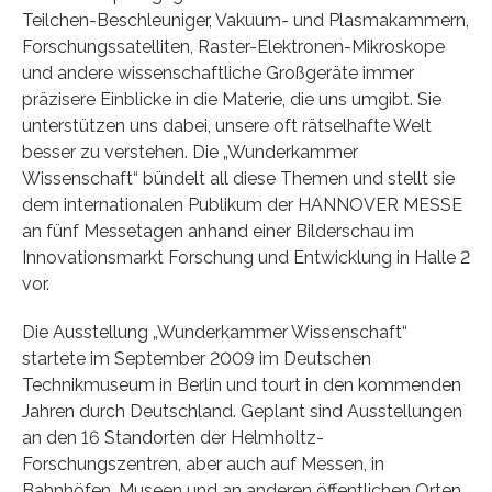
Teilchen-Beschleuniger, Vakuum- und Plasmakammern,
Forschungssatelliten, Raster-Elektronen-Mikroskope
und andere wissenschaftliche Großgeräte immer
präzisere Einblicke in die Materie, die uns umgibt. Sie
unterstützen uns dabei, unsere oft rätselhafte Welt
besser zu verstehen. Die „Wunderkammer
Wissenschaft“ bündelt all diese Themen und stellt sie
dem internationalen Publikum der HANNOVER MESSE
an fünf Messetagen anhand einer Bilderschau im
Innovationsmarkt Forschung und Entwicklung in Halle 2
vor.
Die Ausstellung „Wunderkammer Wissenschaft“
startete im September 2009 im Deutschen
Technikmuseum in Berlin und tourt in den kommenden
Jahren durch Deutschland. Geplant sind Ausstellungen
an den 16 Standorten der Helmholtz-
Forschungszentren, aber auch auf Messen, in
Bahnhöfen, Museen und an anderen öffentlichen Orten.