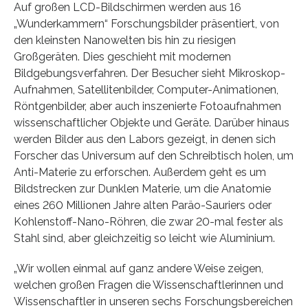
Auf großen LCD-Bildschirmen werden aus 16
„Wunderkammern“ Forschungsbilder präsentiert, von
den kleinsten Nanowelten bis hin zu riesigen
Großgeräten. Dies geschieht mit modernen
Bildgebungsverfahren. Der Besucher sieht Mikroskop-
Aufnahmen, Satellitenbilder, Computer-Animationen,
Röntgenbilder, aber auch inszenierte Fotoaufnahmen
wissenschaftlicher Objekte und Geräte. Darüber hinaus
werden Bilder aus den Labors gezeigt, in denen sich
Forscher das Universum auf den Schreibtisch holen, um
Anti-Materie zu erforschen. Außerdem geht es um
Bildstrecken zur Dunklen Materie, um die Anatomie
eines 260 Millionen Jahre alten Paräo-Sauriers oder
Kohlenstoff-Nano-Röhren, die zwar 20-mal fester als
Stahl sind, aber gleichzeitig so leicht wie Aluminium.
„Wir wollen einmal auf ganz andere Weise zeigen,
welchen großen Fragen die Wissenschaftlerinnen und
Wissenschaftler in unseren sechs Forschungsbereichen