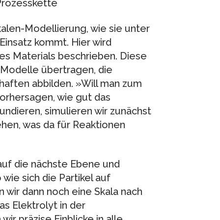
Prozesskette
kalen-Modellierung, wie sie unter
Einsatz kommt. Hier wird
s Materials beschrieben. Diese
Modelle übertragen, die
haften abbilden. »Will man zum
vorhersagen, wie gut das
ffundieren, simulieren wir zunächst
hen, was da für Reaktionen
auf die nächste Ebene und
wie sich die Partikel auf
 wir dann noch eine Skala nach
s Elektrolyt in der
ir präzise Einblicke in alle