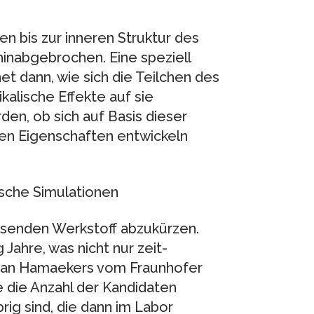
n bis zur inneren Struktur des
hinabgebrochen. Eine speziell
t dann, wie sich die Teilchen des
alische Effekte auf sie
den, ob sich auf Basis dieser
en Eigenschaften entwickeln
sche Simulationen
assenden Werkstoff abzukürzen.
Jahre, was nicht nur zeit-
. Jan Hamaekers vom Fraunhofer
se die Anzahl der Kandidaten
rig sind, die dann im Labor