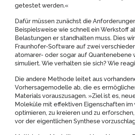
getestet werden.«
Dafür müssen zunächst die Anforderungen 
Beispielsweise wie schnell ein Werkstoff
Belastungen er standhalten muss. Dies wi
Fraunhofer-Software auf zwei verschieden
atomarer- oder sogar auf Quantenebene w
simuliert. Wie verhalten sie sich? Wie rea
Die andere Methode leitet aus vorhanden
Vorhersagemodelle ab, die es ermöglichen
Materials vorauszusagen. »Ziel ist es, neu
Moleküle mit effektiven Eigenschaften im 
optimieren, zu kreieren und zu erforschen
vor der eigentlichen Synthese vorzuschla