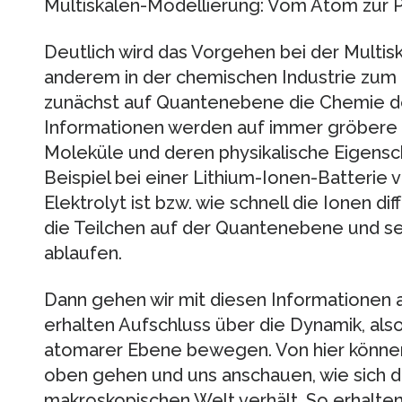
Multiskalen-Modellierung: Vom Atom zur 
Deutlich wird das Vorgehen bei der Multis
anderem in der chemischen Industrie zum 
zunächst auf Quantenebene die Chemie de
Informationen werden auf immer gröbere 
Moleküle und deren physikalische Eigensc
Beispiel bei einer Lithium-Ionen-Batterie 
Elektrolyt ist bzw. wie schnell die Ionen di
die Teilchen auf der Quantenebene und se
ablaufen.
Dann gehen wir mit diesen Informationen 
erhalten Aufschluss über die Dynamik, also 
atomarer Ebene bewegen. Von hier können
oben gehen und uns anschauen, wie sich da
makroskopischen Welt verhält. So erhalten w