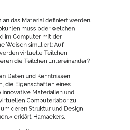
an das Material definiert werden.
 abkühlen muss oder welchen
rd im Computer mit der
e Weisen simuliert: Auf
erden virtuelle Teilchen
gieren die Teilchen untereinander?
en Daten und Kenntnissen
, die Eigenschaften eines
e innovative Materialien und
virtuellen Computerlabor zu
, um deren Struktur und Design
gen,« erklärt Hamaekers.