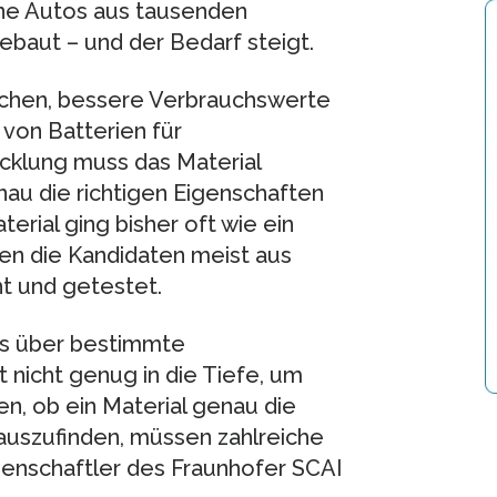
rne Autos aus tausenden
baut – und der Bedarf steigt.
achen, bessere Verbrauchswerte
 von Batterien für
cklung muss das Material
au die richtigen Eigenschaften
erial ging bisher oft wie ein
en die Kandidaten meist aus
t und getestet.
s über bestimmte
nicht genug in die Tiefe, um
en, ob ein Material genau die
auszufinden, müssen zahlreiche
enschaftler des Fraunhofer SCAI