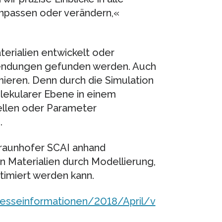
anpassen oder verändern,«
erialien entwickelt oder
endungen gefunden werden. Auch
ieren. Denn durch die Simulation
lekularer Ebene in einem
tellen oder Parameter
.
raunhofer SCAI anhand
n Materialien durch Modellierung,
imiert werden kann.
esseinformationen/2018/April/v