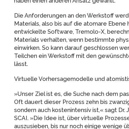
haben einen anderen Ansatz gewählt.
Die Anforderungen an den Werkstoff werde
Materials, also bis auf die atomare Ebene 
entwickelte Software, Tremolo-X, berechne
Materials verhalten, wenn bestimmte physik
einwirken. So kann darauf geschlossen wer
Teilchen ein Werkstoff mit den gewünscht
lässt.
Virtuelle Vorhersagemodelle und atomisti
»Unser Ziel ist es, die Suche nach dem p
Oft dauert dieser Prozess zehn bis zwanzig 
sondern auch kostenintensiv ist,« sagt Dr
SCAI. »Die Idee ist, über virtuelle Prozes
auszusieben, bis nur noch einige wenige üb