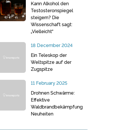
Kann Alkohol den
Testosteronspiegel
steigern? Die
Wissenschaft sagt:
„Vielleicht“
18 December 2024
Ein Teleskop der
Weltspitze auf der
Zugspitze
11 February 2025
Drohnen Schwärme:
Effektive
Waldbrandbekämpfung
Neuheiten