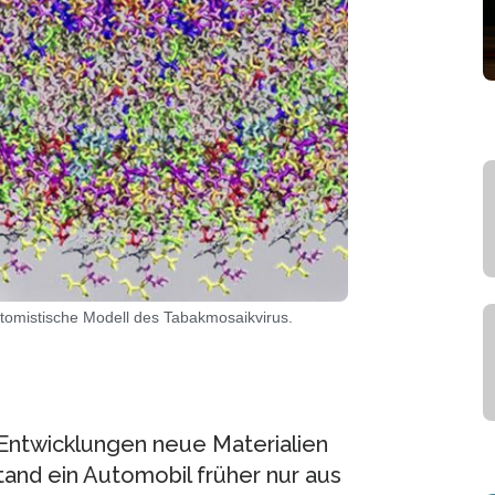
 atomistische Modell des Tabakmosaikvirus.
Entwicklungen neue Materialien
tand ein Automobil früher nur aus