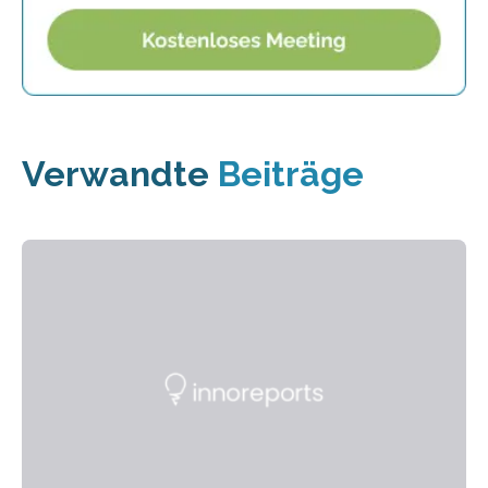
Verwandte
Beiträge