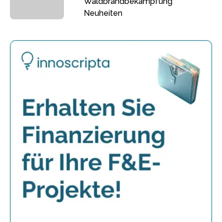
Waldbrandbekämpfung
Neuheiten