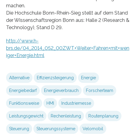
machen.
Die Hochschule Bonn-Rhein-Sieg stellt auf dem Stand
der Wissenschaftsregion Bonn aus: Halle 2 (Research &
Technology), Stand D 29.
http://www.h-
brs.de/04_2014_052_00ZWT+Weiter+Fahren+mit+wen
iger+Energie.html
Alternative
Effizienzsteigerung
Energie
Energiebedarf
Energieverbrauch
Forscherteam
Funktionsweise
HMI
Industriemesse
Leistungsgewicht
Rechenleistung
Routenplanung
Steuerung
Steuerungssysteme
Velomobil