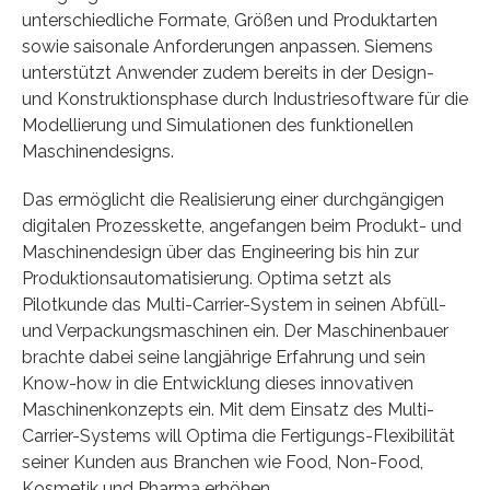
unterschiedliche Formate, Größen und Produktarten
sowie saisonale Anforderungen anpassen. Siemens
unterstützt Anwender zudem bereits in der Design-
und Konstruktionsphase durch Industriesoftware für die
Modellierung und Simulationen des funktionellen
Maschinendesigns.
Das ermöglicht die Realisierung einer durchgängigen
digitalen Prozesskette, angefangen beim Produkt- und
Maschinendesign über das Engineering bis hin zur
Produktionsautomatisierung. Optima setzt als
Pilotkunde das Multi-Carrier-System in seinen Abfüll-
und Verpackungsmaschinen ein. Der Maschinenbauer
brachte dabei seine langjährige Erfahrung und sein
Know-how in die Entwicklung dieses innovativen
Maschinenkonzepts ein. Mit dem Einsatz des Multi-
Carrier-Systems will Optima die Fertigungs-Flexibilität
seiner Kunden aus Branchen wie Food, Non-Food,
Kosmetik und Pharma erhöhen.