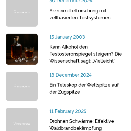
30 December 2024
Arzneimittelforschung mit
zellbasierten Testsystemen
15 January 2003
Kann Alkohol den
Testosteronspiegel steigern? Die
Wissenschaft sagt: „Vielleicht“
18 December 2024
Ein Teleskop der Weltspitze auf
der Zugspitze
11 February 2025
Drohnen Schwärme: Effektive
Waldbrandbekämpfung