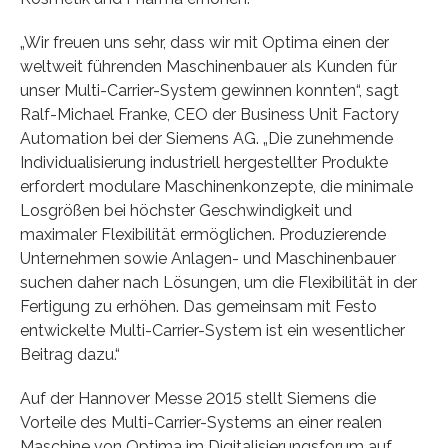
„Wir freuen uns sehr, dass wir mit Optima einen der
weltweit führenden Maschinenbauer als Kunden für
unser Multi-Carrier-System gewinnen konnten“, sagt
Ralf-Michael Franke, CEO der Business Unit Factory
Automation bei der Siemens AG. „Die zunehmende
Individualisierung industriell hergestellter Produkte
erfordert modulare Maschinenkonzepte, die minimale
Losgrößen bei höchster Geschwindigkeit und
maximaler Flexibilität ermöglichen. Produzierende
Unternehmen sowie Anlagen- und Maschinenbauer
suchen daher nach Lösungen, um die Flexibilität in der
Fertigung zu erhöhen. Das gemeinsam mit Festo
entwickelte Multi-Carrier-System ist ein wesentlicher
Beitrag dazu.“
Auf der Hannover Messe 2015 stellt Siemens die
Vorteile des Multi-Carrier-Systems an einer realen
Maschine von Optima im Digitalisierungsforum auf