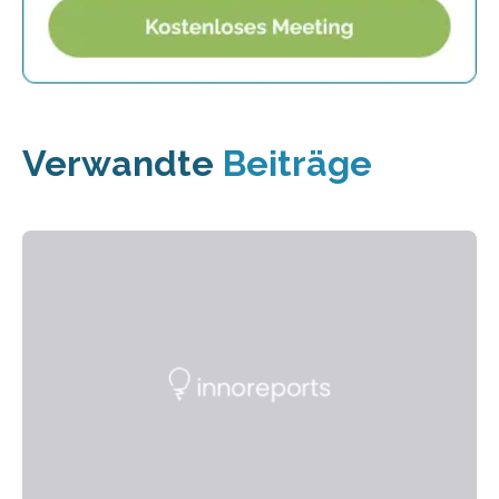
Verwandte
Beiträge