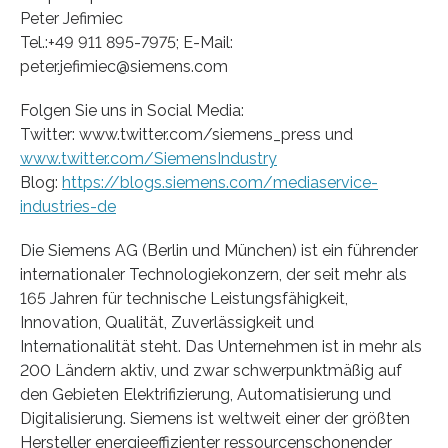
Peter Jefimiec
Tel.:+49 911 895-7975; E-Mail:
peter.jefimiec@siemens.com
Folgen Sie uns in Social Media:
Twitter: www.twitter.com/siemens_press und
www.twitter.com/SiemensIndustry
Blog:
https://blogs.siemens.com/mediaservice-
industries-de
Die Siemens AG (Berlin und München) ist ein führender
internationaler Technologiekonzern, der seit mehr als
165 Jahren für technische Leistungsfähigkeit,
Innovation, Qualität, Zuverlässigkeit und
Internationalität steht. Das Unternehmen ist in mehr als
200 Ländern aktiv, und zwar schwerpunktmäßig auf
den Gebieten Elektrifizierung, Automatisierung und
Digitalisierung. Siemens ist weltweit einer der größten
Hersteller energieeffizienter ressourcenschonender