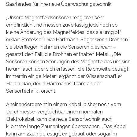
Saarlandes für ihre neue Überwachungstechnik:
„Unsere Magnetfeldsensoren reagieren sehr
empfindlich und messen zuverlässig jede noch so
kleine Änderung des Magnetfeldes, das sie umgibt“,
erklärt Professor Uwe Hartmann. Sogar wenn Drohnen
sie überfliegen, nehmen die Sensoren dies wahr –
gesetzt den Fall, die Drohnen enthalten Metall. „Die
Sensoren können Störungen des Magnetfeldes um sich
herum, auch über sich erfassen, die Reichweite beträgt
immerhin einige Meter“, ergänzt der Wissenschaftler
Haibin Gao, der in Hartmanns Team an der
Sensortechnik forscht.
Aneinandergereiht in einem Kabel, bisher noch vom
Durchmesser vergleichbar einem normalen
Elektrokabel, kann die neue Sensortechnik auch
kilometerlange Zaunanlagen überwachen: „Das Kabel
kann am Zaun befestigt, eingebaut oder sogar im