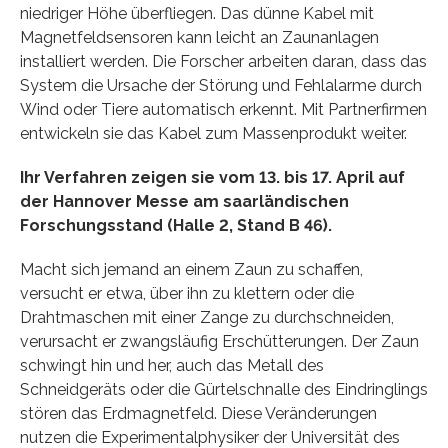
niedriger Höhe überfliegen. Das dünne Kabel mit
Magnetfeldsensoren kann leicht an Zaunanlagen
installiert werden. Die Forscher arbeiten daran, dass das
System die Ursache der Störung und Fehlalarme durch
Wind oder Tiere automatisch erkennt. Mit Partnerfirmen
entwickeln sie das Kabel zum Massenprodukt weiter.
Ihr Verfahren zeigen sie vom 13. bis 17. April auf
der Hannover Messe am saarländischen
Forschungsstand (Halle 2, Stand B 46).
Macht sich jemand an einem Zaun zu schaffen,
versucht er etwa, über ihn zu klettern oder die
Drahtmaschen mit einer Zange zu durchschneiden,
verursacht er zwangsläufig Erschütterungen. Der Zaun
schwingt hin und her, auch das Metall des
Schneidgeräts oder die Gürtelschnalle des Eindringlings
stören das Erdmagnetfeld. Diese Veränderungen
nutzen die Experimentalphysiker der Universität des