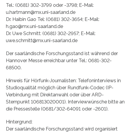
Tel.: (0681) 302-3799 oder -3798; E-Mail:
u.hartmann@mx.uni-saarland.de
Dr. Haibin Gao Tel: (0681) 302-3654; E-Mail:
h.gao@mx.uni-saarland.de
Dr. Uwe Schmitt: (0681) 302-2957; E-Mail:
uwe.schmitt@mx.uni-saarland.de
Der saarländische Forschungsstand ist während der
Hannover Messe erreichbar unter Tel.: 0681-302-
68500.
Hinweis für Hörfunk-Journalisten: Telefoninterviews in
Studioqualität möglich über Rundfunk-Codec (IP-
Verbindung mit Direktanwahl oder über ARD-
Sternpunkt 106813020001). Interviewwünsche bitte an
die Pressestelle (0681/302-64091 oder -2601).
Hintergrund:
Der saarländische Forschungsstand wird organisiert