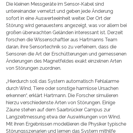
Die kleinen Messgeräte im Sensor-Kabel sind
untereinander vernetzt und geben jede Änderung
sofort in eine Auswerteeinheit weiter. Der Ort der
Störung wird genauestens angezeigt, was vor allem bei
großen überwachten Geländen interessant ist. Derzeit
forschen die Wissenschaftler aus Hartmanns Team
daran, ihre Sensortechnik so zu verfeinern, dass die
Sensoren die Art der Erschütterungen und gemessenen
Änderungen des Magnetfeldes exakt einzelnen Arten
von Störungen zuordnen.
„Hierdurch soll das System automatisch Fehlalarme
durch Wind, Tiere oder sonstige harmlose Ursachen
erkennen“, erklärt Hartmann. Die Forscher simulieren
hierzu verschiedenste Arten von Störungen. Einige
Zäune stehen auf dem Saarbrücker Campus zur
Langzeitmessung etwa der Auswirkungen von Wind.
Mit ihren Ergebnissen modellieren die Physiker typische
Störungsszenarien und lernen das System mithilfe