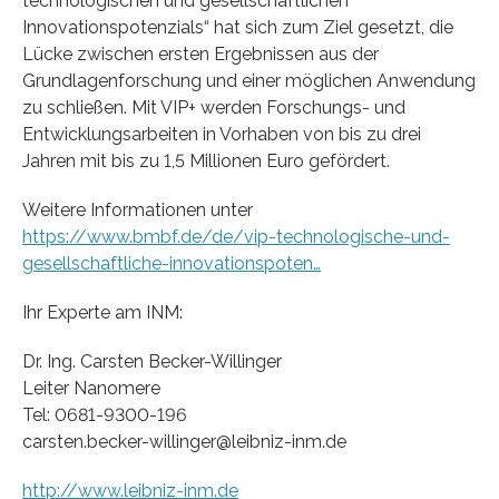
technologischen und gesellschaftlichen
Innovationspotenzials“ hat sich zum Ziel gesetzt, die
Lücke zwischen ersten Ergebnissen aus der
Grundlagenforschung und einer möglichen Anwendung
zu schließen. Mit VIP+ werden Forschungs- und
Entwicklungsarbeiten in Vorhaben von bis zu drei
Jahren mit bis zu 1,5 Millionen Euro gefördert.
Weitere Informationen unter
https://www.bmbf.de/de/vip-technologische-und-
gesellschaftliche-innovationspoten…
Ihr Experte am INM:
Dr. Ing. Carsten Becker-Willinger
Leiter Nanomere
Tel: 0681-9300-196
carsten.becker-willinger@leibniz-inm.de
http://www.leibniz-inm.de