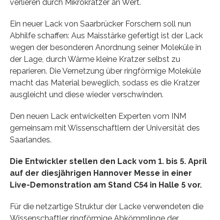
verlieren durch Mikrokratzer an Wert.
Ein neuer Lack von Saarbrücker Forschern soll nun
Abhilfe schaffen: Aus Maisstärke gefertigt ist der Lack
wegen der besonderen Anordnung seiner Moleküle in
der Lage, durch Wärme kleine Kratzer selbst zu
reparieren. Die Vernetzung über ringförmige Moleküle
macht das Material beweglich, sodass es die Kratzer
ausgleicht und diese wieder verschwinden.
Den neuen Lack entwickelten Experten vom INM
gemeinsam mit Wissenschaftlern der Universität des
Saarlandes.
Die Entwickler stellen den Lack vom 1. bis 5. April
auf der diesjährigen Hannover Messe in einer
Live-Demonstration am Stand C54 in Halle 5 vor.
Für die netzartige Struktur der Lacke verwendeten die
Wissenschaftler ringförmige Abkömmlinge der