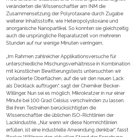
veränderten die Wissenschaftler am INM die
Zusammensetzung der Polyrotaxane durch Zugabe
weiterer Inhaltsstoffe, wie Heteropolysiloxane und
anorganische Nanopartikel. So konnten sie gleichzeitig
auch die ursprüngliche Reparaturzeit von mehreren
Stunden auf nur wenige Minuten verringern.
„Im Rahmen zahlreicher Applikationsversuche für
unterschiedliche Mischungsverhältnisse in Kombination
mit künstlichen Bewitterungstests untersuchten wir
vorlackierte Oberflächen, auf die wir den neuen Lack
als Decklack auftrugen“, sagt der Chemiker Becker-
Willinger. Nun sei es möglich, Mikrokratzer in nur einer
Minute bei 100 Grad Celsius verschwinden zu lassen.
Bei ihren Testreihen berücksichtigten die
Wissenschaftler die üblichen ISO-Richtlinien der
Lackindustrie. „Nur wenn wir diese Normrichtlinien
erfüllen, ist eine industrielle Anwendung denkbar“, fasst