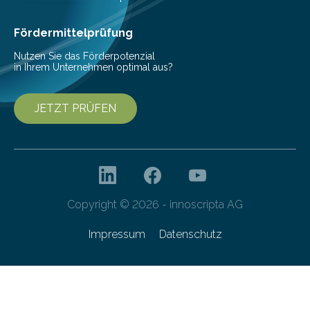
Pfalz…
Fördermittelprüfung
Nutzen Sie das Förderpotenzial
in Ihrem Unternehmen optimal aus?
JETZT PRÜFEN
Copyright © 2026 - innoscripta AG
Impressum
Datenschutz