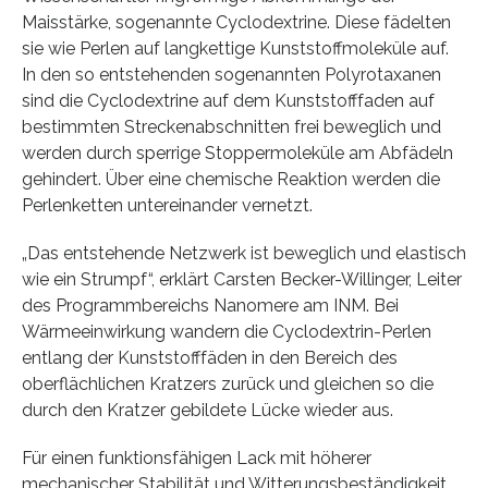
Maisstärke, sogenannte Cyclodextrine. Diese fädelten
sie wie Perlen auf langkettige Kunststoffmoleküle auf.
In den so entstehenden sogenannten Polyrotaxanen
sind die Cyclodextrine auf dem Kunststofffaden auf
bestimmten Streckenabschnitten frei beweglich und
werden durch sperrige Stoppermoleküle am Abfädeln
gehindert. Über eine chemische Reaktion werden die
Perlenketten untereinander vernetzt.
„Das entstehende Netzwerk ist beweglich und elastisch
wie ein Strumpf“, erklärt Carsten Becker-Willinger, Leiter
des Programmbereichs Nanomere am INM. Bei
Wärmeeinwirkung wandern die Cyclodextrin-Perlen
entlang der Kunststofffäden in den Bereich des
oberflächlichen Kratzers zurück und gleichen so die
durch den Kratzer gebildete Lücke wieder aus.
Für einen funktionsfähigen Lack mit höherer
mechanischer Stabilität und Witterungsbeständigkeit