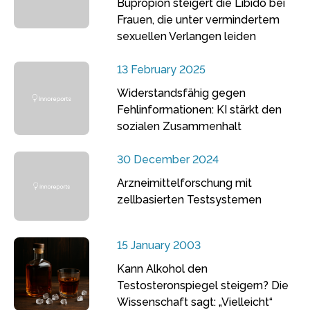
Bupropion steigert die Libido bei
Frauen, die unter vermindertem
sexuellen Verlangen leiden
13 February 2025
Widerstandsfähig gegen
Fehlinformationen: KI stärkt den
sozialen Zusammenhalt
30 December 2024
Arzneimittelforschung mit
zellbasierten Testsystemen
15 January 2003
Kann Alkohol den
Testosteronspiegel steigern? Die
Wissenschaft sagt: „Vielleicht“