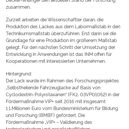
Becker-Willinger den aktuellen Stand der Forschung
zusammen.
Zurzeit arbeiten die Wissenschaftler daran, die
Produktion des Lackes aus dem Labormaßstab in den
Technikumsmaßstab überzuführen. Erst dann sei die
Grundlage für eine Produktion im größerem Maßstab
gelegt. Für den nächsten Schritt der Umsetzung der
Entwicklung in Anwendungen ist das INM offen für
Kooperationen mit interessierten Unternehmen.
Hintergrund:
Der Lack wurde im Rahmen des Forschungsprojektes
„Selbstheilende Fahrzeuglacke auf Basis von
Cyclodextrin-Polyrotaxanen“ (FKz. 03VP01052) in der
Fördermaßnahme VIP+ seit 2016 mit insgesamt
1,1.Millionen Euro vom Bundesministerium für Bildung
und Forschung (BMBF) gefördert. Die
Fördermaßnahme „VIP+ – Validierung des