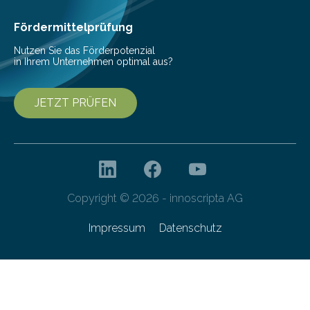
Pfalz…
Fördermittelprüfung
Nutzen Sie das Förderpotenzial
in Ihrem Unternehmen optimal aus?
JETZT PRÜFEN
Copyright © 2026 - innoscripta AG
Impressum
Datenschutz