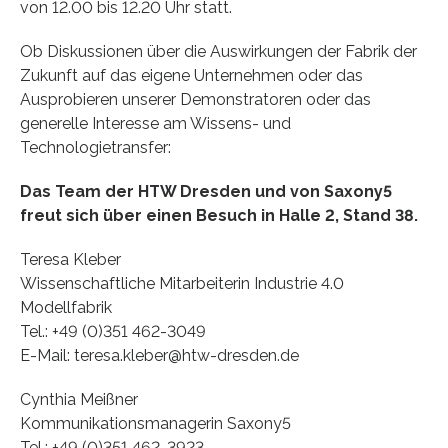
von 12.00 bis 12.20 Uhr statt.
Ob Diskussionen über die Auswirkungen der Fabrik der
Zukunft auf das eigene Unternehmen oder das
Ausprobieren unserer Demonstratoren oder das
generelle Interesse am Wissens- und
Technologietransfer:
Das Team der HTW Dresden und von Saxony5
freut sich über einen Besuch in Halle 2, Stand 38.
Teresa Kleber
Wissenschaftliche Mitarbeiterin Industrie 4.0
Modellfabrik
Tel.: +49 (0)351 462-3049
E-Mail: teresa.kleber@htw-dresden.de
Cynthia Meißner
Kommunikationsmanagerin Saxony5
Tel.: +49 (0)351 462-3923