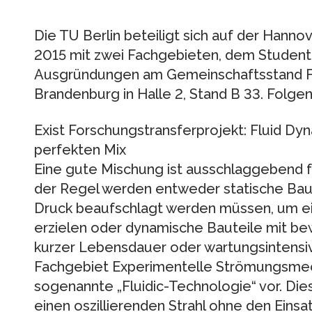
Die TU Berlin beteiligt sich auf der Hannov
2015 mit zwei Fachgebieten, dem Studen
Ausgründungen am Gemeinschaftsstand Fo
Brandenburg in Halle 2, Stand B 33. Folge
Exist Forschungstransferprojekt: Fluid D
perfekten Mix
Eine gute Mischung ist ausschlaggebend für
der Regel werden entweder statische Baute
Druck beaufschlagt werden müssen, um e
erzielen oder dynamische Bauteile mit bew
kurzer Lebensdauer oder wartungsintensiv 
Fachgebiet Experimentelle Strömungsmech
sogenannte „Fluidic-Technologie“ vor. Di
einen oszillierenden Strahl ohne den Einsa