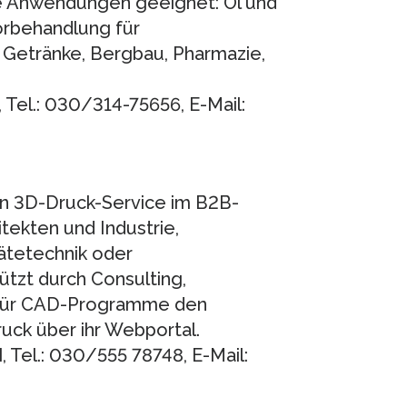
de Anwendungen geeignet: Öl und
orbehandlung für
Getränke, Bergbau, Pharmazie,
 Tel.: 030/314-75656, E-Mail:
n 3D-Druck-Service im B2B-
tekten und Industrie,
ätetechnik oder
tzt durch Consulting,
g für CAD-Programme den
ck über ihr Webportal.
Tel.: 030/555 78748, E-Mail: