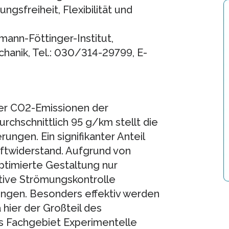
gsfreiheit, Flexibilität und
mann-Föttinger-Institut,
anik, Tel.: 030/314-29799, E-
er CO2-Emissionen der
chschnittlich 95 g/km stellt die
ngen. Ein signifikanter Anteil
ftwiderstand. Aufgrund von
timierte Gestaltung nur
ktive Strömungskontrolle
ungen. Besonders effektiv werden
hier der Großteil des
s Fachgebiet Experimentelle