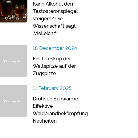
Kann Alkohol den
Testosteronspiegel
steigern? Die
Wissenschaft sagt:
„Vielleicht“
18 December 2024
Ein Teleskop der
Weltspitze auf der
Zugspitze
11 February 2025
Drohnen Schwärme:
Effektive
Waldbrandbekämpfung
Neuheiten