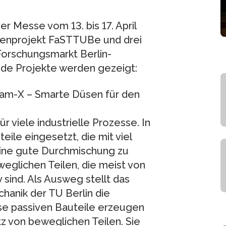
er Messe vom 13. bis 17. April
tenprojekt FaSTTUBe und drei
rschungsmarkt Berlin-
nde Projekte werden gezeigt:
ynam-X – Smarte Düsen für den
 viele industrielle Prozesse. In
ile eingesetzt, die mit viel
ine gute Durchmischung zu
eglichen Teilen, die meist von
sind. Als Ausweg stellt das
anik der TU Berlin die
ese passiven Bauteile erzeugen
tz von beweglichen Teilen. Sie