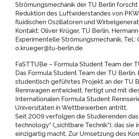
Strömungsmechanik der TU Berlin forscht 
Reduktion des Luftwiderstandes von PKW 
fluidischen Oszillatoren und Wirbelgenera
Kontakt: Oliver Krüger, TU Berlin, Hermann
Experimentelle Strömungsmechanik, Tel.: 
o.krueger@tu-berlin.de
FaSTTUBe – Formula Student Team der TU
Das Formula Student Team der TU Berlin, k
studentisch geführtes Projekt an der TU Be
Rennwagen entwickelt, fertigt und mit d
Internationalen Formula Student Rennser
Universitäten in Wettbewerben antritt.
Seit 2009 verfolgen die Studierenden das 
technology“ („sichtbare Technik“), das si
einzigartig macht. Zur Umsetzung des Ko