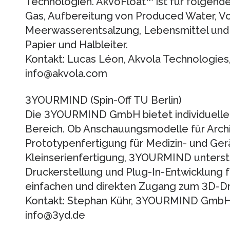
Technologien. AkvoFloat™ ist für folgen
Gas, Aufbereitung von Produced Water, V
Meerwasserentsalzung, Lebensmittel und 
Papier und Halbleiter.
Kontakt: Lucas Léon, Akvola Technologies,
info@akvola.com
3YOURMIND (Spin-Off TU Berlin)
Die 3YOURMIND GmbH bietet individuelle
Bereich. Ob Anschauungsmodelle für Archi
Prototypenfertigung für Medizin- und Ger
Kleinserienfertigung, 3YOURMIND unterstü
Druckerstellung und Plug-In-Entwicklun
einfachen und direkten Zugang zum 3D-Dru
Kontakt: Stephan Kühr, 3YOURMIND GmbH, 
info@3yd.de