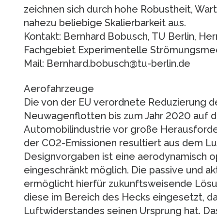
zeichnen sich durch hohe Robustheit, Wartun
nahezu beliebige Skalierbarkeit aus.
Kontakt: Bernhard Bobusch, TU Berlin, Her
Fachgebiet Experimentelle Strömungsmech
Mail: Bernhard.bobusch@tu-berlin.de
Aerofahrzeuge
Die von der EU verordnete Reduzierung d
Neuwagenflotten bis zum Jahr 2020 auf dur
Automobilindustrie vor große Herausforderu
der CO2-Emissionen resultiert aus dem Lu
Designvorgaben ist eine aerodynamisch op
eingeschränkt möglich. Die passive und a
ermöglicht hierfür zukunftsweisende Lös
diese im Bereich des Hecks eingesetzt, da 
Luftwiderstandes seinen Ursprung hat. Da