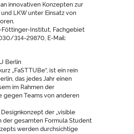
an innovativen Konzepten zur
und LKW unter Einsatz von
toren.
-Föttinger-Institut, Fachgebiet
030/314-29870, E-Mail:
 Berlin
urz „FaSTTUBe“, ist ein rein
rlin, das jedes Jahr einen
iesem im Rahmen der
ie gegen Teams von anderen
Designkonzept der „visible
e in der gesamten Formula Student
nzepts werden durchsichtige