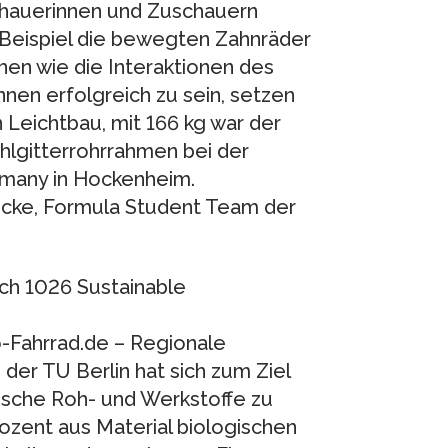
chauerinnen und Zuschauern
 Beispiel die bewegten Zahnräder
en wie die Interaktionen des
nen erfolgreich zu sein, setzen
 Leichtbau, mit 166 kg war der
hlgitterrohrrahmen bei der
rmany in Hockenheim.
ecke, Formula Student Team der
h 1026 Sustainable
o-Fahrrad.de – Regionale
er TU Berlin hat sich zum Ziel
gische Roh- und Werkstoffe zu
rozent aus Material biologischen