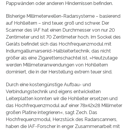
Pappwänden oder anderen Hindernissen befinden.
Bisherige Millimeterwellen-Radarsysteme – basierend
auf Hohlleitern – sind teuer, groß und schwer. Der
Scanner des IAF hat einen Durchmesser von nur 20
Zentimeter und ist 70 Zentimeter hoch. Im Sockel des
Geräts befindet sich das Hochfrequenzmodul mit
Indiumgalliumarsenid-Halbleitertechnik, das nicht
größer als eine Zigarettenschachtel ist. »Heutzutage
werden Millimeteranwendungen von Hohlleitern
dominiert, die in der Herstellung extrem teuer sind.
Durch eine kostengünstige Aufbau- und
Verbindungstechnik und eigens entwickelten
Leiterplatten konnten wir die Hohlleiter ersetzen und
das Hochfrequenzmodul auf einer 78x42x28 Millimeter
großen Platine integrieren«, sagt Zech. Das
Hochfrequenzmodul, Herzstück des Radarscanners,
haben die IAF-Forscher in enger Zusammenarbeit mit