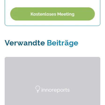
Verwandte
Beiträge