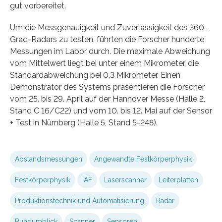
gut vorbereitet.
Um die Messgenauigkeit und Zuverlässigkeit des 360-
Grad-Radars zu testen, führten die Forscher hunderte
Messungen im Labor durch. Die maximale Abweichung
vom Mittelwert liegt bei unter einem Mikrometer, die
Standardabweichung bei 0,3 Mikrometer. Einen
Demonstrator des Systems präsentieren die Forscher
vom 25. bis 29. April auf der Hannover Messe (Halle 2,
Stand C 16/C22) und vom 10. bis 12. Mai auf der Sensor
+ Test in Nürnberg (Halle 5, Stand 5-248).
Abstandsmessungen
Angewandte Festkörperphysik
Festkörperphysik
IAF
Laserscanner
Leiterplatten
Produktionstechnik und Automatisierung
Radar
Rundumblick
Scanner
Sensoren