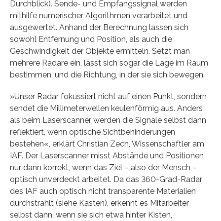
Durchblick). Sende- und Empfangssignal werden
mithilfe numerischer Algorithmen verarbeitet und
ausgewertet. Anhand der Berechnung lassen sich
sowohl Entfernung und Position, als auch die
Geschwindigkeit der Objekte ermitteln. Setzt man
mehrere Radare ein, lässt sich sogar die Lage im Raum
bestimmen, und die Richtung, in der sie sich bewegen.
»Unser Radar fokussiert nicht auf einen Punkt, sondern
sendet die Millimeterwellen keulenförmig aus. Anders
als beim Laserscanner werden die Signale selbst dann
reflektiert, wenn optische Sichtbehinderungen
bestehen«, erklärt Christian Zech, Wissenschaftler am
IAF. Der Laserscanner misst Abstände und Positionen
nur dann korrekt, wenn das Ziel – also der Mensch –
optisch unverdeckt arbeitet. Da das 360-Grad-Radar
des IAF auch optisch nicht transparente Materialien
durchstrahlt (siehe Kasten), erkennt es Mitarbeiter
selbst dann, wenn sie sich etwa hinter Kisten,