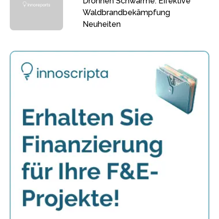
Drohnen Schwärme: Effektive
Waldbrandbekämpfung
Neuheiten