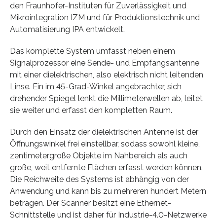
den Fraunhofer-Instituten für Zuverlässigkeit und
Mikrointegration IZM und für Produktionstechnik und
Automatisierung IPA entwickelt.
Das komplette System umfasst neben einem
Signalprozessor eine Sende- und Empfangsantenne
mit einer dielektrischen, also elektrisch nicht leitenden
Linse. Ein im 45-Grad-Winkel angebrachter, sich
drehender Spiegel lenkt die Millimeterwellen ab, leitet
sie weiter und erfasst den kompletten Raum.
Durch den Einsatz der dielektrischen Antenne ist der
Öffnungswinkel frei einstellbar, sodass sowohl kleine,
zentimetergroße Objekte im Nahbereich als auch
große, weit entfernte Flächen erfasst werden können.
Die Reichweite des Systems ist abhängig von der
Anwendung und kann bis zu mehreren hundert Metern
betragen. Der Scanner besitzt eine Ethernet-
Schnittstelle und ist daher für Industrie-4.0-Netzwerke