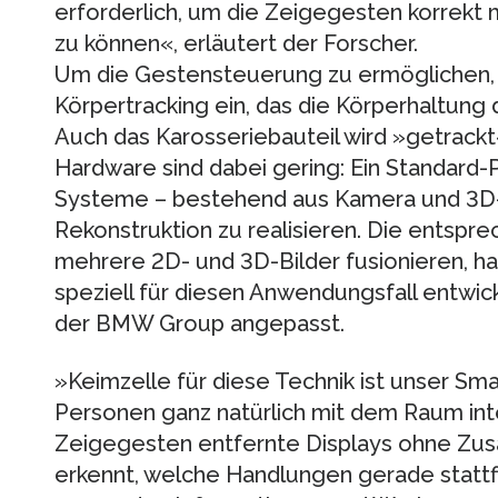
erforderlich, um die Zeigegesten korrekt
zu können«, erläutert der Forscher.
Um die Gestensteuerung zu ermöglichen, 
Körpertracking ein, das die Körperhaltung d
Auch das Karosseriebauteil wird »getrackt
Hardware sind dabei gering: Ein Standard-
Systeme – bestehend aus Kamera und 3D
Rekonstruktion zu realisieren. Die entspr
mehrere 2D- und 3D-Bilder fusionieren, h
speziell für diesen Anwendungsfall entwic
der BMW Group angepasst.
»Keimzelle für diese Technik ist unser Sm
Personen ganz natürlich mit dem Raum int
Zeigegesten entfernte Displays ohne Zu
erkennt, welche Handlungen gerade stattf