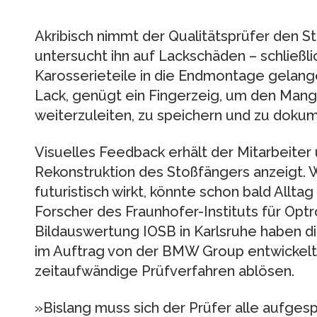
Akribisch nimmt der Qualitätsprüfer den S
untersucht ihn auf Lackschäden – schließli
Karosserieteile in die Endmontage gelange
Lack, genügt ein Fingerzeig, um den Mang
weiterzuleiten, zu speichern und zu dokum
Visuelles Feedback erhält der Mitarbeiter 
Rekonstruktion des Stoßfängers anzeigt. W
futuristisch wirkt, könnte schon bald Allta
Forscher des Fraunhofer-Instituts für Opt
Bildauswertung IOSB in Karlsruhe haben d
im Auftrag von der BMW Group entwickelt. K
zeitaufwändige Prüfverfahren ablösen.
»Bislang muss sich der Prüfer alle aufges