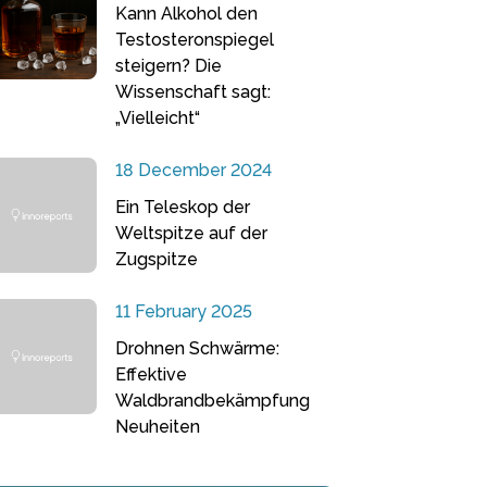
Kann Alkohol den
Testosteronspiegel
steigern? Die
Wissenschaft sagt:
„Vielleicht“
18 December 2024
Ein Teleskop der
Weltspitze auf der
Zugspitze
11 February 2025
Drohnen Schwärme:
Effektive
Waldbrandbekämpfung
Neuheiten