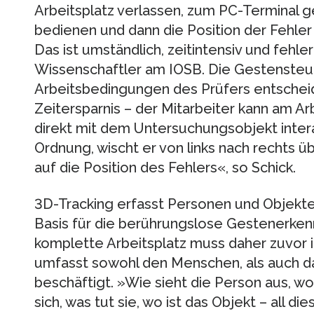
Arbeitsplatz verlassen, zum PC-Terminal
bedienen und dann die Position der Fehler 
Das ist umständlich, zeitintensiv und fehler
Wissenschaftler am IOSB. Die Gestensteu
Arbeitsbedingungen des Prüfers entscheid
Zeitersparnis – der Mitarbeiter kann am Ar
direkt mit dem Untersuchungsobjekt intera
Ordnung, wischt er von links nach rechts üb
auf die Position des Fehlers«, so Schick.
3D-Tracking erfasst Personen und Objekte 
Basis für die berührungslose Gestenerken
komplette Arbeitsplatz muss daher zuvor i
umfasst sowohl den Menschen, als auch da
beschäftigt. »Wie sieht die Person aus, wo
sich, was tut sie, wo ist das Objekt – all d