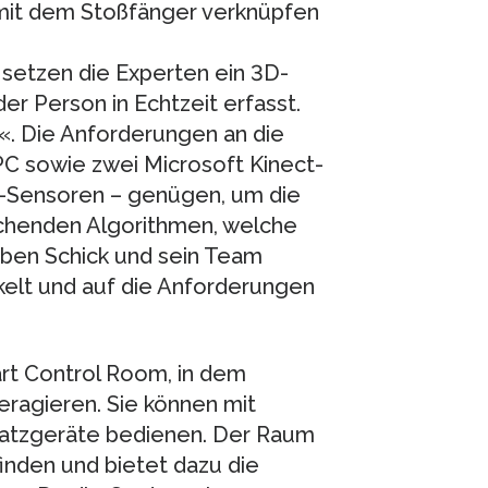
 mit dem Stoßfänger verknüpfen
setzen die Experten ein 3D-
er Person in Echtzeit erfasst.
«. Die Anforderungen an die
PC sowie zwei Microsoft Kinect-
-Sensoren – genügen, um die
echenden Algorithmen, welche
aben Schick und sein Team
kelt und auf die Anforderungen
art Control Room, in dem
eragieren. Sie können mit
satzgeräte bedienen. Der Raum
inden und bietet dazu die