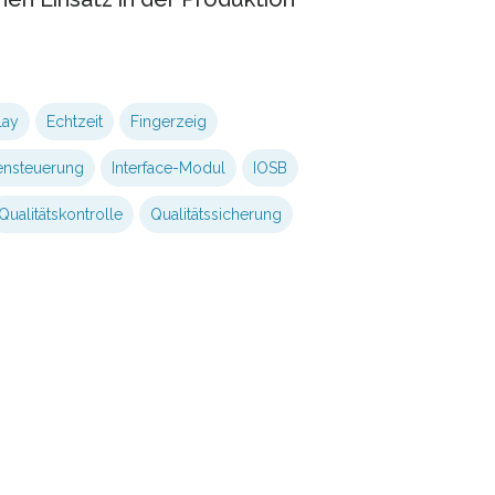
lay
Echtzeit
Fingerzeig
ensteuerung
Interface-Modul
IOSB
Qualitätskontrolle
Qualitätssicherung