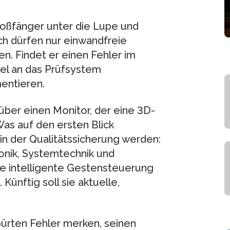
toßfänger unter die Lupe und
ch dürfen nur einwandfreie
n. Findet er einen Fehler im
el an das Prüfsystem
entieren.
über einen Monitor, der eine 3D-
as auf den ersten Blick
g in der Qualitätssicherung werden:
ronik, Systemtechnik und
ie intelligente Gestensteuerung
ünftig soll sie aktuelle,
pürten Fehler merken, seinen