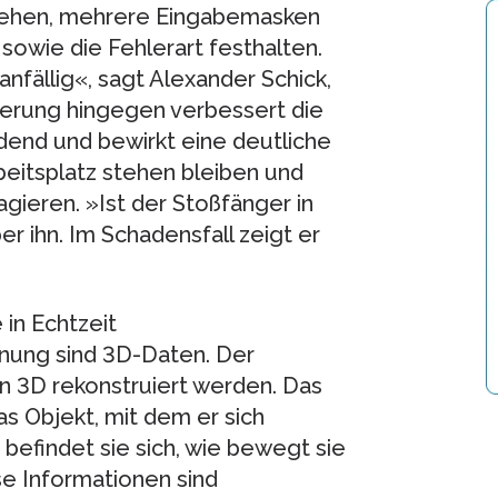
 gehen, mehrere Eingabemasken
sowie die Fehlerart festhalten.
anfällig«, sagt Alexander Schick,
erung hingegen verbessert die
end und bewirkt eine deutliche
beitsplatz stehen bleiben und
gieren. »Ist der Stoßfänger in
er ihn. Im Schadensfall zeigt er
in Echtzeit
nung sind 3D-Daten. Der
n 3D rekonstruiert werden. Das
s Objekt, mit dem er sich
 befindet sie sich, wie bewegt sie
iese Informationen sind