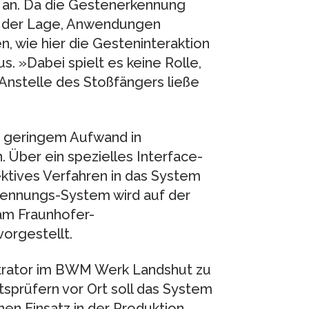
an. Da die Gestenerkennung
 in der Lage, Anwendungen
, wie hier die Gesteninteraktion
. »Dabei spielt es keine Rolle,
 Anstelle des Stoßfängers ließe
it geringem Aufwand in
 Über ein spezielles Interface-
ektives Verfahren in das System
ennungs-System wird auf der
 am Fraunhofer-
orgestellt.
strator im BWM Werk Landshut zu
ätsprüfern vor Ort soll das System
nen Einsatz in der Produktion