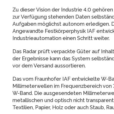
Zu dieser Vision der Industrie 4.0 gehöre
zur Verfügung stehenden Daten selbständ
Aufgaben möglichst autonom erledigen. Da
Angewandte Festkörperphysik IAF entwick
Industrieautomation einen Schritt weiter.
Das Radar prüft verpackte Güter auf Inhalt
der Ergebnisse kann das System selbständ
vor dem Versand aussortieren.
Das vom Fraunhofer IAF entwickelte W-Ba
Millimeterwellen im Frequenzbereich von
W-Band. Die ausgesendeten Millimeterwell
metallischen und optisch nicht transparent
Textilien, Papier, Holz oder auch Staub, R