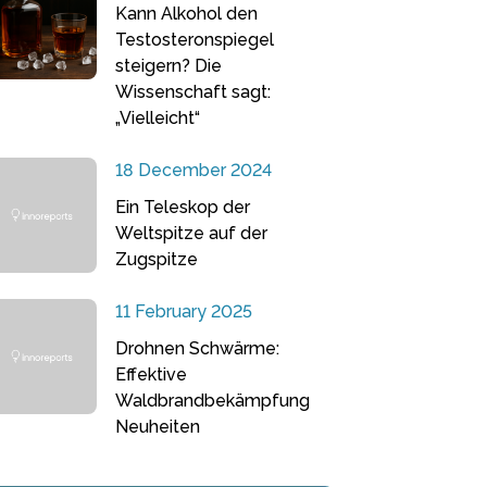
Kann Alkohol den
Testosteronspiegel
steigern? Die
Wissenschaft sagt:
„Vielleicht“
18 December 2024
Ein Teleskop der
Weltspitze auf der
Zugspitze
11 February 2025
Drohnen Schwärme:
Effektive
Waldbrandbekämpfung
Neuheiten