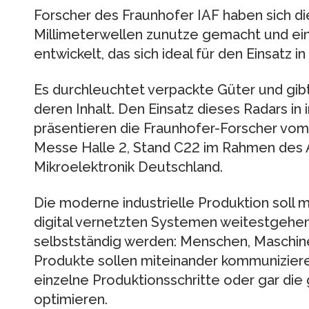
Forscher des Fraunhofer IAF haben sich di
Millimeterwellen zunutze gemacht und e
entwickelt, das sich ideal für den Einsatz i
Es durchleuchtet verpackte Güter und gibt
deren Inhalt. Den Einsatz dieses Radars in
präsentieren die Fraunhofer-Forscher vom 
Messe Halle 2, Stand C22 im Rahmen des A
Mikroelektronik Deutschland.
Die moderne industrielle Produktion soll mi
digital vernetzten Systemen weitestgehen
selbstständig werden: Menschen, Maschine
Produkte sollen miteinander kommunizier
einzelne Produktionsschritte oder gar d
optimieren.