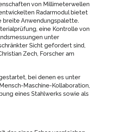
genschaften von Millimeterwellen
entwickelten Radarmodul bietet
ne breite Anwendungspalette.
erialprüfung, eine Kontrolle von
tandsmessungen unter
hränkter Sicht gefordert sind,
hristian Zech, Forscher am
gestartet, bei denen es unter
 Mensch-Maschine-Kollaboration,
bung eines Stahlwerks sowie als