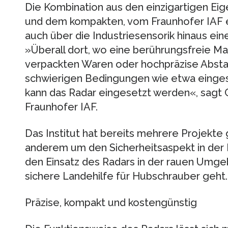
Die Kombination aus den einzigartigen Ei
und dem kompakten, vom Fraunhofer IAF 
auch über die Industriesensorik hinaus ei
»Überall dort, wo eine berührungsfreie Mat
verpackten Waren oder hochpräzise Abs
schwierigen Bedingungen wie etwa eingesc
kann das Radar eingesetzt werden«, sagt C
Fraunhofer IAF.
Das Institut hat bereits mehrere Projekte 
anderem um den Sicherheitsaspekt in der
den Einsatz des Radars in der rauen Umge
sichere Landehilfe für Hubschrauber geht.
Präzise, kompakt und kostengünstig