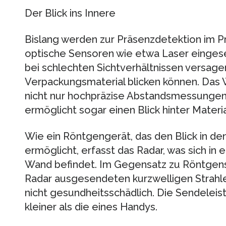
Der Blick ins Innere
Bislang werden zur Präsenzdetektion im P
optische Sensoren wie etwa Laser eingeset
bei schlechten Sichtverhältnissen versagen
Verpackungsmaterial blicken können. Das 
nicht nur hochpräzise Abstandsmessungen 
ermöglicht sogar einen Blick hinter Mater
Wie ein Röntgengerät, das den Blick in d
ermöglicht, erfasst das Radar, was sich in 
Wand befindet. Im Gegensatz zu Röntgens
Radar ausgesendeten kurzwelligen Strahle
nicht gesundheitsschädlich. Die Sendeleis
kleiner als die eines Handys.