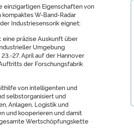
e einzigartigen Eigenschaften von
in kompaktes W-Band-Radar
n der Industriesensorik eignet:
 eine präzise Auskunft über
 industrieller Umgebung
23.-27. April auf der Hannover
uftritts der Forschungsfabrik
thilfe von intelligenten und
d selbstorganisiert und
n, Anlagen, Logistik und
en und kooperieren und damit
ie gesamte Wertschöpfungskette