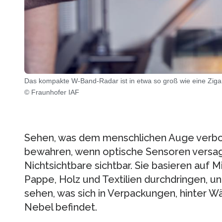
Das kompakte W-Band-Radar ist in etwa so groß wie eine Zigar
© Fraunhofer IAF
Sehen, was dem menschlichen Auge verbor
bewahren, wenn optische Sensoren versa
Nichtsichtbare sichtbar. Sie basieren auf M
Pappe, Holz und Textilien durchdringen, un
sehen, was sich in Verpackungen, hinter W
Nebel befindet.