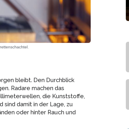
ettenschachtel.
gen bleibt. Den Durchblick
gen. Radare machen das
illimeterwellen, die Kunststoffe,
d sind damit in der Lage, zu
änden oder hinter Rauch und