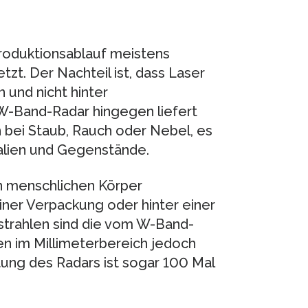
roduktionsablauf meistens
zt. Der Nachteil ist, dass Laser
 und nicht hinter
W-Band-Radar hingegen liefert
bei Staub, Rauch oder Nebel, es
ialien und Gegenstände.
en menschlichen Körper
einer Verpackung oder hinter einer
trahlen sind die vom W-Band-
n im Millimeterbereich jedoch
tung des Radars ist sogar 100 Mal