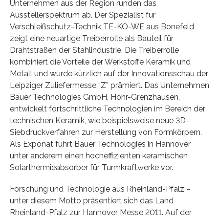
Unternehmen aus der Region runden das
Ausstellerspektrum ab. Der Spezialist für
Verschleißschutz-Technik TE-KO-WE aus Bonefeld
zeigt eine neuartige Treiberrolle als Bauteil für
Drahtstraßen der Stahlindustrie. Die Treiberrolle
kombiniert die Vorteile der Werkstoffe Keramik und
Metall und wurde kürzlich auf der Innovationsschau der
Leipziger Zuliefermesse “Z” prämiert. Das Unternehmen
Bauer Technologies GmbH, Höhr-Grenzhausen,
entwickelt fortschrittliche Technologien im Bereich der
technischen Keramik, wie beispielsweise neue 3D-
Siebdruckverfahren zur Herstellung von Formkörpern.
Als Exponat führt Bauer Technologies in Hannover
unter anderem einen hocheffizienten keramischen
Solarthermieabsorber für Turmkraftwerke vor.
Forschung und Technologie aus Rheinland-Pfalz –
unter diesem Motto präsentiert sich das Land
Rheinland-Pfalz zur Hannover Messe 2011. Auf der