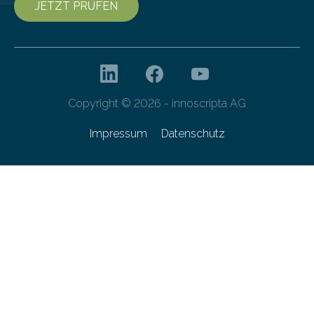
JETZT PRÜFEN
Copyright © 2026 - innoscripta AG
Impressum
Datenschutz