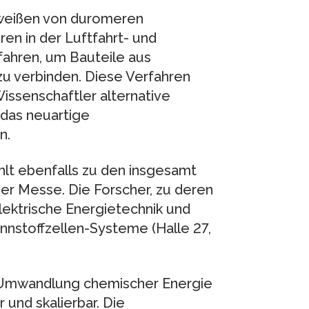
hweißen von duromeren
en in der Luftfahrt- und
fahren, um Bauteile aus
zu verbinden. Diese Verfahren
issenschaftler alternative
das neuartige
n.
hlt ebenfalls zu den insgesamt
er Messe. Die Forscher, zu deren
lektrische Energietechnik und
nstoffzellen-Systeme (Halle 27,
e Umwandlung chemischer Energie
r und skalierbar. Die