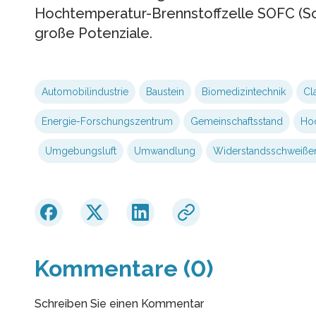
Hochtemperatur-Brennstoffzelle SOFC (Soli
große Potenziale.
Automobilindustrie
Baustein
Biomedizintechnik
Cl
Energie-Forschungszentrum
Gemeinschaftsstand
Hoc
Umgebungsluft
Umwandlung
Widerstandsschweiße
Kommentare (0)
Schreiben Sie einen Kommentar