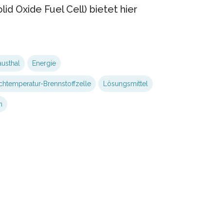
d Oxide Fuel Cell) bietet hier
austhal
Energie
htemperatur-Brennstoffzelle
Lösungsmittel
n