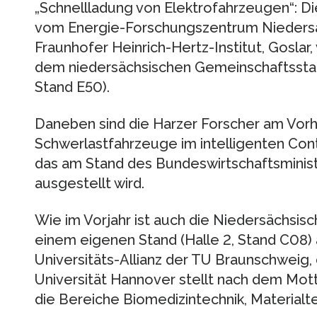
„Schnellladung von Elektrofahrzeugen“: Di
vom Energie-Forschungszentrum Niedersa
Fraunhofer Heinrich-Hertz-Institut, Goslar,
dem niedersächsischen Gemeinschaftsstan
Stand E50).
Daneben sind die Harzer Forscher am Vorh
Schwerlastfahrzeuge im intelligenten Conta
das am Stand des Bundeswirtschaftsministe
ausgestellt wird.
Wie im Vorjahr ist auch die Niedersächsi
einem eigenen Stand (Halle 2, Stand C08) 
Universitäts-Allianz der TU Braunschweig, 
Universität Hannover stellt nach dem Mot
die Bereiche Biomedizintechnik, Materialt