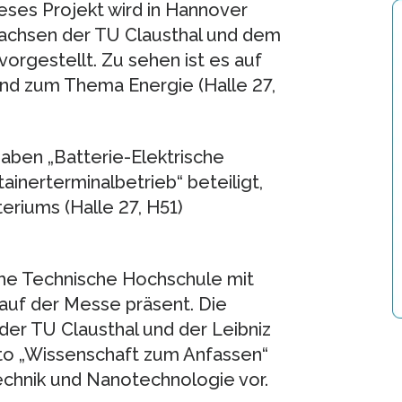
eses Projekt wird in Hannover
chsen der TU Clausthal und dem
 vorgestellt. Zu sehen ist es auf
d zum Thema Energie (Halle 27,
aben „Batterie-Elektrische
inerterminalbetrieb“ beteiligt,
riums (Halle 27, H51)
sche Technische Hochschule mit
auf der Messe präsent. Die
der TU Clausthal und der Leibniz
to „Wissenschaft zum Anfassen“
echnik und Nanotechnologie vor.