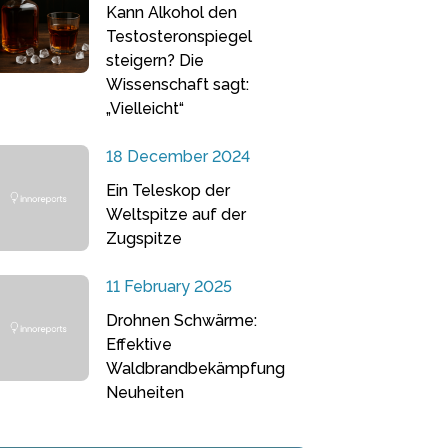
Kann Alkohol den
Testosteronspiegel
steigern? Die
Wissenschaft sagt:
„Vielleicht“
18 December 2024
Ein Teleskop der
Weltspitze auf der
Zugspitze
11 February 2025
Drohnen Schwärme:
Effektive
Waldbrandbekämpfung
Neuheiten