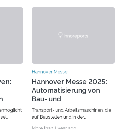
Hannover Messe
ven:
Hannover Messe 2025:
Automatisierung von
m
Bau- und
Agrarmaschinen
ermöglicht
Transport- und Arbeitsmaschinen, die
sel
auf Baustellen und in der
Landwirtschaft zum Einsatz kommen,
More than 1 year ago