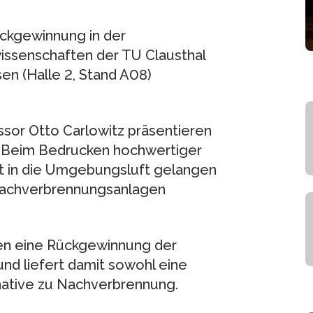
ückgewinnung in der
wissenschaften der TU Clausthal
n (Halle 2, Stand A08)
ssor Otto Carlowitz präsentieren
? Beim Bedrucken hochwertiger
t in die Umgebungsluft gelangen
 Nachverbrennungsanlagen
en eine Rückgewinnung der
nd liefert damit sowohl eine
rnative zu Nachverbrennung.