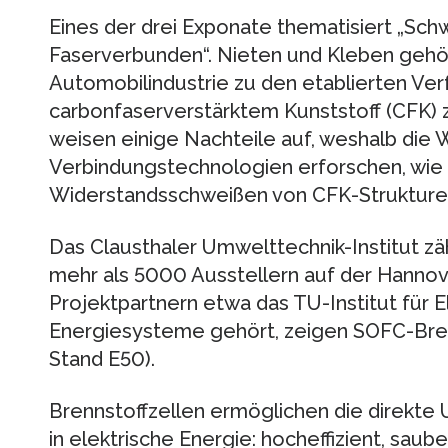
Eines der drei Exponate thematisiert „Sc
Faserverbunden“. Nieten und Kleben gehör
Automobilindustrie zu den etablierten Ver
carbonfaserverstärktem Kunststoff (CFK) 
weisen einige Nachteile auf, weshalb die W
Verbindungstechnologien erforschen, wie 
Widerstandsschweißen von CFK-Strukture
Das Clausthaler Umwelttechnik-Institut zä
mehr als 5000 Ausstellern auf der Hannov
Projektpartnern etwa das TU-Institut für E
Energiesysteme gehört, zeigen SOFC-Bren
Stand E50).
Brennstoffzellen ermöglichen die direkt
in elektrische Energie: hocheffizient, saube