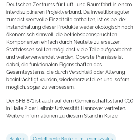
Deutschen Zentrums für Luft- und Raumfahrt in einem
interdisziplinären Projektverbund. Da Investitionsgüter
zumeist wertvolle Einzelteile enthalten, ist es bei der
Instandhaltung dieser Produkte weder ökologisch noch
ökonomisch sinnvoll, die betriebsbeanspruchten
Komponenten einfach durch Neuteile zu ersetzen.
Stattdessen sollten möglichst viele Teile aufgearbeitet
und weiterverwendet werden. Oberste Prämisse ist
dabei, die funktionalen Eigenschaften des
Gesamtsystems, die durch Verschleiß oder Alterung
beeinträchtigt wurden, wiederherzustellen und, sofern
möglich, sogar zu verbessern.
Der SFB 871 ist auch auf dem Gemeinschaftsstand C10
in Halle 2 der Leibniz Universität Hannover vertreten.
Weitere Informationen zu diesem Stand in Kürze.
Bauteile
Gentelligente Bauteile im Lebenszyklus