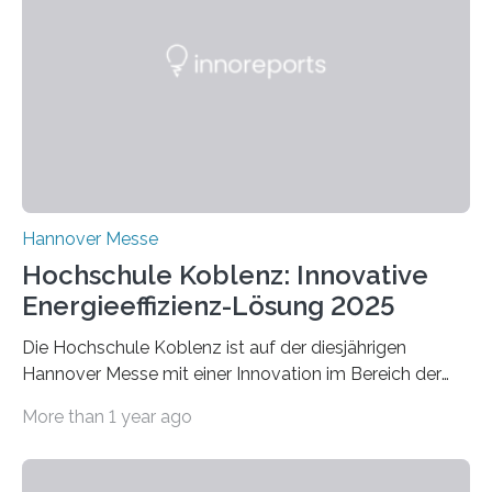
Hannover Messe
Hochschule Koblenz: Innovative
Energieeffizienz-Lösung 2025
Die Hochschule Koblenz ist auf der diesjährigen
Hannover Messe mit einer Innovation im Bereich der
Energieeffizienz vertreten. Vom 31. März bis 4. April
More than 1 year ago
2025 stellt das Forschungsteam um Prof. Dr. Marc
Nadler am Forschungs- und Innovationsstand
Rheinland-Pfalz (Halle 2, Stand C33) eine neuartige