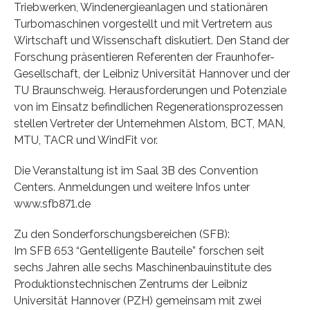
Triebwerken, Windenergieanlagen und stationären
Turbomaschinen vorgestellt und mit Vertretern aus
Wirtschaft und Wissenschaft diskutiert. Den Stand der
Forschung präsentieren Referenten der Fraunhofer-
Gesellschaft, der Leibniz Universität Hannover und der
TU Braunschweig. Herausforderungen und Potenziale
von im Einsatz befindlichen Regenerationsprozessen
stellen Vertreter der Unternehmen Alstom, BCT, MAN,
MTU, TACR und WindFit vor.
Die Veranstaltung ist im Saal 3B des Convention
Centers. Anmeldungen und weitere Infos unter
www.sfb871.de
Zu den Sonderforschungsbereichen (SFB):
Im SFB 653 “Gentelligente Bauteile” forschen seit
sechs Jahren alle sechs Maschinenbauinstitute des
Produktionstechnischen Zentrums der Leibniz
Universität Hannover (PZH) gemeinsam mit zwei