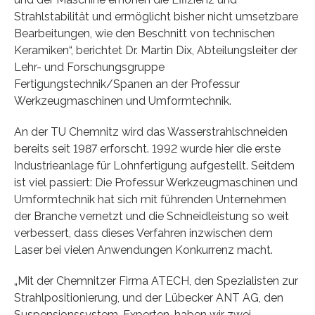
Strahlstabilität und ermöglicht bisher nicht umsetzbare
Bearbeitungen, wie den Beschnitt von technischen
Keramiken“, berichtet Dr. Martin Dix, Abteilungsleiter der
Lehr- und Forschungsgruppe
Fertigungstechnik/Spanen an der Professur
Werkzeugmaschinen und Umformtechnik.
An der TU Chemnitz wird das Wasserstrahlschneiden
bereits seit 1987 erforscht. 1992 wurde hier die erste
Industrieanlage für Lohnfertigung aufgestellt. Seitdem
ist viel passiert: Die Professur Werkzeugmaschinen und
Umformtechnik hat sich mit führenden Unternehmen
der Branche vernetzt und die Schneidleistung so weit
verbessert, dass dieses Verfahren inzwischen dem
Laser bei vielen Anwendungen Konkurrenz macht.
„Mit der Chemnitzer Firma ATECH, den Spezialisten zur
Strahlpositionierung, und der Lübecker ANT AG, den
Suspensionssystem-Experten, haben wir zwei