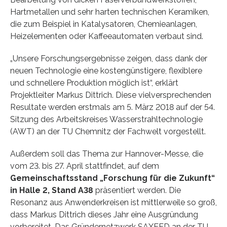
Hartmetallen und sehr harten technischen Keramiken,
die zum Beispiel in Katalysatoren, Chemieanlagen,
Heizelementen oder Kaffeeautomaten verbaut sind.
„Unsere Forschungsergebnisse zeigen, dass dank der
neuen Technologie eine kostengünstigere, flexiblere
und schnellere Produktion möglich ist“, erklärt
Projektleiter Markus Dittrich. Diese vielversprechenden
Resultate werden erstmals am 5. März 2018 auf der 54.
Sitzung des Arbeitskreises Wasserstrahltechnologie
(AWT) an der TU Chemnitz der Fachwelt vorgestellt.
Außerdem soll das Thema zur Hannover-Messe, die
vom 23. bis 27. April stattfindet, auf dem
Gemeinschaftsstand „Forschung für die Zukunft“
in Halle 2, Stand A38
präsentiert werden. Die
Resonanz aus Anwenderkreisen ist mittlerweile so groß,
dass Markus Dittrich dieses Jahr eine Ausgründung
vorbereitet. Das Gründernetzwerk SAXEED an der TU