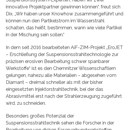
innovative Projektpartner gewinnen können“, freut sich
Dix. „Wir haben unser Knowhow zusammengeführt und
können nun den Partikelstrom im Wasserstrahl
schalten, das heißt, bestimmen, wann wie viele Partikel
in der Mischung sein sollen.“
In dem seit 2016 bearbeiteten AiF-ZIM-Projekt „EroJET
– Erschließung der Suspensionsstrahltechnologie zur
präzisen erosiven Bearbeitung schwer spanbarer
Werkstoffe“ ist es den Chemnitzer Wissenschaftlern
gelungen, nahezu alle Materialien – abgesehen vom
Diamant – dreimal schneller als mit der bisher
eingesetzten Injektorstrahltechnik, bei der das
Abrasivmittel erst nach der Strahlerzeugung zugeführt
wird, zu schneiden.
Besonders großes Potenzial der
Suspensionsstrahltechnik sehen die Forscher in der
Bearbeitung von dicken Faserverbundwerkstoffen,