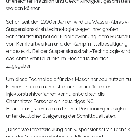
unerreichter Präzision und Geschwindigkeit geschnitten
werden können.
Schon seit den 1990er Jahren wird die Wasser-Abrasiv-
Suspensionsstrahltechnologie wegen ihrer großen
Schneidleistung bei der Erdölgewinnung, dem Rückbau
von Kernkraftwerken und der Kampfmittelbeseitigung
eingesetzt. Bei der Suspensionsstrahl-Technologie wird
das Abrasivmittel direkt im Hochdruckbereich
zugegeben.
Um diese Technologie für den Maschinenbau nutzen zu
können, in dem man bisher nur das ineffizientere
Injektorstrahlverfahren kennt, entwickeln die
Chemnitzer Forscher ein neuartiges NC-
Bearbeitungszentrum mit hoher Positioniergenauigkeit
unter deutlicher Steigerung der Schnittqualitäten.
„Diese Weiterentwicklung der Suspensionsstrahltechnik
und der Maschine erhöhen die Effizienz und