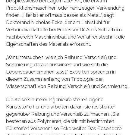
beispielsweise bei Lagern aller Art, die etwa in
Produktionsmaschinen oder Fahrzeugen Verwendung
finden. „Hier ist er oftmals besser als Metall“, sagt
Doktorand Nicholas Ecke, der am Lehrstuhl für
Verbundwerkstoffe bei Professor Dr. Alois Schlarb im
Fachbereich Maschinenbau und Verfahrenstechnik die
Eigenschaften des Materials erforscht.
„Wir untersuchen, wie sich Reibung, Verschleiß und
Schmierung darauf auswirken und wie sich die
Lebensdauer erhöhen lässt.“ Experten sprechen in
diesem Zusammenhang von Tribologie, der
Wissenschaft von Reibung, Verschleiß und Schmierung.
Die Kaiserslauterer Ingenieure stellen eigene
Kunststoffe her und arbeiten daran, sie resistenter
gegenüber Reibung und Verschleiß zu machen. „Sie
bestehen aus Polymeren, die wir mit bestimmten
Füllstoffen versehen“, so Ecke weiter. Das Besondere