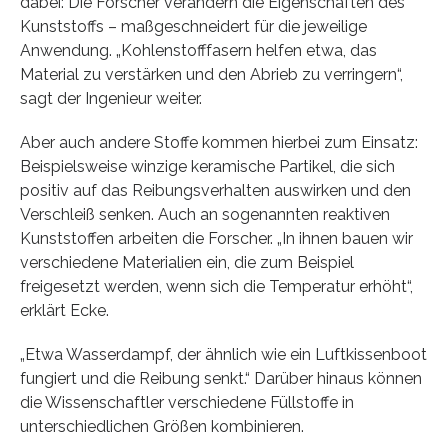
dabei: Die Forscher verändern die Eigenschaften des
Kunststoffs – maßgeschneidert für die jeweilige
Anwendung. „Kohlenstofffasern helfen etwa, das
Material zu verstärken und den Abrieb zu verringern“,
sagt der Ingenieur weiter.
Aber auch andere Stoffe kommen hierbei zum Einsatz:
Beispielsweise winzige keramische Partikel, die sich
positiv auf das Reibungsverhalten auswirken und den
Verschleiß senken. Auch an sogenannten reaktiven
Kunststoffen arbeiten die Forscher. „In ihnen bauen wir
verschiedene Materialien ein, die zum Beispiel
freigesetzt werden, wenn sich die Temperatur erhöht“,
erklärt Ecke.
„Etwa Wasserdampf, der ähnlich wie ein Luftkissenboot
fungiert und die Reibung senkt.“ Darüber hinaus können
die Wissenschaftler verschiedene Füllstoffe in
unterschiedlichen Größen kombinieren.