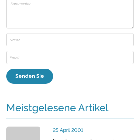
Meistgelesene Artikel
25 April 2001