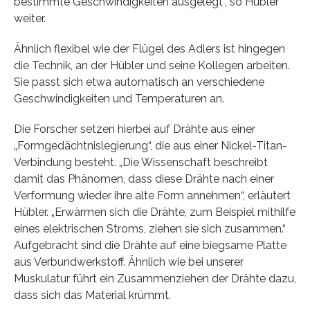
bestimmte Geschwindigkeiten ausgelegt“, so Hübler
weiter.
Ähnlich flexibel wie der Flügel des Adlers ist hingegen
die Technik, an der Hübler und seine Kollegen arbeiten.
Sie passt sich etwa automatisch an verschiedene
Geschwindigkeiten und Temperaturen an.
Die Forscher setzen hierbei auf Drähte aus einer
„Formgedächtnislegierung“, die aus einer Nickel-Titan-
Verbindung besteht. „Die Wissenschaft beschreibt
damit das Phänomen, dass diese Drähte nach einer
Verformung wieder ihre alte Form annehmen“, erläutert
Hübler. „Erwärmen sich die Drähte, zum Beispiel mithilfe
eines elektrischen Stroms, ziehen sie sich zusammen.“
Aufgebracht sind die Drähte auf eine biegsame Platte
aus Verbundwerkstoff. Ähnlich wie bei unserer
Muskulatur führt ein Zusammenziehen der Drähte dazu,
dass sich das Material krümmt.