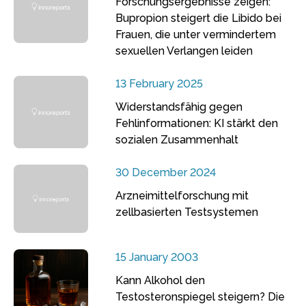
Forschungsergebnisse zeigen:
Bupropion steigert die Libido bei
Frauen, die unter vermindertem
sexuellen Verlangen leiden
13 February 2025
Widerstandsfähig gegen
Fehlinformationen: KI stärkt den
sozialen Zusammenhalt
30 December 2024
Arzneimittelforschung mit
zellbasierten Testsystemen
15 January 2003
Kann Alkohol den
Testosteronspiegel steigern? Die