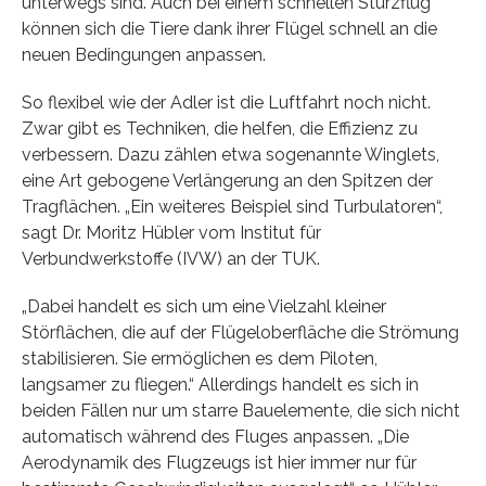
unterwegs sind. Auch bei einem schnellen Sturzflug
können sich die Tiere dank ihrer Flügel schnell an die
neuen Bedingungen anpassen.
So flexibel wie der Adler ist die Luftfahrt noch nicht.
Zwar gibt es Techniken, die helfen, die Effizienz zu
verbessern. Dazu zählen etwa sogenannte Winglets,
eine Art gebogene Verlängerung an den Spitzen der
Tragflächen. „Ein weiteres Beispiel sind Turbulatoren“,
sagt Dr. Moritz Hübler vom Institut für
Verbundwerkstoffe (IVW) an der TUK.
„Dabei handelt es sich um eine Vielzahl kleiner
Störflächen, die auf der Flügeloberfläche die Strömung
stabilisieren. Sie ermöglichen es dem Piloten,
langsamer zu fliegen.“ Allerdings handelt es sich in
beiden Fällen nur um starre Bauelemente, die sich nicht
automatisch während des Fluges anpassen. „Die
Aerodynamik des Flugzeugs ist hier immer nur für