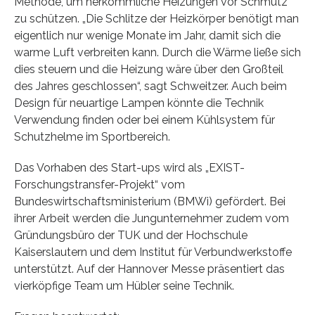
Methode, um herkömmliche Heizungen vor Schmutz
zu schützen. „Die Schlitze der Heizkörper benötigt man
eigentlich nur wenige Monate im Jahr, damit sich die
warme Luft verbreiten kann. Durch die Wärme ließe sich
dies steuern und die Heizung wäre über den Großteil
des Jahres geschlossen“, sagt Schweitzer. Auch beim
Design für neuartige Lampen könnte die Technik
Verwendung finden oder bei einem Kühlsystem für
Schutzhelme im Sportbereich.
Das Vorhaben des Start-ups wird als „EXIST-
Forschungstransfer-Projekt“ vom
Bundeswirtschaftsministerium (BMWi) gefördert. Bei
ihrer Arbeit werden die Jungunternehmer zudem vom
Gründungsbüro der TUK und der Hochschule
Kaiserslautern und dem Institut für Verbundwerkstoffe
unterstützt. Auf der Hannover Messe präsentiert das
vierköpfige Team um Hübler seine Technik.