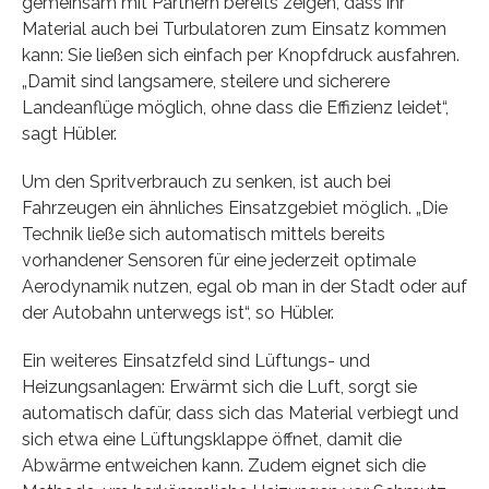
gemeinsam mit Partnern bereits zeigen, dass ihr
Material auch bei Turbulatoren zum Einsatz kommen
kann: Sie ließen sich einfach per Knopfdruck ausfahren.
„Damit sind langsamere, steilere und sicherere
Landeanflüge möglich, ohne dass die Effizienz leidet“,
sagt Hübler.
Um den Spritverbrauch zu senken, ist auch bei
Fahrzeugen ein ähnliches Einsatzgebiet möglich. „Die
Technik ließe sich automatisch mittels bereits
vorhandener Sensoren für eine jederzeit optimale
Aerodynamik nutzen, egal ob man in der Stadt oder auf
der Autobahn unterwegs ist“, so Hübler.
Ein weiteres Einsatzfeld sind Lüftungs- und
Heizungsanlagen: Erwärmt sich die Luft, sorgt sie
automatisch dafür, dass sich das Material verbiegt und
sich etwa eine Lüftungsklappe öffnet, damit die
Abwärme entweichen kann. Zudem eignet sich die