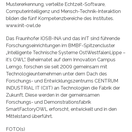
Mustererkennung, verteilte Echtzeit-Software,
Computerintelligenz und Mensch-Technik-Interaktion
bilden die fünf Kompetenzbereiche des Institutes.
www.init-owl.de
Das Fraunhofer IOSB-INA und das inIT sind führende
Forschungseinrichtungen im BMBF-Spitzencluster
„Intelligente Technische Systeme OstWestfalenLippe –
it's OWL”. Beheimatet auf dem Innovation Campus
Lemgo, forschen sie seit 2009 gemeinsam mit
Technologieunternehmen unter dem Dach des
Forschungs- und Entwicklungszentrums CENTRUM
INDUSTRIAL IT (CIIT) an Technologien die Fabrik der
Zukunft. Diese werden in der gemeinsamen
Forschungs- und Demonstrationsfabrik
SmartFactoryOWL erforscht, entwickelt und in den
Mittelstand überführt.
FOTO(s)