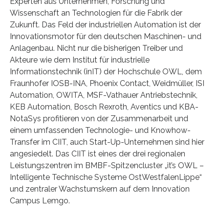
Experten aus Unternehmen, Forschung und
Wissenschaft an Technologien für die Fabrik der
Zukunft. Das Feld der industriellen Automation ist der
Innovationsmotor für den deutschen Maschinen- und
Anlagenbau. Nicht nur die bisherigen Treiber und
Akteure wie dem Institut für industrielle
Informationstechnik (inIT) der Hochschule OWL, dem
Fraunhofer IOSB-INA, Phoenix Contact, Weidmüller, ISI
Automation, OWITA, MSF-Vathauer Antriebstechnik,
KEB Automation, Bosch Rexroth, Aventics und KBA-
NotaSys profitieren von der Zusammenarbeit und
einem umfassenden Technologie- und Knowhow-
Transfer im CIIT, auch Start-Up-Unternehmen sind hier
angesiedelt. Das CIIT ist eines der drei regionalen
Leistungszentren im BMBF-Spitzencluster „it’s OWL –
Intelligente Technische Systeme OstWestfalenLippe“
und zentraler Wachstumskern auf dem Innovation
Campus Lemgo.