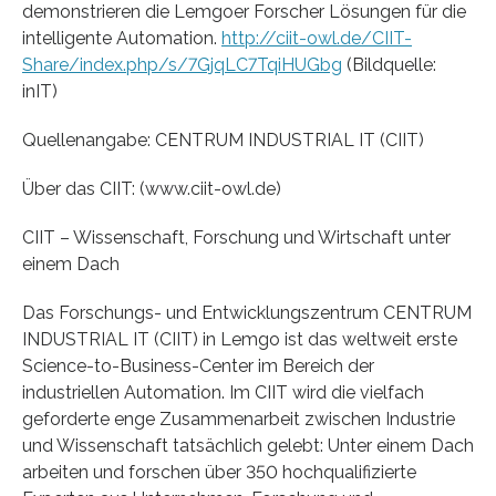
demonstrieren die Lemgoer Forscher Lösungen für die
intelligente Automation.
http://ciit-owl.de/CIIT-
Share/index.php/s/7GjqLC7TqiHUGbg
(Bildquelle:
inIT)
Quellenangabe: CENTRUM INDUSTRIAL IT (CIIT)
Über das CIIT: (www.ciit-owl.de)
CIIT – Wissenschaft, Forschung und Wirtschaft unter
einem Dach
Das Forschungs- und Entwicklungszentrum CENTRUM
INDUSTRIAL IT (CIIT) in Lemgo ist das weltweit erste
Science-to-Business-Center im Bereich der
industriellen Automation. Im CIIT wird die vielfach
geforderte enge Zusammenarbeit zwischen Industrie
und Wissenschaft tatsächlich gelebt: Unter einem Dach
arbeiten und forschen über 350 hochqualifizierte