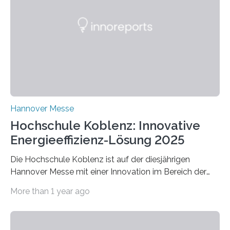
Hannover Messe
Hochschule Koblenz: Innovative
Energieeffizienz-Lösung 2025
Die Hochschule Koblenz ist auf der diesjährigen
Hannover Messe mit einer Innovation im Bereich der
Energieeffizienz vertreten. Vom 31. März bis 4. April
More than 1 year ago
2025 stellt das Forschungsteam um Prof. Dr. Marc
Nadler am Forschungs- und Innovationsstand
Rheinland-Pfalz (Halle 2, Stand C33) eine neuartige