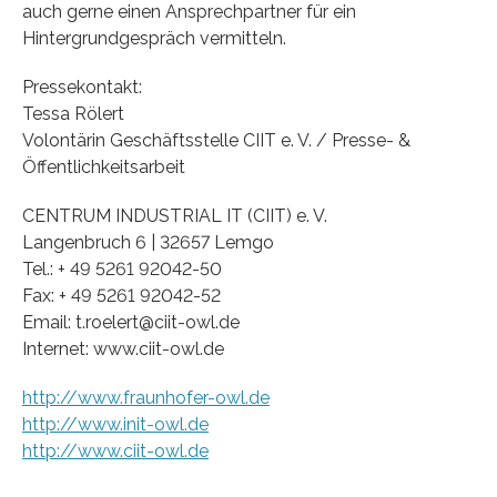
auch gerne einen Ansprechpartner für ein
Hintergrundgespräch vermitteln.
Pressekontakt:
Tessa Rölert
Volontärin Geschäftsstelle CIIT e. V. / Presse- &
Öffentlichkeitsarbeit
CENTRUM INDUSTRIAL IT (CIIT) e. V.
Langenbruch 6 | 32657 Lemgo
Tel.: + 49 5261 92042-50
Fax: + 49 5261 92042-52
Email: t.roelert@ciit-owl.de
Internet: www.ciit-owl.de
http://www.fraunhofer-owl.de
http://www.init-owl.de
http://www.ciit-owl.de