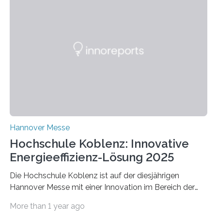
Hannover Messe
Hochschule Koblenz: Innovative
Energieeffizienz-Lösung 2025
Die Hochschule Koblenz ist auf der diesjährigen
Hannover Messe mit einer Innovation im Bereich der
Energieeffizienz vertreten. Vom 31. März bis 4. April
More than 1 year ago
2025 stellt das Forschungsteam um Prof. Dr. Marc