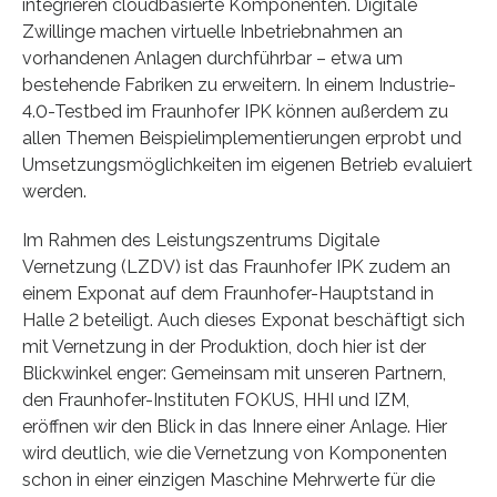
integrieren cloudbasierte Komponenten. Digitale
Zwillinge machen virtuelle Inbetriebnahmen an
vorhandenen Anlagen durchführbar – etwa um
bestehende Fabriken zu erweitern. In einem Industrie-
4.0-Testbed im Fraunhofer IPK können außerdem zu
allen Themen Beispielimplementierungen erprobt und
Umsetzungsmöglichkeiten im eigenen Betrieb evaluiert
werden.
Im Rahmen des Leistungszentrums Digitale
Vernetzung (LZDV) ist das Fraunhofer IPK zudem an
einem Exponat auf dem Fraunhofer-Hauptstand in
Halle 2 beteiligt. Auch dieses Exponat beschäftigt sich
mit Vernetzung in der Produktion, doch hier ist der
Blickwinkel enger: Gemeinsam mit unseren Partnern,
den Fraunhofer-Instituten FOKUS, HHI und IZM,
eröffnen wir den Blick in das Innere einer Anlage. Hier
wird deutlich, wie die Vernetzung von Komponenten
schon in einer einzigen Maschine Mehrwerte für die