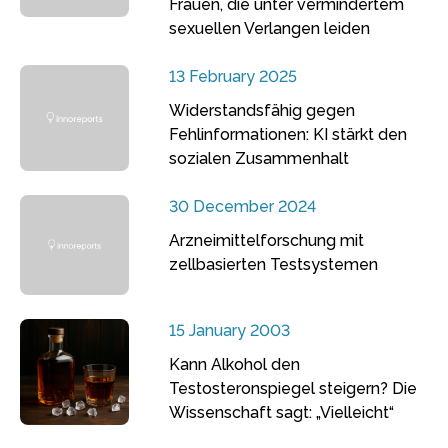
Frauen, die unter vermindertem
sexuellen Verlangen leiden
13 February 2025
Widerstandsfähig gegen
Fehlinformationen: KI stärkt den
sozialen Zusammenhalt
30 December 2024
Arzneimittelforschung mit
zellbasierten Testsystemen
15 January 2003
Kann Alkohol den
Testosteronspiegel steigern? Die
Wissenschaft sagt: „Vielleicht“