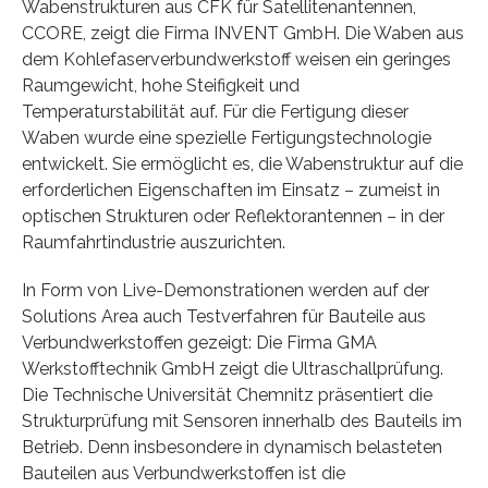
Wabenstrukturen aus CFK für Satellitenantennen,
CCORE, zeigt die Firma INVENT GmbH. Die Waben aus
dem Kohlefaserverbundwerkstoff weisen ein geringes
Raumgewicht, hohe Steifigkeit und
Temperaturstabilität auf. Für die Fertigung dieser
Waben wurde eine spezielle Fertigungstechnologie
entwickelt. Sie ermöglicht es, die Wabenstruktur auf die
erforderlichen Eigenschaften im Einsatz – zumeist in
optischen Strukturen oder Reflektorantennen – in der
Raumfahrtindustrie auszurichten.
In Form von Live-Demonstrationen werden auf der
Solutions Area auch Testverfahren für Bauteile aus
Verbundwerkstoffen gezeigt: Die Firma GMA
Werkstofftechnik GmbH zeigt die Ultraschallprüfung.
Die Technische Universität Chemnitz präsentiert die
Strukturprüfung mit Sensoren innerhalb des Bauteils im
Betrieb. Denn insbesondere in dynamisch belasteten
Bauteilen aus Verbundwerkstoffen ist die