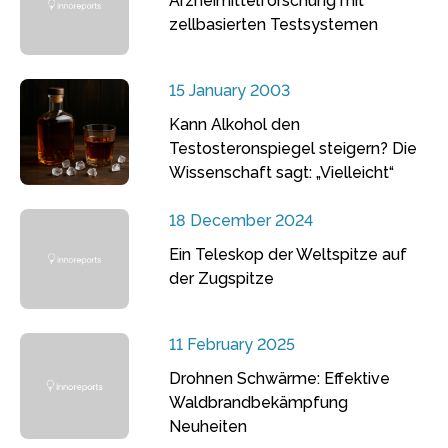
Arzneimittelforschung mit
zellbasierten Testsystemen
15 January 2003
Kann Alkohol den
Testosteronspiegel steigern? Die
Wissenschaft sagt: „Vielleicht“
18 December 2024
Ein Teleskop der Weltspitze auf
der Zugspitze
11 February 2025
Drohnen Schwärme: Effektive
Waldbrandbekämpfung
Neuheiten