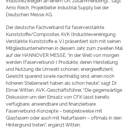
Industriezweigen an einem Ort zusammenbringt”, sagt
Arno Reich, Projektleiter Industrial Supply bei der
Deutschen Messe AG.
Der deutsche Fachverband für faserverstärkte
Kunststoffe/Composites AVK (Industrievereinigung
Verstärkte Kunststoffe e. V.) präsentiert sich mit seinen
Mitgliedsunternehmen in diesem Jahr zum zweiten Mal
auf der HANNOVER MESSE. “In der Welt von morgen
werden (Faserverbund-) Produkte, deren Herstellung
und Nutzung die Umwelt schonen, energieeffizient,
Gewicht sparend sowie nachhaltig sind, einen noch
höheren Stellenwert haben als schon heute”, sagt Dr.
Elmar Witten, AVK-Geschäftsführer. “Die gegenwärtige
Diskussion um den Einsatz von CFK lässt bereits
verfügbare, anwendbare und finanzierbare
Faserverbund-Konzepte – beispielsweise mit
Glasfasern oder auch mit Naturfasern – oftmals in den
Hintergrund treten”, ergänzt Witten.