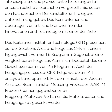
interdisziplinäre und praxisorientierte Lösungen für
unterschiedliche Zielbranchen vorgestellt. Sie sollen
den Fachbesuchern Denkanstöße für ihre eigene
Unternehmung geben. Das Kennenlernen und
Übertragen von art- und branchenfremden
Innovationen und Technologien ist eines der Ziele.”
Das Karlsruher Institut für Technologie (KIT) präsentiert
auf der Solutions Area eine Felge aus CFK mit einem
Eigengewicht von nur 1,5 Kilogramm. Gegenüber einer
vergleichbaren Felge aus Aluminium bedeutet das eine
Gewichtsersparnis von 2,5 Kilogramm. Auch der
Fertigungsprozess der CFK-Felge wurde am KIT
analysiert und optimiert. Mit dem Einsatz des Vacuum-
Assisted-Resin-Transfer-Moulding-Prozesses (VARTM-
Prozess) können gegenüber einem
Pregpreg-/Autoklav-Verfahren die Materialkosten und
Fertigungszeit gesenkt werden.