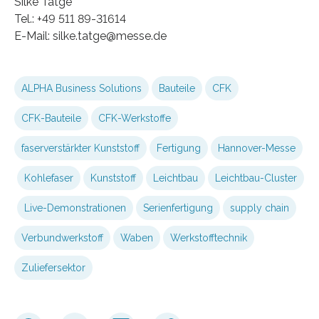
Silke Tatge
Tel.: +49 511 89-31614
E-Mail: silke.tatge@messe.de
ALPHA Business Solutions
Bauteile
CFK
CFK-Bauteile
CFK-Werkstoffe
faserverstärkter Kunststoff
Fertigung
Hannover-Messe
Kohlefaser
Kunststoff
Leichtbau
Leichtbau-Cluster
Live-Demonstrationen
Serienfertigung
supply chain
Verbundwerkstoff
Waben
Werkstofftechnik
Zuliefersektor