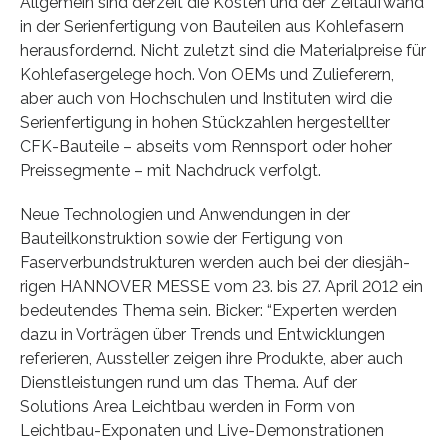
Allgemein sind derzeit die Kosten und der Zeitaufwand
in der Serienfertigung von Bauteilen aus Kohlefasern
herausfordernd. Nicht zuletzt sind die Materialpreise für
Kohlefasergelege hoch. Von OEMs und Zulieferern,
aber auch von Hochschulen und Instituten wird die
Serienfertigung in hohen Stückzahlen hergestellter
CFK-Bauteile – abseits vom Rennsport oder hoher
Preissegmente – mit Nachdruck verfolgt.
Neue Technologien und Anwendungen in der
Bauteilkonstruktion sowie der Fertigung von
Faserverbundstrukturen werden auch bei der diesjäh-
rigen HANNOVER MESSE vom 23. bis 27. April 2012 ein
bedeutendes Thema sein. Bicker: “Experten werden
dazu in Vorträgen über Trends und Entwicklungen
referieren, Aussteller zeigen ihre Produkte, aber auch
Dienstleistungen rund um das Thema. Auf der
Solutions Area Leichtbau werden in Form von
Leichtbau-Exponaten und Live-Demonstrationen