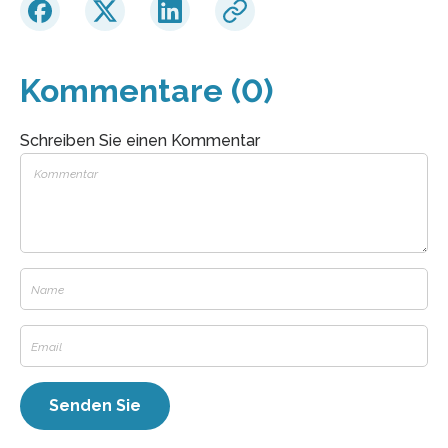
Kommentare (0)
Schreiben Sie einen Kommentar